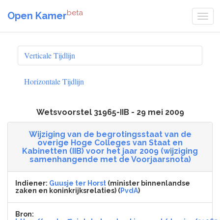
beta
Open Kamer
Verticale Tijdlijn
Horizontale Tijdlijn
Wetsvoorstel 31965-IIB - 29 mei 2009
Wijziging van de begrotingsstaat van de
overige Hoge Colleges van Staat en
Kabinetten (IIB) voor het jaar 2009 (wijziging
samenhangende met de Voorjaarsnota)
Indiener:
Guusje ter Horst
(minister binnenlandse
zaken en koninkrijksrelaties) (
PvdA
)
Bron: