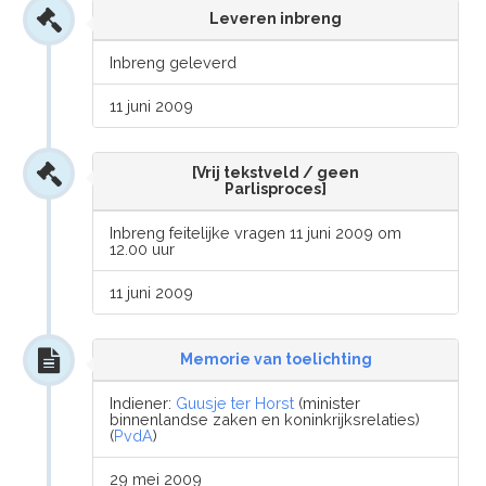
Leveren inbreng
Inbreng geleverd
11 juni 2009
[Vrij tekstveld / geen
Parlisproces]
Inbreng feitelijke vragen 11 juni 2009 om
12.00 uur
11 juni 2009
Memorie van toelichting
Indiener:
Guusje ter Horst
(minister
binnenlandse zaken en koninkrijksrelaties)
(
PvdA
)
29 mei 2009