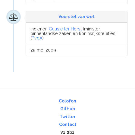
Voorstel van wet
Indiener:
Guusje ter Horst
(minister
binnenlandse zaken en koninkrijksrelaties)
(
PvdA
)
29 mei 2009
Colofon
GitHub
Twitter
Contact
v1.2b1