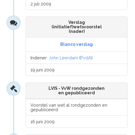
2 juli 2009
Verslag
(initiatief)wetsvoorstel
(nader)
Blanco verslag
Indiener:
John Leerdam
(
PvdA
)
19 juni 2009
LVIS - VvW rondgezonden
en gepubliceerd
Voorstel van wet al rondgezonden en
gepubliceerd
16 juni 2009