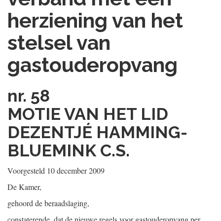
herziening van het
stelsel van
gastouderopvang
nr. 58
MOTIE VAN HET LID
DEZENTJÉ HAMMING-
BLUEMINK C.S.
Voorgesteld 10 december 2009
De Kamer,
gehoord de beraadslaging,
constaterende, dat de nieuwe regels voor gastouderopvang per