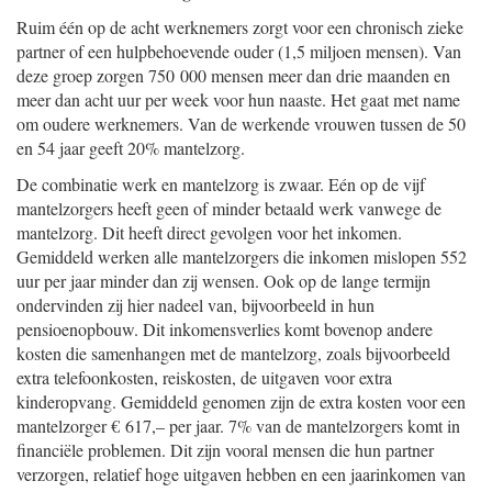
Ruim één op de acht werknemers zorgt voor een chronisch zieke
partner of een hulpbehoevende ouder (1,5 miljoen mensen). Van
deze groep zorgen 750 000 mensen meer dan drie maanden en
meer dan acht uur per week voor hun naaste. Het gaat met name
om oudere werknemers. Van de werkende vrouwen tussen de 50
en 54 jaar geeft 20% mantelzorg.
De combinatie werk en mantelzorg is zwaar. Eén op de vijf
mantelzorgers heeft geen of minder betaald werk vanwege de
mantelzorg. Dit heeft direct gevolgen voor het inkomen.
Gemiddeld werken alle mantelzorgers die inkomen mislopen 552
uur per jaar minder dan zij wensen. Ook op de lange termijn
ondervinden zij hier nadeel van, bijvoorbeeld in hun
pensioenopbouw. Dit inkomensverlies komt bovenop andere
kosten die samenhangen met de mantelzorg, zoals bijvoorbeeld
extra telefoonkosten, reiskosten, de uitgaven voor extra
kinderopvang. Gemiddeld genomen zijn de extra kosten voor een
mantelzorger € 617,– per jaar. 7% van de mantelzorgers komt in
financiële problemen. Dit zijn vooral mensen die hun partner
verzorgen, relatief hoge uitgaven hebben en een jaarinkomen van