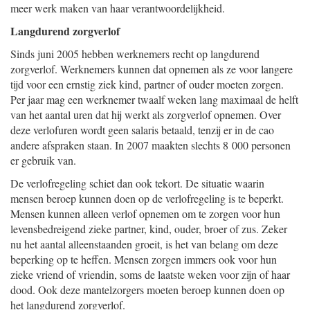
meer werk maken van haar verantwoordelijkheid.
Langdurend zorgverlof
Sinds juni 2005 hebben werknemers recht op langdurend
zorgverlof. Werknemers kunnen dat opnemen als ze voor langere
tijd voor een ernstig ziek kind, partner of ouder moeten zorgen.
Per jaar mag een werknemer twaalf weken lang maximaal de helft
van het aantal uren dat hij werkt als zorgverlof opnemen. Over
deze verlofuren wordt geen salaris betaald, tenzij er in de cao
andere afspraken staan. In 2007 maakten slechts 8 000 personen
er gebruik van.
De verlofregeling schiet dan ook tekort. De situatie waarin
mensen beroep kunnen doen op de verlofregeling is te beperkt.
Mensen kunnen alleen verlof opnemen om te zorgen voor hun
levensbedreigend zieke partner, kind, ouder, broer of zus. Zeker
nu het aantal alleenstaanden groeit, is het van belang om deze
beperking op te heffen. Mensen zorgen immers ook voor hun
zieke vriend of vriendin, soms de laatste weken voor zijn of haar
dood. Ook deze mantelzorgers moeten beroep kunnen doen op
het langdurend zorgverlof.