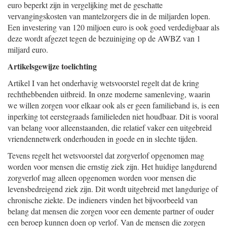
euro beperkt zijn in vergelijking met de geschatte
vervangingskosten van mantelzorgers die in de miljarden lopen.
Een investering van 120 miljoen euro is ook goed verdedigbaar als
deze wordt afgezet tegen de bezuiniging op de AWBZ van 1
miljard euro.
Artikelsgewijze toelichting
Artikel I van het onderhavig wetsvoorstel regelt dat de kring
rechthebbenden uitbreid. In onze moderne samenleving, waarin
we willen zorgen voor elkaar ook als er geen familieband is, is een
inperking tot eerstegraads familieleden niet houdbaar. Dit is vooral
van belang voor alleenstaanden, die relatief vaker een uitgebreid
vriendennetwerk onderhouden in goede en in slechte tijden.
Tevens regelt het wetsvoorstel dat zorgverlof opgenomen mag
worden voor mensen die ernstig ziek zijn. Het huidige langdurend
zorgverlof mag alleen opgenomen worden voor mensen die
levensbedreigend ziek zijn. Dit wordt uitgebreid met langdurige of
chronische ziekte. De indieners vinden het bijvoorbeeld van
belang dat mensen die zorgen voor een demente partner of ouder
een beroep kunnen doen op verlof. Van de mensen die zorgen