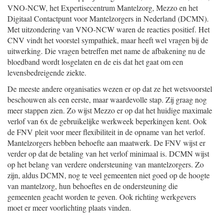
VNO-NCW, het Expertisecentrum Mantelzorg, Mezzo en het
Digitaal Contactpunt voor Mantelzorgers in Nederland (DCMN).
Met uitzondering van VNO-NCW waren de reacties positief. Het
CNV vindt het voorstel sympathiek, maar heeft wel vragen bij de
uitwerking. Die vragen betreffen met name de afbakening nu de
bloedband wordt losgelaten en de eis dat het gaat om een
levensbedreigende ziekte.
De meeste andere organisaties wezen er op dat ze het wetsvoorstel
beschouwen als een eerste, maar waardevolle stap. Zij graag nog
meer stappen zien. Zo wijst Mezzo er op dat het huidige maximale
verlof van 6x de gebruikelijke werkweek beperkingen kent. Ook
de FNV pleit voor meer flexibiliteit in de opname van het verlof.
Mantelzorgers hebben behoefte aan maatwerk. De FNV wijst er
verder op dat de betaling van het verlof minimaal is. DCMN wijst
op het belang van verdere ondersteuning van mantelzorgers. Zo
zijn, aldus DCMN, nog te veel gemeenten niet goed op de hoogte
van mantelzorg, hun behoeftes en de ondersteuning die
gemeenten geacht worden te geven. Ook richting werkgevers
moet er meer voorlichting plaats vinden.