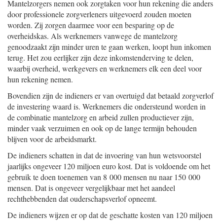
Mantelzorgers nemen ook zorgtaken voor hun rekening die anders
door professionele zorgverleners uitgevoerd zouden moeten
worden. Zij zorgen daarmee voor een besparing op de
overheidskas. Als werknemers vanwege de mantelzorg
genoodzaakt zijn minder uren te gaan werken, loopt hun inkomen
terug. Het zou eerlijker zijn deze inkomstenderving te delen,
waarbij overheid, werkgevers en werknemers elk een deel voor
hun rekening nemen.
Bovendien zijn de indieners er van overtuigd dat betaald zorgverlof
de investering waard is. Werknemers die ondersteund worden in
de combinatie mantelzorg en arbeid zullen productiever zijn,
minder vaak verzuimen en ook op de lange termijn behouden
blijven voor de arbeidsmarkt.
De indieners schatten in dat de invoering van hun wetsvoorstel
jaarlijks ongeveer 120 miljoen euro kost. Dat is voldoende om het
gebruik te doen toenemen van 8 000 mensen nu naar 150 000
mensen. Dat is ongeveer vergelijkbaar met het aandeel
rechthebbenden dat ouderschapsverlof opneemt.
De indieners wijzen er op dat de geschatte kosten van 120 miljoen