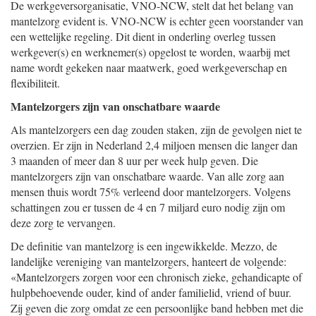
De werkgeversorganisatie, VNO-NCW, stelt dat het belang van
mantelzorg evident is. VNO-NCW is echter geen voorstander van
een wettelijke regeling. Dit dient in onderling overleg tussen
werkgever(s) en werknemer(s) opgelost te worden, waarbij met
name wordt gekeken naar maatwerk, goed werkgeverschap en
flexibiliteit.
Mantelzorgers zijn van onschatbare waarde
Als mantelzorgers een dag zouden staken, zijn de gevolgen niet te
overzien. Er zijn in Nederland 2,4 miljoen mensen die langer dan
3 maanden of meer dan 8 uur per week hulp geven. Die
mantelzorgers zijn van onschatbare waarde. Van alle zorg aan
mensen thuis wordt 75% verleend door mantelzorgers. Volgens
schattingen zou er tussen de 4 en 7 miljard euro nodig zijn om
deze zorg te vervangen.
De definitie van mantelzorg is een ingewikkelde. Mezzo, de
landelijke vereniging van mantelzorgers, hanteert de volgende:
«Mantelzorgers zorgen voor een chronisch zieke, gehandicapte of
hulpbehoevende ouder, kind of ander familielid, vriend of buur.
Zij geven die zorg omdat ze een persoonlijke band hebben met die