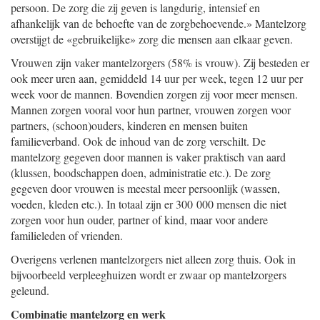
persoon. De zorg die zij geven is langdurig, intensief en
afhankelijk van de behoefte van de zorgbehoevende.» Mantelzorg
overstijgt de «gebruikelijke» zorg die mensen aan elkaar geven.
Vrouwen zijn vaker mantelzorgers (58% is vrouw). Zij besteden er
ook meer uren aan, gemiddeld 14 uur per week, tegen 12 uur per
week voor de mannen. Bovendien zorgen zij voor meer mensen.
Mannen zorgen vooral voor hun partner, vrouwen zorgen voor
partners, (schoon)ouders, kinderen en mensen buiten
familieverband. Ook de inhoud van de zorg verschilt. De
mantelzorg gegeven door mannen is vaker praktisch van aard
(klussen, boodschappen doen, administratie etc.). De zorg
gegeven door vrouwen is meestal meer persoonlijk (wassen,
voeden, kleden etc.). In totaal zijn er 300 000 mensen die niet
zorgen voor hun ouder, partner of kind, maar voor andere
familieleden of vrienden.
Overigens verlenen mantelzorgers niet alleen zorg thuis. Ook in
bijvoorbeeld verpleeghuizen wordt er zwaar op mantelzorgers
geleund.
Combinatie mantelzorg en werk