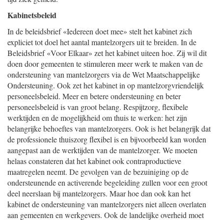
Kabinetsbeleid
In de beleidsbrief «Iedereen doet mee» stelt het kabinet zich
expliciet tot doel het aantal mantelzorgers uit te breiden. In de
Beleidsbrief «Voor Elkaar» zet het kabinet uiteen hoe. Zij wil dit
doen door gemeenten te stimuleren meer werk te maken van de
ondersteuning van mantelzorgers via de Wet Maatschappelijke
Ondersteuning. Ook zet het kabinet in op mantelzorgvriendelijk
personeelsbeleid. Meer en betere ondersteuning en beter
personeelsbeleid is van groot belang. Respijtzorg, flexibele
werktijden en de mogelijkheid om thuis te werken: het zijn
belangrijke behoeftes van mantelzorgers. Ook is het belangrijk dat
de professionele thuiszorg flexibel is en bijvoorbeeld kan worden
aangepast aan de werktijden van de mantelzorger. We moeten
helaas constateren dat het kabinet ook contraproductieve
maatregelen neemt. De gevolgen van de bezuiniging op de
ondersteunende en activerende begeleiding zullen voor een groot
deel neerslaan bij mantelzorgers. Maar hoe dan ook kan het
kabinet de ondersteuning van mantelzorgers niet alleen overlaten
aan gemeenten en werkgevers. Ook de landelijke overheid moet