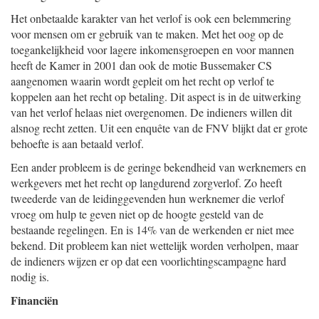
Het onbetaalde karakter van het verlof is ook een belemmering
voor mensen om er gebruik van te maken. Met het oog op de
toegankelijkheid voor lagere inkomensgroepen en voor mannen
heeft de Kamer in 2001 dan ook de motie Bussemaker CS
aangenomen waarin wordt gepleit om het recht op verlof te
koppelen aan het recht op betaling. Dit aspect is in de uitwerking
van het verlof helaas niet overgenomen. De indieners willen dit
alsnog recht zetten. Uit een enquête van de FNV blijkt dat er grote
behoefte is aan betaald verlof.
Een ander probleem is de geringe bekendheid van werknemers en
werkgevers met het recht op langdurend zorgverlof. Zo heeft
tweederde van de leidinggevenden hun werknemer die verlof
vroeg om hulp te geven niet op de hoogte gesteld van de
bestaande regelingen. En is 14% van de werkenden er niet mee
bekend. Dit probleem kan niet wettelijk worden verholpen, maar
de indieners wijzen er op dat een voorlichtingscampagne hard
nodig is.
Financiën