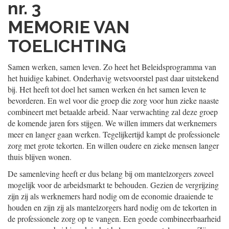
nr. 3
MEMORIE VAN
TOELICHTING
Samen werken, samen leven. Zo heet het Beleidsprogramma van
het huidige kabinet. Onderhavig wetsvoorstel past daar uitstekend
bij. Het heeft tot doel het samen werken én het samen leven te
bevorderen. En wel voor die groep die zorg voor hun zieke naaste
combineert met betaalde arbeid. Naar verwachting zal deze groep
de komende jaren fors stijgen. We willen immers dat werknemers
meer en langer gaan werken. Tegelijkertijd kampt de professionele
zorg met grote tekorten. En willen oudere en zieke mensen langer
thuis blijven wonen.
De samenleving heeft er dus belang bij om mantelzorgers zoveel
mogelijk voor de arbeidsmarkt te behouden. Gezien de vergrijzing
zijn zij als werknemers hard nodig om de economie draaiende te
houden en zijn zij als mantelzorgers hard nodig om de tekorten in
de professionele zorg op te vangen. Een goede combineerbaarheid