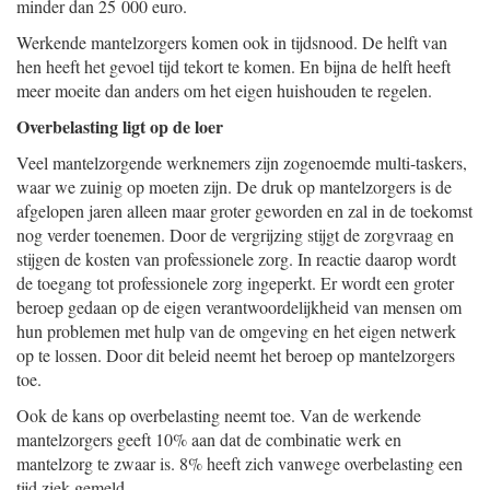
minder dan 25 000 euro.
Werkende mantelzorgers komen ook in tijdsnood. De helft van
hen heeft het gevoel tijd tekort te komen. En bijna de helft heeft
meer moeite dan anders om het eigen huishouden te regelen.
Overbelasting ligt op de loer
Veel mantelzorgende werknemers zijn zogenoemde multi-taskers,
waar we zuinig op moeten zijn. De druk op mantelzorgers is de
afgelopen jaren alleen maar groter geworden en zal in de toekomst
nog verder toenemen. Door de vergrijzing stijgt de zorgvraag en
stijgen de kosten van professionele zorg. In reactie daarop wordt
de toegang tot professionele zorg ingeperkt. Er wordt een groter
beroep gedaan op de eigen verantwoordelijkheid van mensen om
hun problemen met hulp van de omgeving en het eigen netwerk
op te lossen. Door dit beleid neemt het beroep op mantelzorgers
toe.
Ook de kans op overbelasting neemt toe. Van de werkende
mantelzorgers geeft 10% aan dat de combinatie werk en
mantelzorg te zwaar is. 8% heeft zich vanwege overbelasting een
tijd ziek gemeld.