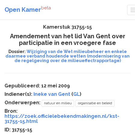
beta
Open Kamer
Kamerstuk 31755-15
Amendement van het lid Van Gent over
participatie in een vroegere fase
Dossier:
Wijziging van de Wet milieubeheer en enkele
daarmee verband houdende wetten (modernisering van
de regelgeving over de milieueffectrapportage)
Gepubliceerd: 12 mei 2009
Indiener(s):
Ineke van Gent
(
GL
)
Onderwerpen:
natuur en milieu
organisatie en beleid
Bron:
https://zoek.officielebekendmakingen.nl/kst-
31755-15.html
ID: 31755-15