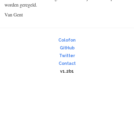
worden geregeld.
Van Gent
Colofon
GitHub
Twitter
Contact
v1.2b1