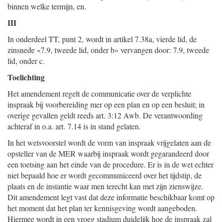
binnen welke termijn, en.
III
In onderdeel TT, punt 2, wordt in artikel 7.38a, vierde lid, de
zinsnede «7.9, tweede lid, onder b» vervangen door: 7.9, tweede
lid, onder c.
Toelichting
Het amendement regelt de communicatie over de verplichte
inspraak bij voorbereiding mer op een plan en op een besluit; in
overige gevallen geldt reeds art. 3:12 Awb. De verantwoording
achteraf in o.a. art. 7.14 is in stand gelaten.
In het wetsvoorstel wordt de vorm van inspraak vrijgelaten aan de
opsteller van de MER waarbij inspraak wordt gegarandeerd door
een toetsing aan het einde van de procedure. Er is in de wet echter
niet bepaald hoe er wordt gecommuniceerd over het tijdstip, de
plaats en de instantie waar men terecht kan met zijn zienswijze.
Dit amendement legt vast dat deze informatie beschikbaar komt op
het moment dat het plan ter kennisgeving wordt aangeboden.
Hiermee wordt in een vroeg stadium duidelijk hoe de inspraak zal