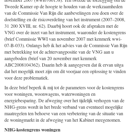
Tweede Kamer op de hoogte te houden van de werkzaamheden
van de Commissie Van Rijn die aanbevelingen zou doen over de
doelstelling en de risicoverdeling van het instrument (2007–2008,
31 200 XVIII, nr. 62). Daarbij hoort ook de afspraken met de
VNG over de inzet van het instrument, waaronder de kostengrens
(brief Commissie WWI van november 2007 met kenmerk wwi-
07-B-033). Onlangs heb ik het advies van de Commissie Van Rijn
met betrekking tot de achtervangpositie van de VNG aan u
aangeboden (brief van 20 november met kenmerk
ABC2008104362). Daarin heb ik aangegeven dat ik ervan uitga
dat het mogelijk moet zijn om dit voorjaar een oplossing te vinden
voor deze problematiek.
In deze brief beperk ik mij tot de parameters voor de kostengrens
voor woningen, woonwagens, waterwoningen en
energiebesparing. De afweging over het tijdelijk verhogen van de
NHG-grens wordt in het brede verband van eventueel mogelijke
maatregelen ten behoeve van een verbetering van de situatie van
de woningmarkt in de afweging van het Kabinet meegenomen.
NHG-kostengrens woningen