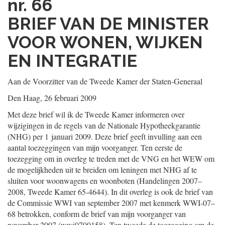
nr. 66
BRIEF VAN DE MINISTER
VOOR WONEN, WIJKEN
EN INTEGRATIE
Aan de Voorzitter van de Tweede Kamer der Staten-Generaal
Den Haag, 26 februari 2009
Met deze brief wil ik de Tweede Kamer informeren over
wijzigingen in de regels van de Nationale Hypotheekgarantie
(NHG) per 1 januari 2009. Deze brief geeft invulling aan een
aantal toezeggingen van mijn voorganger. Ten eerste de
toezegging om in overleg te treden met de VNG en het WEW om
de mogelijkheden uit te breiden om leningen met NHG af te
sluiten voor woonwagens en woonboten (Handelingen 2007–
2008, Tweede Kamer 65-4644). In dit overleg is ook de brief van
de Commissie WWI van september 2007 met kenmerk WWI-07–
68 betrokken, conform de brief van mijn voorganger van
november 2007 (wwi0700158). Ten tweede de toezegging om de