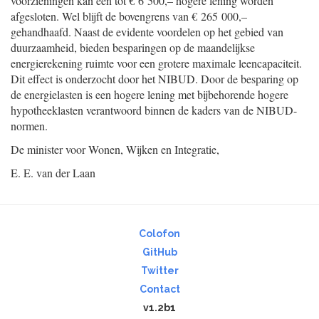
voorzieningen kan een tot € 6 500,– hogere lening worden
afgesloten. Wel blijft de bovengrens van € 265 000,–
gehandhaafd. Naast de evidente voordelen op het gebied van
duurzaamheid, bieden besparingen op de maandelijkse
energierekening ruimte voor een grotere maximale leencapaciteit.
Dit effect is onderzocht door het NIBUD. Door de besparing op
de energielasten is een hogere lening met bijbehorende hogere
hypotheeklasten verantwoord binnen de kaders van de NIBUD-
normen.
De minister voor Wonen, Wijken en Integratie,
E. E. van der Laan
Colofon
GitHub
Twitter
Contact
v1.2b1