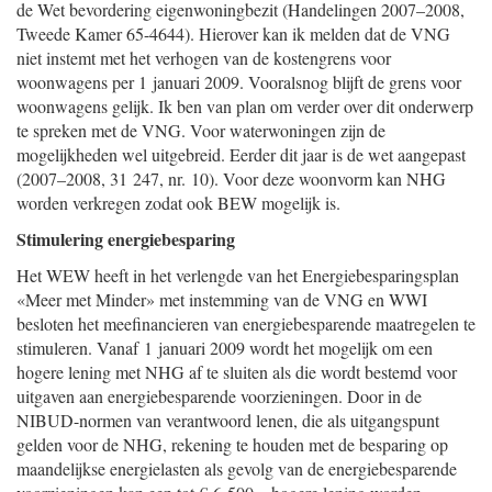
de Wet bevordering eigenwoningbezit (Handelingen 2007–2008,
Tweede Kamer 65-4644). Hierover kan ik melden dat de VNG
niet instemt met het verhogen van de kostengrens voor
woonwagens per 1 januari 2009. Vooralsnog blijft de grens voor
woonwagens gelijk. Ik ben van plan om verder over dit onderwerp
te spreken met de VNG. Voor waterwoningen zijn de
mogelijkheden wel uitgebreid. Eerder dit jaar is de wet aangepast
(2007–2008, 31 247, nr. 10). Voor deze woonvorm kan NHG
worden verkregen zodat ook BEW mogelijk is.
Stimulering energiebesparing
Het WEW heeft in het verlengde van het Energiebesparingsplan
«Meer met Minder» met instemming van de VNG en WWI
besloten het meefinancieren van energiebesparende maatregelen te
stimuleren. Vanaf 1 januari 2009 wordt het mogelijk om een
hogere lening met NHG af te sluiten als die wordt bestemd voor
uitgaven aan energiebesparende voorzieningen. Door in de
NIBUD-normen van verantwoord lenen, die als uitgangspunt
gelden voor de NHG, rekening te houden met de besparing op
maandelijkse energielasten als gevolg van de energiebesparende