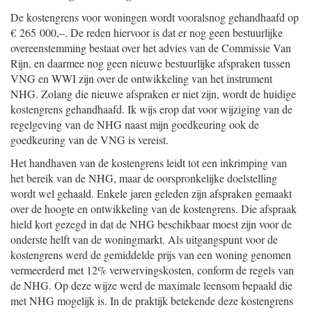
De kostengrens voor woningen wordt vooralsnog gehandhaafd op
€ 265 000,–. De reden hiervoor is dat er nog geen bestuurlijke
overeenstemming bestaat over het advies van de Commissie Van
Rijn, en daarmee nog geen nieuwe bestuurlijke afspraken tussen
VNG en WWI zijn over de ontwikkeling van het instrument
NHG. Zolang die nieuwe afspraken er niet zijn, wordt de huidige
kostengrens gehandhaafd. Ik wijs erop dat voor wijziging van de
regelgeving van de NHG naast mijn goedkeuring ook de
goedkeuring van de VNG is vereist.
Het handhaven van de kostengrens leidt tot een inkrimping van
het bereik van de NHG, maar de oorspronkelijke doelstelling
wordt wel gehaald. Enkele jaren geleden zijn afspraken gemaakt
over de hoogte en ontwikkeling van de kostengrens. Die afspraak
hield kort gezegd in dat de NHG beschikbaar moest zijn voor de
onderste helft van de woningmarkt. Als uitgangspunt voor de
kostengrens werd de gemiddelde prijs van een woning genomen
vermeerderd met 12% verwervingskosten, conform de regels van
de NHG. Op deze wijze werd de maximale leensom bepaald die
met NHG mogelijk is. In de praktijk betekende deze kostengrens