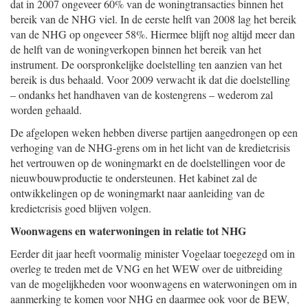
dat in 2007 ongeveer 60% van de woningtransacties binnen het
bereik van de NHG viel. In de eerste helft van 2008 lag het bereik
van de NHG op ongeveer 58%. Hiermee blijft nog altijd meer dan
de helft van de woningverkopen binnen het bereik van het
instrument. De oorspronkelijke doelstelling ten aanzien van het
bereik is dus behaald. Voor 2009 verwacht ik dat die doelstelling
– ondanks het handhaven van de kostengrens – wederom zal
worden gehaald.
De afgelopen weken hebben diverse partijen aangedrongen op een
verhoging van de NHG-grens om in het licht van de kredietcrisis
het vertrouwen op de woningmarkt en de doelstellingen voor de
nieuwbouwproductie te ondersteunen. Het kabinet zal de
ontwikkelingen op de woningmarkt naar aanleiding van de
kredietcrisis goed blijven volgen.
Woonwagens en waterwoningen in relatie tot NHG
Eerder dit jaar heeft voormalig minister Vogelaar toegezegd om in
overleg te treden met de VNG en het WEW over de uitbreiding
van de mogelijkheden voor woonwagens en waterwoningen om in
aanmerking te komen voor NHG en daarmee ook voor de BEW,