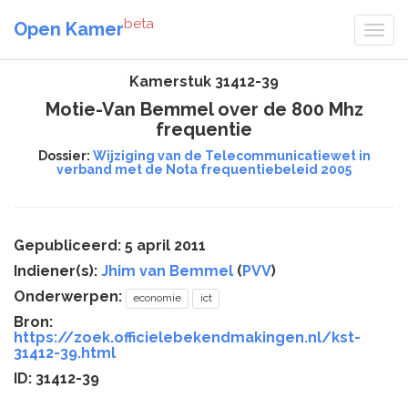
beta
Open Kamer
Kamerstuk 31412-39
Motie-Van Bemmel over de 800 Mhz
frequentie
Dossier:
Wijziging van de Telecommunicatiewet in
verband met de Nota frequentiebeleid 2005
Gepubliceerd: 5 april 2011
Indiener(s):
Jhim van Bemmel
(
PVV
)
Onderwerpen:
economie
ict
Bron:
https://zoek.officielebekendmakingen.nl/kst-
31412-39.html
ID: 31412-39