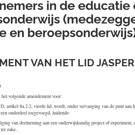
nemers in de educatie 
sonderwijs (medezegg
e en beroepsonderwijs
ENT VAN HET LID JASPER
9
t het volgende amendement voor:
 D, artikel 8a.2.2, vierde lid, wordt, onder vervanging van de punt aan 
een onderdeel toegevoegd, luidende:
iging van deelneming aan een onderwijskundig project of experiment, d
ter zake..