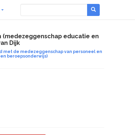
g
en (medezeggenschap educatie en
an Dijk
and met de medezeggenschap van personeel en
en beroepsonderwijs)