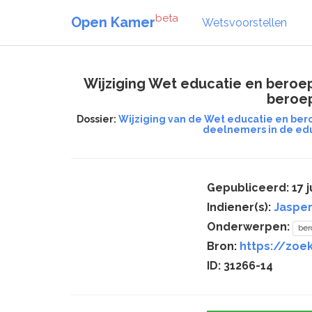
beta
Open Kamer
Wetsvoorstellen
Wijziging Wet educatie en bero
beroep
Dossier:
Wijziging van de Wet educatie en be
deelnemers in de ed
Gepubliceerd: 17 j
Indiener(s):
Jasper
Onderwerpen:
ber
Bron:
https://zoek
ID: 31266-14