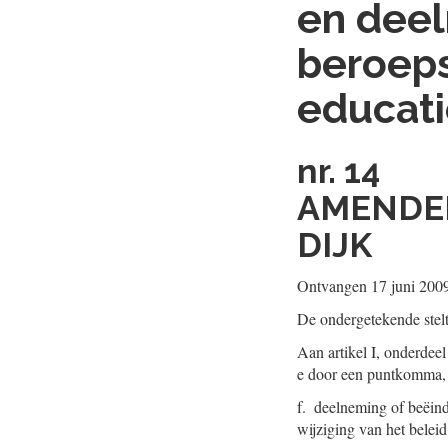
en deel
beroep
educati
nr. 14
AMENDEM
DIJK
Ontvangen 17 juni 200
De ondergetekende stel
Aan artikel I, onderdeel
e door een puntkomma, 
f. deelneming of beëind
wijziging van het beleid 