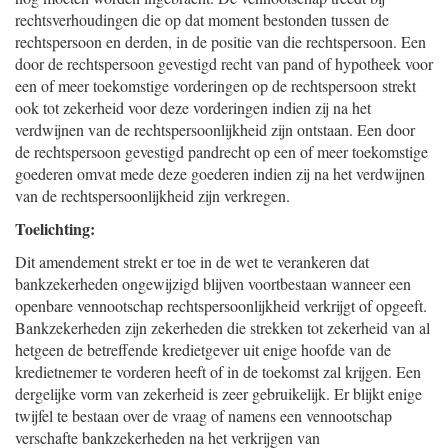
rechtsverhoudingen die op dat moment bestonden tussen de
rechtspersoon en derden, in de positie van die rechtspersoon. Een
door de rechtspersoon gevestigd recht van pand of hypotheek voor
een of meer toekomstige vorderingen op de rechtspersoon strekt
ook tot zekerheid voor deze vorderingen indien zij na het
verdwijnen van de rechtspersoonlijkheid zijn ontstaan. Een door
de rechtspersoon gevestigd pandrecht op een of meer toekomstige
goederen omvat mede deze goederen indien zij na het verdwijnen
van de rechtspersoonlijkheid zijn verkregen.
Toelichting:
Dit amendement strekt er toe in de wet te verankeren dat
bankzekerheden ongewijzigd blijven voortbestaan wanneer een
openbare vennootschap rechtspersoonlijkheid verkrijgt of opgeeft.
Bankzekerheden zijn zekerheden die strekken tot zekerheid van al
hetgeen de betreffende kredietgever uit enige hoofde van de
kredietnemer te vorderen heeft of in de toekomst zal krijgen. Een
dergelijke vorm van zekerheid is zeer gebruikelijk. Er blijkt enige
twijfel te bestaan over de vraag of namens een vennootschap
verschafte bankzekerheden na het verkrijgen van