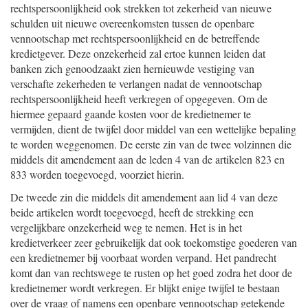
rechtspersoonlijkheid ook strekken tot zekerheid van nieuwe
schulden uit nieuwe overeenkomsten tussen de openbare
vennootschap met rechtspersoonlijkheid en de betreffende
kredietgever. Deze onzekerheid zal ertoe kunnen leiden dat
banken zich genoodzaakt zien hernieuwde vestiging van
verschafte zekerheden te verlangen nadat de vennootschap
rechtspersoonlijkheid heeft verkregen of opgegeven. Om de
hiermee gepaard gaande kosten voor de kredietnemer te
vermijden, dient de twijfel door middel van een wettelijke bepaling
te worden weggenomen. De eerste zin van de twee volzinnen die
middels dit amendement aan de leden 4 van de artikelen 823 en
833 worden toegevoegd, voorziet hierin.
De tweede zin die middels dit amendement aan lid 4 van deze
beide artikelen wordt toegevoegd, heeft de strekking een
vergelijkbare onzekerheid weg te nemen. Het is in het
kredietverkeer zeer gebruikelijk dat ook toekomstige goederen van
een kredietnemer bij voorbaat worden verpand. Het pandrecht
komt dan van rechtswege te rusten op het goed zodra het door de
kredietnemer wordt verkregen. Er blijkt enige twijfel te bestaan
over de vraag of namens een openbare vennootschap getekende