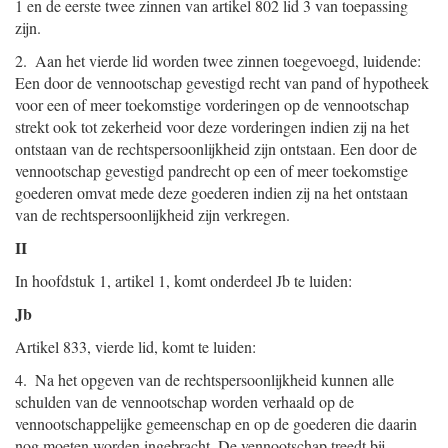
1 en de eerste twee zinnen van artikel 802 lid 3 van toepassing
zijn.
2. Aan het vierde lid worden twee zinnen toegevoegd, luidende:
Een door de vennootschap gevestigd recht van pand of hypotheek
voor een of meer toekomstige vorderingen op de vennootschap
strekt ook tot zekerheid voor deze vorderingen indien zij na het
ontstaan van de rechtspersoonlijkheid zijn ontstaan. Een door de
vennootschap gevestigd pandrecht op een of meer toekomstige
goederen omvat mede deze goederen indien zij na het ontstaan
van de rechtspersoonlijkheid zijn verkregen.
II
In hoofdstuk 1, artikel 1, komt onderdeel Jb te luiden:
Jb
Artikel 833, vierde lid, komt te luiden:
4. Na het opgeven van de rechtspersoonlijkheid kunnen alle
schulden van de vennootschap worden verhaald op de
vennootschappelijke gemeenschap en op de goederen die daarin
nog moeten worden ingebracht. De vennootschap treedt bij