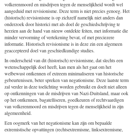
volkerenmoord en misdrijven tegen de menselijkheid wordt wel
aangeduid met revisionisme. Deze term is niet precies genoeg. Het
(historisch) revisionisme is op zichzelf namelijk niet anders dan
onderzoek door historici met als doel de geschiedschrijving te
herzien aan de hand van nieuw ontdekte feiten, met informatie die
minder vervorming of vertekening bevat, of met preciezere
informatie. Historisch revisionisme is in deze zin een algemeen
geaccepteerd doel van geschiedkundige studies.
In onderscheid van dit (historisch) revisionisme, dat slechts een
wetenschappelijk doel heeft, kan men als het gaat om het
welbewust ontkennen of extreem minimaliseren van historische
gebeurtenissen, beter spreken van negationisme. Deze laatste term
zal verder in deze toelichting worden gebruikt en doelt niet alleen
op ontkenningen van de misdrijven van Nazi-Duitsland, maar ook
op het ontkennen, bagatelliseren, goedkeuren of rechtvaardigen
van volkerenmoord en misdrijven tegen de menselijkheid in zijn
algemeenheid.
Een oogmerk van het negationisme kan zijn om bepaalde
extremistische opvattingen (rechtsextremisme, linksextremisme,