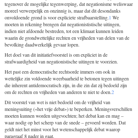
tegenover de mogelijke tegenwerping, dat negationisme weliswaar
moreel verwerpelijk en onzinnig is, maar dat dit desondanks
onvoldoende grond is voor expliciete strafbaarstelling.
1
We
moeten in rekening brengen dat negationististische uitingen,
indien niet afdoende bestreden, tot een klimaat kunnen leiden
waarin de grondwettelijke rechten en vrijheden van delen van de
bevolking daadwerkelijk gevaar lopen.
Het doel van dit initiatiefvoorstel is om expliciet in de
strafwaardigheid van negationistische uitingen te voorzien.
Het past een democratische rechtsorde immers om ook in
wettelijke zin voldoende weerbaarheid te betonen tegen uitingen
die inherent antidemocratisch zijn, in die zin dat zij bedoeld zijn
om de rechten en vrijheden van anderen te niet te doen.
2
Dit voorstel van wet is niet bedoeld om de vrijheid van
meningsuiting («het vrije debat») te beperken. Meningsverschillen
moeten kunnen worden uitgevochten; het debat kan en mag –
waar nodig op het scherp van de snede – gevoerd worden. Dat
geldt niet het minst voor het wetenschappelijk debat waarop
paragraaf 8 nader in gaat.