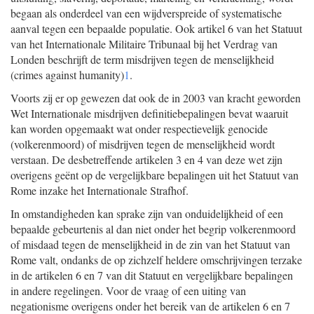
begaan als onderdeel van een wijdverspreide of systematische
aanval tegen een bepaalde populatie. Ook artikel 6 van het Statuut
van het Internationale Militaire Tribunaal bij het Verdrag van
Londen beschrijft de term misdrijven tegen de menselijkheid
(crimes against humanity)
1
.
Voorts zij er op gewezen dat ook de in 2003 van kracht geworden
Wet Internationale misdrijven definitiebepalingen bevat waaruit
kan worden opgemaakt wat onder respectievelijk genocide
(volkerenmoord) of misdrijven tegen de menselijkheid wordt
verstaan. De desbetreffende artikelen 3 en 4 van deze wet zijn
overigens geënt op de vergelijkbare bepalingen uit het Statuut van
Rome inzake het Internationale Strafhof.
In omstandigheden kan sprake zijn van onduidelijkheid of een
bepaalde gebeurtenis al dan niet onder het begrip volkerenmoord
of misdaad tegen de menselijkheid in de zin van het Statuut van
Rome valt, ondanks de op zichzelf heldere omschrijvingen terzake
in de artikelen 6 en 7 van dit Statuut en vergelijkbare bepalingen
in andere regelingen. Voor de vraag of een uiting van
negationisme overigens onder het bereik van de artikelen 6 en 7