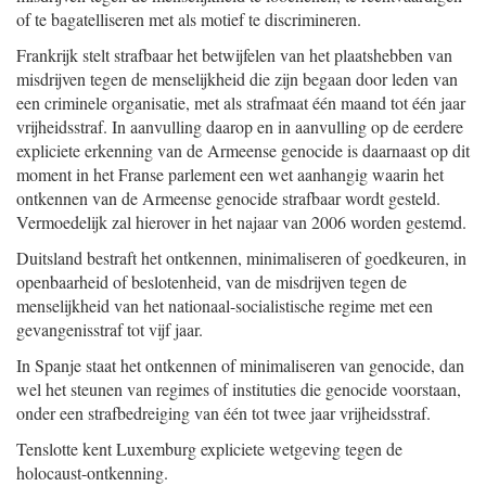
of te bagatelliseren met als motief te discrimineren.
Frankrijk stelt strafbaar het betwijfelen van het plaatshebben van
misdrijven tegen de menselijkheid die zijn begaan door leden van
een criminele organisatie, met als strafmaat één maand tot één jaar
vrijheidsstraf. In aanvulling daarop en in aanvulling op de eerdere
expliciete erkenning van de Armeense genocide is daarnaast op dit
moment in het Franse parlement een wet aanhangig waarin het
ontkennen van de Armeense genocide strafbaar wordt gesteld.
Vermoedelijk zal hierover in het najaar van 2006 worden gestemd.
Duitsland bestraft het ontkennen, minimaliseren of goedkeuren, in
openbaarheid of beslotenheid, van de misdrijven tegen de
menselijkheid van het nationaal-socialistische regime met een
gevangenisstraf tot vijf jaar.
In Spanje staat het ontkennen of minimaliseren van genocide, dan
wel het steunen van regimes of instituties die genocide voorstaan,
onder een strafbedreiging van één tot twee jaar vrijheidsstraf.
Tenslotte kent Luxemburg expliciete wetgeving tegen de
holocaust-ontkenning.