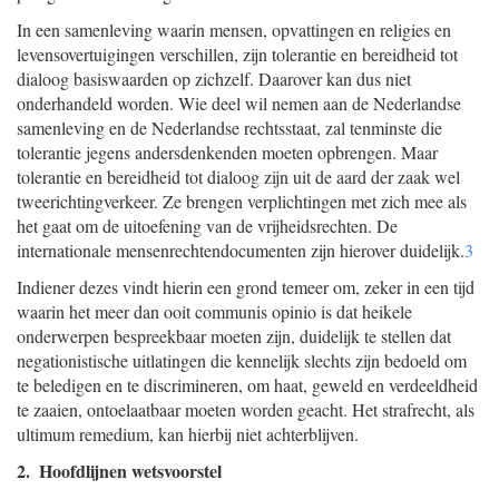
In een samenleving waarin mensen, opvattingen en religies en
levensovertuigingen verschillen, zijn tolerantie en bereidheid tot
dialoog basiswaarden op zichzelf. Daarover kan dus niet
onderhandeld worden. Wie deel wil nemen aan de Nederlandse
samenleving en de Nederlandse rechtsstaat, zal tenminste die
tolerantie jegens andersdenkenden moeten opbrengen. Maar
tolerantie en bereidheid tot dialoog zijn uit de aard der zaak wel
tweerichtingverkeer. Ze brengen verplichtingen met zich mee als
het gaat om de uitoefening van de vrijheidsrechten. De
internationale mensenrechtendocumenten zijn hierover duidelijk.
3
Indiener dezes vindt hierin een grond temeer om, zeker in een tijd
waarin het meer dan ooit communis opinio is dat heikele
onderwerpen bespreekbaar moeten zijn, duidelijk te stellen dat
negationistische uitlatingen die kennelijk slechts zijn bedoeld om
te beledigen en te discrimineren, om haat, geweld en verdeeldheid
te zaaien, ontoelaatbaar moeten worden geacht. Het strafrecht, als
ultimum remedium, kan hierbij niet achterblijven.
2. Hoofdlijnen wetsvoorstel