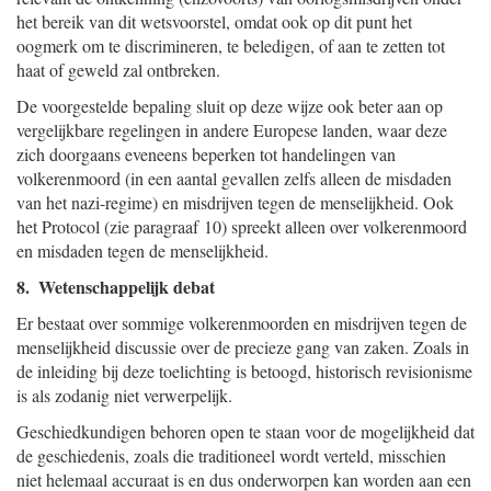
het bereik van dit wetsvoorstel, omdat ook op dit punt het
oogmerk om te discrimineren, te beledigen, of aan te zetten tot
haat of geweld zal ontbreken.
De voorgestelde bepaling sluit op deze wijze ook beter aan op
vergelijkbare regelingen in andere Europese landen, waar deze
zich doorgaans eveneens beperken tot handelingen van
volkerenmoord (in een aantal gevallen zelfs alleen de misdaden
van het nazi-regime) en misdrijven tegen de menselijkheid. Ook
het Protocol (zie paragraaf 10) spreekt alleen over volkerenmoord
en misdaden tegen de menselijkheid.
8. Wetenschappelijk debat
Er bestaat over sommige volkerenmoorden en misdrijven tegen de
menselijkheid discussie over de precieze gang van zaken. Zoals in
de inleiding bij deze toelichting is betoogd, historisch revisionisme
is als zodanig niet verwerpelijk.
Geschiedkundigen behoren open te staan voor de mogelijkheid dat
de geschiedenis, zoals die traditioneel wordt verteld, misschien
niet helemaal accuraat is en dus onderworpen kan worden aan een