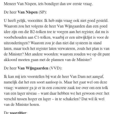
Meneer Van Nispen, iets bondiger dan uw eerste vraag.
Van Nispen
De heer
(SP):
U heeft gelijk, voorzitter. Ik heb mijn vraag ook niet goed gesteld.
Waarom zou het volgens de heer Van Wijngaarden dan een goed
idee zijn om die B2-tolken toe te voegen aan het register, dat nu is
voorbehouden aan C1-tolken, waarbij er een uitwijklijst is voor de
uitzonderingen? Waarom zou je dan niet dat systeem in stand
laten, maar toch het register laten verwateren, zoals het plan is van
de Minister? Met andere woorden: waarom zouden we op dit punt
akkoord moeten gaan met de plannen van de Minister?
Van Wijngaarden
De heer
(VVD):
Ik kan mij iets voorstellen bij wat de heer Van Dam net aangaf,
namelijk dat het een soort aanloop is. Maar het gaat wel om deze
vraag: wanneer ga je er in een concrete zaak toe over om een tolk
van een lager niveau – want daar hebben we het gewoon over: het
verschil tussen hoger en lager – in te schakelen? Dat wil ik wel
van de Minister horen.
voorzitter
De
: