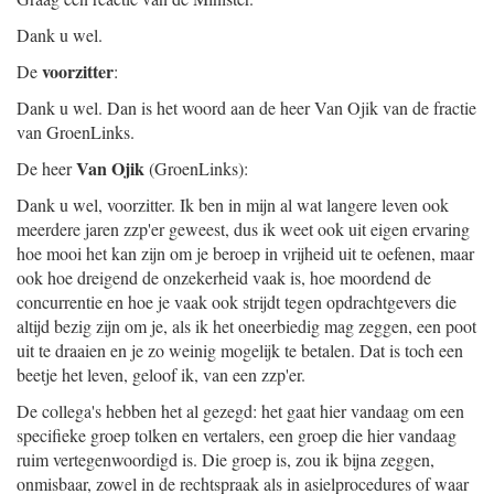
Dank u wel.
voorzitter
De
:
Dank u wel. Dan is het woord aan de heer Van Ojik van de fractie
van GroenLinks.
Van Ojik
De heer
(GroenLinks):
Dank u wel, voorzitter. Ik ben in mijn al wat langere leven ook
meerdere jaren zzp'er geweest, dus ik weet ook uit eigen ervaring
hoe mooi het kan zijn om je beroep in vrijheid uit te oefenen, maar
ook hoe dreigend de onzekerheid vaak is, hoe moordend de
concurrentie en hoe je vaak ook strijdt tegen opdrachtgevers die
altijd bezig zijn om je, als ik het oneerbiedig mag zeggen, een poot
uit te draaien en je zo weinig mogelijk te betalen. Dat is toch een
beetje het leven, geloof ik, van een zzp'er.
De collega's hebben het al gezegd: het gaat hier vandaag om een
specifieke groep tolken en vertalers, een groep die hier vandaag
ruim vertegenwoordigd is. Die groep is, zou ik bijna zeggen,
onmisbaar, zowel in de rechtspraak als in asielprocedures of waar