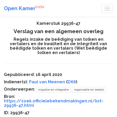
beta
Open Kamer
Kamerstuk 29936-47
Verslag van een algemeen overleg
Regels inzake de beëdiging van tolken en
vertalers en de kwaliteit en de integriteit van
beëdigde tolken en vertalers (Wet beëdigde
tolken en vertalers)
Gepubliceerd: 16 april 2020
Indiener(s):
Paul van Meenen
(
D66
)
Onderwerpen:
migratie en integratie
organisatie en beleid
Bron:
https://zoek.officielebekendmakingen.nl/kst-
29936-47.html
ID: 29936-47