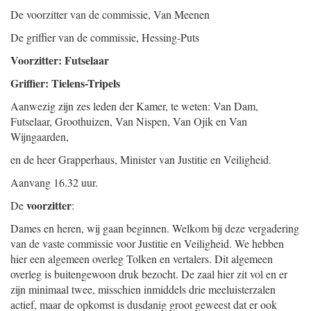
De voorzitter van de commissie,
Van Meenen
De griffier van de commissie,
Hessing-Puts
Voorzitter: Futselaar
Griffier: Tielens-Tripels
Aanwezig zijn zes leden der Kamer, te weten: Van Dam,
Futselaar, Groothuizen, Van Nispen, Van Ojik en Van
Wijngaarden,
en de heer Grapperhaus, Minister van Justitie en Veiligheid.
Aanvang 16.32 uur.
voorzitter
De
:
Dames en heren, wij gaan beginnen. Welkom bij deze vergadering
van de vaste commissie voor Justitie en Veiligheid. We hebben
hier een algemeen overleg Tolken en vertalers. Dit algemeen
overleg is buitengewoon druk bezocht. De zaal hier zit vol en er
zijn minimaal twee, misschien inmiddels drie meeluisterzalen
actief, maar de opkomst is dusdanig groot geweest dat er ook