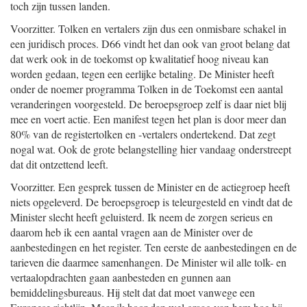
toch zijn tussen landen.
Voorzitter. Tolken en vertalers zijn dus een onmisbare schakel in
een juridisch proces. D66 vindt het dan ook van groot belang dat
dat werk ook in de toekomst op kwalitatief hoog niveau kan
worden gedaan, tegen een eerlijke betaling. De Minister heeft
onder de noemer programma Tolken in de Toekomst een aantal
veranderingen voorgesteld. De beroepsgroep zelf is daar niet blij
mee en voert actie. Een manifest tegen het plan is door meer dan
80% van de registertolken en -vertalers ondertekend. Dat zegt
nogal wat. Ook de grote belangstelling hier vandaag onderstreept
dat dit ontzettend leeft.
Voorzitter. Een gesprek tussen de Minister en de actiegroep heeft
niets opgeleverd. De beroepsgroep is teleurgesteld en vindt dat de
Minister slecht heeft geluisterd. Ik neem de zorgen serieus en
daarom heb ik een aantal vragen aan de Minister over de
aanbestedingen en het register. Ten eerste de aanbestedingen en de
tarieven die daarmee samenhangen. De Minister wil alle tolk- en
vertaalopdrachten gaan aanbesteden en gunnen aan
bemiddelingsbureaus. Hij stelt dat dat moet vanwege een