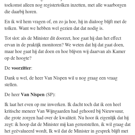
toekomst alleen nog registertolken inzetten, met alle waarborgen
die daarbij horen.
En ik wil hem vragen of, en zo ja hoe, hij in dialoog blijft met de
tolken. Want we hebben wel gezien dat dat nodig is.
Tot slot: als de Minister dit doorzet, hoe gaat hij dan het effect
ervan in de praktijk monitoren? We weten dat hij dat gaat doen,
maar hoe gaat hij dat doen en hoe blijven wij daarvan als Kamer
op de hoogte?
voorzitter
De
:
Dank u wel, de heer Van Nispen wil u nog graag een vraag
stellen.
Van Nispen
De heer
(SP):
Ik laat het even op me inwerken. Ik dacht toch dat ik een heel
kritische meneer Van Wijngaarden had gehoord bij Nieuwsuur,
die grote zorgen had over de kwaliteit. Nu hoor ik eigenlijk dat hij
zegt: ik hoop dat de Minister mij kan geruststellen, ik wil graag dat
het geëvalueerd wordt, Ik wil dat de Minister in gesprek blijft met