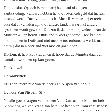
Dan tot slot. Op zich is mijn partij helemaal niet tegen
aanbesteding, want we hebben het over overheidsgeld dat hieraan
besteed wordt. Daar zit ook iets in. Maar ik verbaas mij er toch
over dat er verhalen zijn over andere landen waar met andere
systemen wordt gewerkt. Dat zou ik dan ook nog weleens van de
Minister willen horen. Duitsland is veel genoemd. Hoe kan het
nou dat men in Duitsland niet met die tussenbureaus werkt, maar
dat wij dat in Nederland wel moeten gaan doen?
Kortom, ik heb veel vragen en ik hoop dat de Minister daar een
aantal antwoorden op kan geven.
Dank u wel.
voorzitter
De
:
Er is een interruptie van de heer Van Nispen van de SP.
Van Nispen
De heer
(SP):
Na alle goede vragen van de heer Van Dam aan de Minister heb
ik ook nog wel een vraag aan hem. De heer Van Dam zegt steeds: