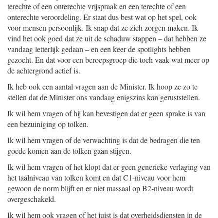
terechte of een onterechte vrijspraak en een terechte of een
onterechte veroordeling. Er staat dus best wat op het spel, ook
voor mensen persoonlijk. Ik snap dat ze zich zorgen maken. Ik
vind het ook goed dat ze uit de schaduw stappen – dat hebben ze
vandaag letterlijk gedaan – en een keer de spotlights hebben
gezocht. En dat voor een beroepsgroep die toch vaak wat meer op
de achtergrond actief is.
Ik heb ook een aantal vragen aan de Minister. Ik hoop ze zo te
stellen dat de Minister ons vandaag enigszins kan geruststellen.
Ik wil hem vragen of hij kan bevestigen dat er geen sprake is van
een bezuiniging op tolken.
Ik wil hem vragen of de verwachting is dat de bedragen die ten
goede komen aan de tolken gaan stijgen.
Ik wil hem vragen of het klopt dat er geen generieke verlaging van
het taalniveau van tolken komt en dat C1-niveau voor hem
gewoon de norm blijft en er niet massaal op B2-niveau wordt
overgeschakeld.
Ik wil hem ook vragen of het juist is dat overheidsdiensten in de