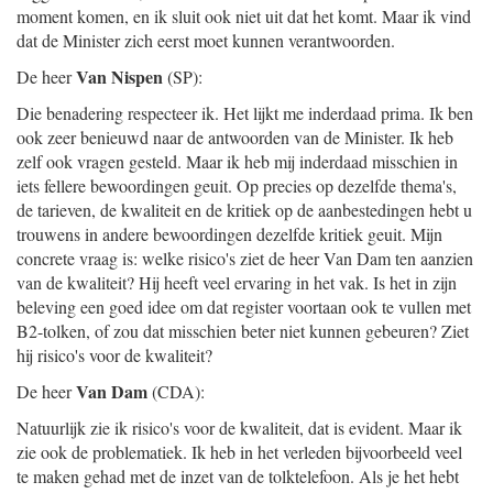
moment komen, en ik sluit ook niet uit dat het komt. Maar ik vind
dat de Minister zich eerst moet kunnen verantwoorden.
Van Nispen
De heer
(SP):
Die benadering respecteer ik. Het lijkt me inderdaad prima. Ik ben
ook zeer benieuwd naar de antwoorden van de Minister. Ik heb
zelf ook vragen gesteld. Maar ik heb mij inderdaad misschien in
iets fellere bewoordingen geuit. Op precies op dezelfde thema's,
de tarieven, de kwaliteit en de kritiek op de aanbestedingen hebt u
trouwens in andere bewoordingen dezelfde kritiek geuit. Mijn
concrete vraag is: welke risico's ziet de heer Van Dam ten aanzien
van de kwaliteit? Hij heeft veel ervaring in het vak. Is het in zijn
beleving een goed idee om dat register voortaan ook te vullen met
B2-tolken, of zou dat misschien beter niet kunnen gebeuren? Ziet
hij risico's voor de kwaliteit?
Van Dam
De heer
(CDA):
Natuurlijk zie ik risico's voor de kwaliteit, dat is evident. Maar ik
zie ook de problematiek. Ik heb in het verleden bijvoorbeeld veel
te maken gehad met de inzet van de tolktelefoon. Als je het hebt