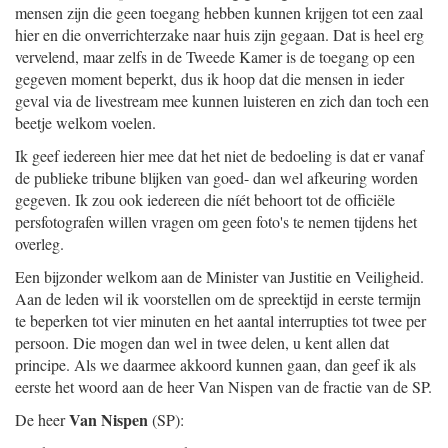
mensen zijn die geen toegang hebben kunnen krijgen tot een zaal
hier en die onverrichterzake naar huis zijn gegaan. Dat is heel erg
vervelend, maar zelfs in de Tweede Kamer is de toegang op een
gegeven moment beperkt, dus ik hoop dat die mensen in ieder
geval via de livestream mee kunnen luisteren en zich dan toch een
beetje welkom voelen.
Ik geef iedereen hier mee dat het niet de bedoeling is dat er vanaf
de publieke tribune blijken van goed- dan wel afkeuring worden
gegeven. Ik zou ook iedereen die níét behoort tot de officiële
persfotografen willen vragen om geen foto's te nemen tijdens het
overleg.
Een bijzonder welkom aan de Minister van Justitie en Veiligheid.
Aan de leden wil ik voorstellen om de spreektijd in eerste termijn
te beperken tot vier minuten en het aantal interrupties tot twee per
persoon. Die mogen dan wel in twee delen, u kent allen dat
principe. Als we daarmee akkoord kunnen gaan, dan geef ik als
eerste het woord aan de heer Van Nispen van de fractie van de SP.
Van Nispen
De heer
(SP):