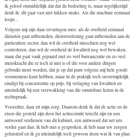
ik geloof onmiddellijk dat dat de bedoeling is, maar tegelijkertijd
denk ik: dit gaat vast niet lukken straks. Als die machine eenmaal
loopt...
Volgens mij zijn daar ervaringen mee: als de overheid eenmaal
diensten gaat uitbesteden, dienstverlening gaat uitbesteden aan de
particuliere sector, dan wíl de overheid misschien nog wel
controleren, dan wíl de overheid de kwaliteit nog wel bewaken,
maar dat gaat vaak gepaard met zo veel bureaucratie en zo veel
menskracht die er toch al niet is of die voor andere dingen
gebruikt moet worden, dat je op dat punt volgens mij hele goede
voornemens kunt hebben, maar in de praktijk toch onvermijdelijk
eindigt bij concurrentie op prijs, bij verlaging van kwaliteit en
uiteindelijk bij een verzwakking van die onmisbare keten in de
rechtspraak.
Voorzitter, daar zit mijn zorg. Daarom denk ik dat de actie en de
eisen die gesteld zijn door het actiecomité terecht zijn en een
antwoord verdienen van dit kabinet, een antwoord dat net iets
verder gaat dan: ik heb met u gesproken, ik heb naar uw zorgen
geluisterd en ik ga uiteindelijk toch gewoon doen wat ik van plan