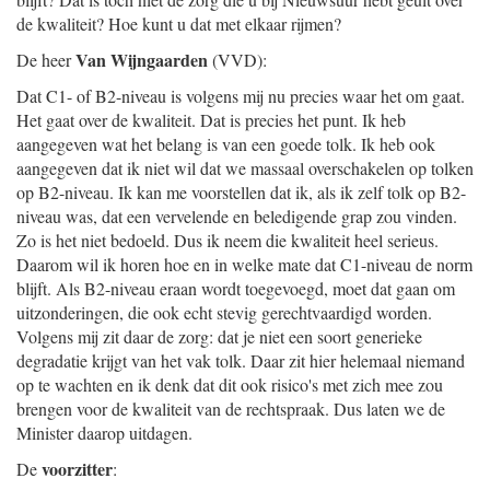
de kwaliteit? Hoe kunt u dat met elkaar rijmen?
Van Wijngaarden
De heer
(VVD):
Dat C1- of B2-niveau is volgens mij nu precies waar het om gaat.
Het gaat over de kwaliteit. Dat is precies het punt. Ik heb
aangegeven wat het belang is van een goede tolk. Ik heb ook
aangegeven dat ik niet wil dat we massaal overschakelen op tolken
op B2-niveau. Ik kan me voorstellen dat ik, als ik zelf tolk op B2-
niveau was, dat een vervelende en beledigende grap zou vinden.
Zo is het niet bedoeld. Dus ik neem die kwaliteit heel serieus.
Daarom wil ik horen hoe en in welke mate dat C1-niveau de norm
blijft. Als B2-niveau eraan wordt toegevoegd, moet dat gaan om
uitzonderingen, die ook echt stevig gerechtvaardigd worden.
Volgens mij zit daar de zorg: dat je niet een soort generieke
degradatie krijgt van het vak tolk. Daar zit hier helemaal niemand
op te wachten en ik denk dat dit ook risico's met zich mee zou
brengen voor de kwaliteit van de rechtspraak. Dus laten we de
Minister daarop uitdagen.
voorzitter
De
: