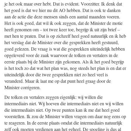
je het ook maar over hebt. Dat is evident. Voorzitter. Ik denk dat
het goed is dat we hier nu dit AO hebben. Dat is ook te danken
aan de actie die deze mensen sinds een aantal maanden voeren.
Het is ook goed, dat wil ik ook zeggen, dat de Minister de motie
heeft genomen om – tot twee keer toe, begrijp ik uit zijn brief –
met hen te praten. Dat is op zichzelf heel goed natuurlijk en ik heb
het verslag dat de Minister over die gesprekken heeft gestuurd,
goed gelezen. De vraag is wat die gesprekken uiteindelijk hebben
opgeleverd voor de zaak waarvoor de tolken en vertalers in de
eerste plaats bij de Minister zijn gekomen. Als ik het goed begrijp
is het toch zo dat wat het plan was, nog steeds het plan ís en dat er
uiteindelijk door die twee gesprekken niet zo heel veel is
veranderd. Maar ik laat me op dat punt heel graag door de
Minister corrigeren.
De tolken en vertalers zeggen eigenlijk: wij willen die
intermediairs niet. Wij hoeven die intermediairs niet en wij willen
die intermediairs niet. Op twee punten kan ik me dat heel goed
voorstellen. Ik zou de Minister willen vragen om daar nog eens op
te reageren. In de eerste plaats omdat die intermediairs natuurlijk
zelf ook moeten verdienen aan het geheel. De spoeling is dus al