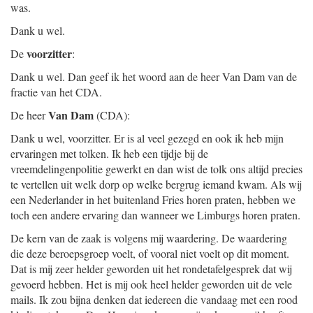
was.
Dank u wel.
voorzitter
De
:
Dank u wel. Dan geef ik het woord aan de heer Van Dam van de
fractie van het CDA.
Van Dam
De heer
(CDA):
Dank u wel, voorzitter. Er is al veel gezegd en ook ik heb mijn
ervaringen met tolken. Ik heb een tijdje bij de
vreemdelingenpolitie gewerkt en dan wist de tolk ons altijd precies
te vertellen uit welk dorp op welke bergrug iemand kwam. Als wij
een Nederlander in het buitenland Fries horen praten, hebben we
toch een andere ervaring dan wanneer we Limburgs horen praten.
De kern van de zaak is volgens mij waardering. De waardering
die deze beroepsgroep voelt, of vooral niet voelt op dit moment.
Dat is mij zeer helder geworden uit het rondetafelgesprek dat wij
gevoerd hebben. Het is mij ook heel helder geworden uit de vele
mails. Ik zou bijna denken dat iedereen die vandaag met een rood