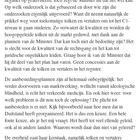
Op welk onderzoek is dat gebaseerd en door wie zijn die
onderzoeken eigenlijk uitgevoerd? Want dit neemt natuurlijk de
prikkel weg voor toekomstige tolken en vertalers om tot het C1-
niveau te gaan studeren. Zo verwatert de kwaliteit en worden de
hoogopgeleide tolken uit de markt geduwd, met dank aan de
plannen van de Minister. Dat kan toch niet de bedoeling zijn? Het
is slecht voor de kwaliteit van de rechtsgang en het kan tot
juridische ongelukken leiden. Graag hoor ik van de Minister dat
hij dit deel van het plan laat varen. Geen concessies aan de
kwaliteit van de tolken en vertalers in het register.
De aanbestedingsplannen zijn al helemaal onbegrijpelijk: het
verder doorvoeren van marktwerking, wellicht vanuit ideologische
blindheid, is echt het verkeerde medicijn. En ook hier weer: voor
welk probleem is dit nou toch de oplossing? De plicht tot
aanbesteden is er niet. Kijk bijvoorbeeld naar hoe men dat in
Duitsland heeft georganiseerd. Het is dus een keuze. Een hele
foute keuze, als je het mij vraagt. Het heeft tot veel ellende geleid,
ook al in andere landen. Waarom wordt daar dan niet van geleerd?
De overheid gaat haar kerntaak, namelijk tolken en vertalers