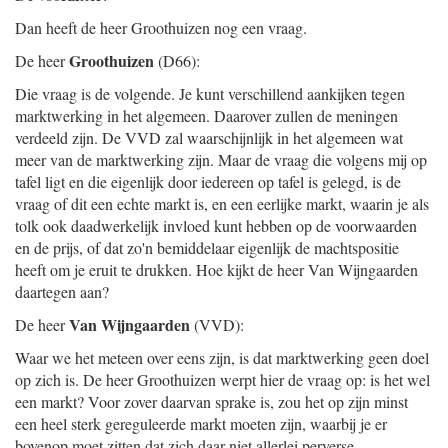
Dan heeft de heer Groothuizen nog een vraag.
Groothuizen
De heer
(D66):
Die vraag is de volgende. Je kunt verschillend aankijken tegen
marktwerking in het algemeen. Daarover zullen de meningen
verdeeld zijn. De VVD zal waarschijnlijk in het algemeen wat
meer van de marktwerking zijn. Maar de vraag die volgens mij op
tafel ligt en die eigenlijk door iedereen op tafel is gelegd, is de
vraag of dit een echte markt is, en een eerlijke markt, waarin je als
tolk ook daadwerkelijk invloed kunt hebben op de voorwaarden
en de prijs, of dat zo'n bemiddelaar eigenlijk de machtspositie
heeft om je eruit te drukken. Hoe kijkt de heer Van Wijngaarden
daartegen aan?
Van Wijngaarden
De heer
(VVD):
Waar we het meteen over eens zijn, is dat marktwerking geen doel
op zich is. De heer Groothuizen werpt hier de vraag op: is het wel
een markt? Voor zover daarvan sprake is, zou het op zijn minst
een heel sterk gereguleerde markt moeten zijn, waarbij je er
bovenop moet zitten dat zich daar niet allerlei perverse,