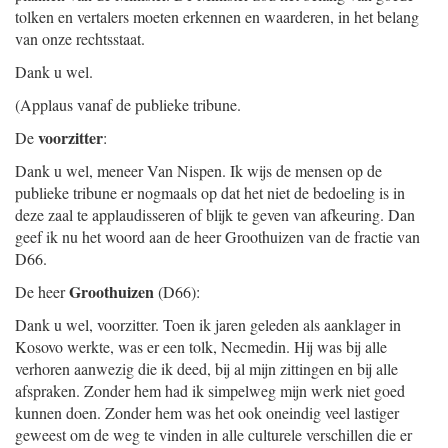
tolken en vertalers moeten erkennen en waarderen, in het belang
van onze rechtsstaat.
Dank u wel.
(Applaus vanaf de publieke tribune.
voorzitter
De
:
Dank u wel, meneer Van Nispen. Ik wijs de mensen op de
publieke tribune er nogmaals op dat het niet de bedoeling is in
deze zaal te applaudisseren of blijk te geven van afkeuring. Dan
geef ik nu het woord aan de heer Groothuizen van de fractie van
D66.
Groothuizen
De heer
(D66):
Dank u wel, voorzitter. Toen ik jaren geleden als aanklager in
Kosovo werkte, was er een tolk, Necmedin. Hij was bij alle
verhoren aanwezig die ik deed, bij al mijn zittingen en bij alle
afspraken. Zonder hem had ik simpelweg mijn werk niet goed
kunnen doen. Zonder hem was het ook oneindig veel lastiger
geweest om de weg te vinden in alle culturele verschillen die er