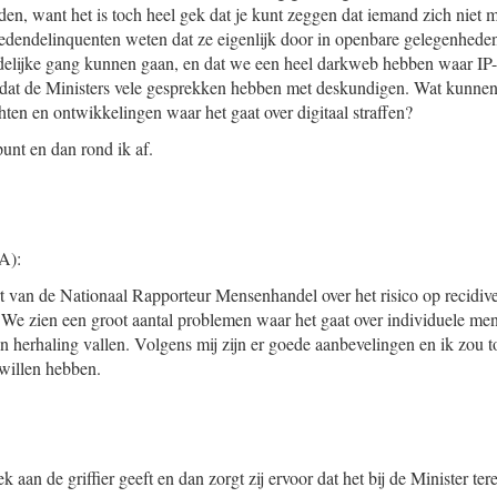
n, want het is toch heel gek dat je kunt zeggen dat iemand zich niet
zedendelinquenten weten dat ze eigenlijk door in openbare gelegenheden
elijke gang kunnen gaan, en dat we een heel darkweb hebben waar IP-
et dat de Ministers vele gesprekken hebben met deskundigen. Wat kunn
hten en ontwikkelingen waar het gaat over digitaal straffen?
punt en dan rond ik af.
A):
rt van de Nationaal Rapporteur Mensenhandel over het risico op recidive
 We zien een groot aantal problemen waar het gaat over individuele mens
 herhaling vallen. Volgens mij zijn er goede aanbevelingen en ik zou t
willen hebben.
ek aan de griffier geeft en dan zorgt zij ervoor dat het bij de Minister te