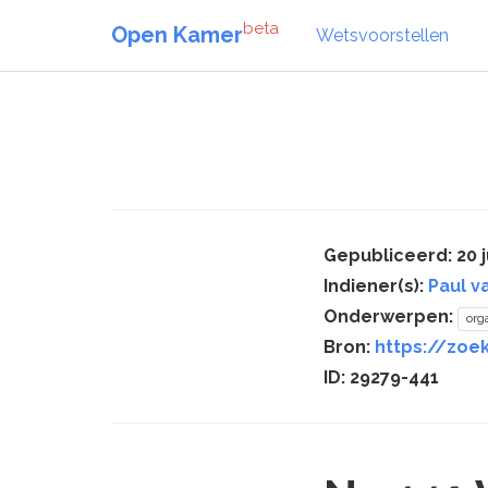
beta
Open Kamer
Wetsvoorstellen
Gepubliceerd: 20 j
Indiener(s):
Paul 
Onderwerpen:
org
Bron:
https://zoe
ID: 29279-441