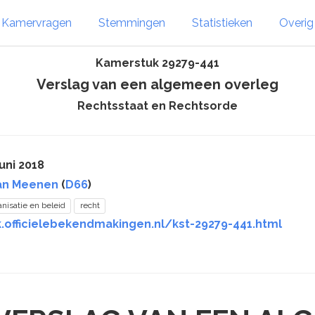
Kamervragen
Stemmingen
Statistieken
Overi
Kamerstuk 29279-441
Verslag van een algemeen overleg
Rechtsstaat en Rechtsorde
uni 2018
van Meenen
(
D66
)
anisatie en beleid
recht
k.officielebekendmakingen.nl/kst-29279-441.html