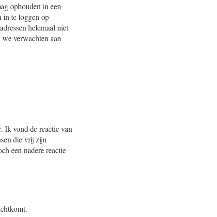
 mag ophouden in een
 in te loggen op
adressen helemaal niet
en we verwachten aan
. Ik vond de reactie van
en die vrij zijn
och een nadere reactie
rechtkomt.