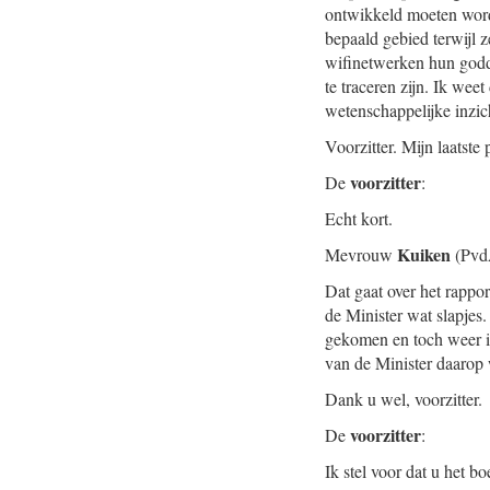
ontwikkeld moeten worde
bepaald gebied terwijl 
wifinetwerken hun godd
te traceren zijn. Ik we
wetenschappelijke inzic
Voorzitter. Mijn laatste 
voorzitter
De
:
Echt kort.
Kuiken
Mevrouw
(Pvd
Dat gaat over het rappo
de Minister wat slapjes.
gekomen en toch weer in
van de Minister daarop 
Dank u wel, voorzitter.
voorzitter
De
:
Ik stel voor dat u het bo