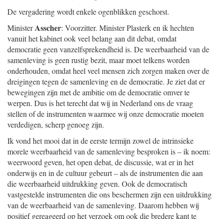
De vergadering wordt enkele ogenblikken geschorst.
Asscher
Minister
: Voorzitter. Minister Plasterk en ik hechten
vanuit het kabinet ook veel belang aan dit debat, omdat
democratie geen vanzelfsprekendheid is. De weerbaarheid van de
samenleving is geen rustig bezit, maar moet telkens worden
onderhouden, omdat heel veel mensen zich zorgen maken over de
dreigingen tegen de samenleving en de democratie. Je ziet dat er
bewegingen zijn met de ambitie om de democratie omver te
werpen. Dus is het terecht dat wij in Nederland ons de vraag
stellen of de instrumenten waarmee wij onze democratie moeten
verdedigen, scherp genoeg zijn.
Ik vond het mooi dat in de eerste termijn zowel de intrinsieke
morele weerbaarheid van de samenleving besproken is – ik noem:
weerwoord geven, het open debat, de discussie, wat er in het
onderwijs en in de cultuur gebeurt – als de instrumenten die aan
die weerbaarheid uitdrukking geven. Ook de democratisch
vastgestelde instrumenten die ons beschermen zijn een uitdrukking
van de weerbaarheid van de samenleving. Daarom hebben wij
positief gereageerd op het verzoek om ook die bredere kant te