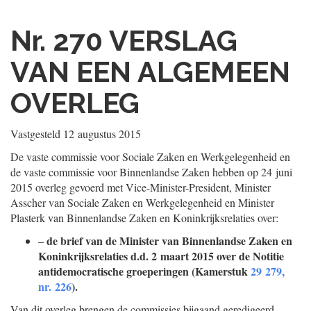
Nr. 270
VERSLAG
VAN EEN ALGEMEEN
OVERLEG
Vastgesteld
12 augustus 2015
De vaste commissie voor Sociale Zaken en Werkgelegenheid en
de vaste commissie voor Binnenlandse Zaken hebben op 24 juni
2015 overleg gevoerd met Vice-Minister-President, Minister
Asscher van Sociale Zaken en Werkgelegenheid en Minister
Plasterk van Binnenlandse Zaken en Koninkrijksrelaties over:
de brief van de Minister van Binnenlandse Zaken en
–
Koninkrijksrelaties d.d. 2 maart 2015 over de Notitie
antidemocra
tische groeperingen (Kamerstuk
29 279,
nr. 226
).
Van dit overleg brengen de commissies bijgaand geredigeerd