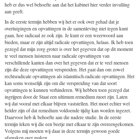
heb er dus wel behoefte aan dat het kabinet hier verder invulling
aan geeft.
In de eerste termijn hebben wij het er ook over gehad dat je
overtuigingen en opvattingen in de samenleving niet tegen kunt
gaan, hoe radicaal ze ook zijn. Je kunt er een weerwoord aan
bieden, maar er zijn altijd radicale opvattingen, helaas. Ik heb toen
gezegd dat mijn zorg groter is over het gegeven dat op dit moment
te veel mensen luisteren naar radicale opvattingen van
verschillende kanten dan over het gegeven dat er te veel mensen
zijn die deze opvattingen verspreiden. Het gaat dan om zowel
rechtsradicale opvattingen als islamitisch-radicale opvattingen. Het
kan soms wenselijk zijn om die verspreiding van dat soort
opvattingen te kunnen verhinderen. Wij hebben toen gezegd dat
ingrijpen door de Staat een ultimum remedium moet zijn. Laten
wij dat vooral met elkaar blijven vaststellen. Het moet echter wel
helder zijn of dat remedium voldoende tijdig kan worden ingezet.
Daarvoor heb ik behoefte aan die nadere studie. In de eerste
termijn leken wij die een beetje met elkaar te zijn overeengekomen.
Volgens mij moeten wij daar in deze termijn gewoon goede
afspraken over maken.