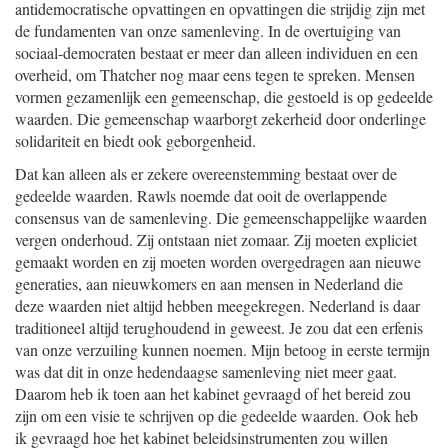
antidemocratische opvattingen en opvattingen die strijdig zijn met
de fundamenten van onze samenleving. In de overtuiging van
sociaal-democraten bestaat er meer dan alleen individuen en een
overheid, om Thatcher nog maar eens tegen te spreken. Mensen
vormen gezamenlijk een gemeenschap, die gestoeld is op gedeelde
waarden. Die gemeenschap waarborgt zekerheid door onderlinge
solidariteit en biedt ook geborgenheid.
Dat kan alleen als er zekere overeenstemming bestaat over de
gedeelde waarden. Rawls noemde dat ooit de overlappende
consensus van de samenleving. Die gemeenschappelijke waarden
vergen onderhoud. Zij ontstaan niet zomaar. Zij moeten expliciet
gemaakt worden en zij moeten worden overgedragen aan nieuwe
generaties, aan nieuwkomers en aan mensen in Nederland die
deze waarden niet altijd hebben meegekregen. Nederland is daar
traditioneel altijd terughoudend in geweest. Je zou dat een erfenis
van onze verzuiling kunnen noemen. Mijn betoog in eerste termijn
was dat dit in onze hedendaagse samenleving niet meer gaat.
Daarom heb ik toen aan het kabinet gevraagd of het bereid zou
zijn om een visie te schrijven op die gedeelde waarden. Ook heb
ik gevraagd hoe het kabinet beleidsinstrumenten zou willen