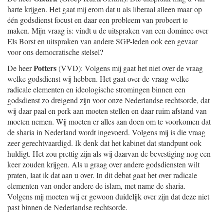
harte krijgen. Het gaat mij erom dat u als liberaal alleen maar op
één godsdienst focust en daar een probleem van probeert te
maken. Mijn vraag is: vindt u de uitspraken van een dominee over
Els Borst en uitspraken van andere SGP-leden ook een gevaar
voor ons democratische stelsel?
Potters
De heer
(VVD): Volgens mij gaat het niet over de vraag
welke godsdienst wij hebben. Het gaat over de vraag welke
radicale elementen en ideologische stromingen binnen een
godsdienst zo dreigend zijn voor onze Nederlandse rechtsorde, dat
wij daar paal en perk aan moeten stellen en daar ruim afstand van
moeten nemen. Wij moeten er alles aan doen om te voorkomen dat
de sharia in Nederland wordt ingevoerd. Volgens mij is die vraag
zeer gerechtvaardigd. Ik denk dat het kabinet dat standpunt ook
huldigt. Het zou prettig zijn als wij daarvan de bevestiging nog een
keer zouden krijgen. Als u graag over andere godsdiensten wilt
praten, laat ik dat aan u over. In dit debat gaat het over radicale
elementen van onder andere de islam, met name de sharia.
Volgens mij moeten wij er gewoon duidelijk over zijn dat deze niet
past binnen de Nederlandse rechtsorde.