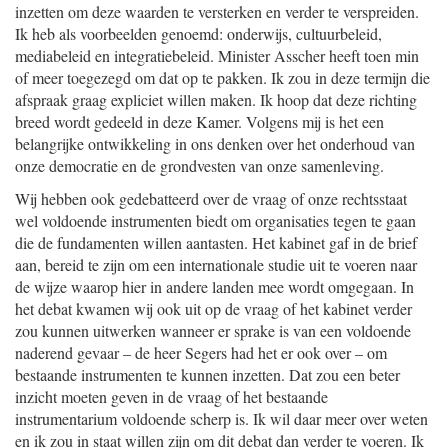
inzetten om deze waarden te versterken en verder te verspreiden.
Ik heb als voorbeelden genoemd: onderwijs, cultuurbeleid,
mediabeleid en integratiebeleid. Minister Asscher heeft toen min
of meer toegezegd om dat op te pakken. Ik zou in deze termijn die
afspraak graag expliciet willen maken. Ik hoop dat deze richting
breed wordt gedeeld in deze Kamer. Volgens mij is het een
belangrijke ontwikkeling in ons denken over het onderhoud van
onze democratie en de grondvesten van onze samenleving.
Wij hebben ook gedebatteerd over de vraag of onze rechtsstaat
wel voldoende instrumenten biedt om organisaties tegen te gaan
die de fundamenten willen aantasten. Het kabinet gaf in de brief
aan, bereid te zijn om een internationale studie uit te voeren naar
de wijze waarop hier in andere landen mee wordt omgegaan. In
het debat kwamen wij ook uit op de vraag of het kabinet verder
zou kunnen uitwerken wanneer er sprake is van een voldoende
naderend gevaar – de heer Segers had het er ook over – om
bestaande instrumenten te kunnen inzetten. Dat zou een beter
inzicht moeten geven in de vraag of het bestaande
instrumentarium voldoende scherp is. Ik wil daar meer over weten
en ik zou in staat willen zijn om dit debat dan verder te voeren. Ik