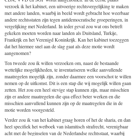
verzoek ik het kabinet, een uitvoerige rechtsvergelijking te maken
met andere landen, waarbij in beeld wordt gebracht hoe weerbaar
andere rechtsstaten zijn tegen antidemocratische groeperingen, in
vergelijking met Nederland. In ieder geval zou wat ons betreft
gekeken moeten worden naar landen als Duitsland, Turkije,
Frankrijk en het Verenigd Koninkrijk. Kan het kabinet toezeggen
dat het hiermee snel aan de slag gaat als deze motie wordt
aangenomen?
Ten tweede zou ik willen verzoeken om, naast de bestaande
wettelijke mogelijkheden, te inventariseren welke aanvullende
maatregelen mogelijk zijn, zonder daarmee een voorschot te willen
nemen op de uitkomst. Dit is een stap die wij mogelijk willen gaan
zetten. Het zou een heel stevige stap kunnen zijn, maar misschien
zijn er andere maatregelen die qua effect beter werken en die
misschien aanvullend kunnen zijn op de maatregelen die in de
motie worden voorgesteld.
Verder zou ik van het kabinet graag horen of het de sharia, en dan
heel specifiek het wetboek van islamitisch strafrecht, verenigbaar
acht met de beginselen van de Nederlandse rechtsstaat, waarbij