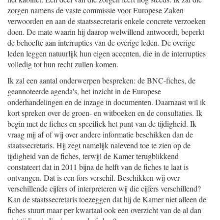
zorgen namens de vaste commissie voor Europese Zaken
verwoorden en aan de staatssecretaris enkele concrete verzoeken
doen. De mate waarin hij daarop welwillend antwoordt, beperkt
de behoefte aan interrupties van de overige leden. De overige
leden leggen natuurlijk hun eigen accenten, die in de interrupties
volledig tot hun recht zullen komen.
Ik zal een aantal onderwerpen bespreken: de BNC-fiches, de
geannoteerde agenda's, het inzicht in de Europese
onderhandelingen en de inzage in documenten. Daarnaast wil ik
kort spreken over de groen- en witboeken en de consultaties. Ik
begin met de fiches en specifiek het punt van de tijdigheid. Ik
vraag mij af of wij over andere informatie beschikken dan de
staatssecretaris. Hij zegt namelijk nalevend toe te zien op de
tijdigheid van de fiches, terwijl de Kamer terugblikkend
constateert dat in 2011 bijna de helft van de fiches te laat is
ontvangen. Dat is een fors verschil. Beschikken wij over
verschillende cijfers of interpreteren wij die cijfers verschillend?
Kan de staatssecretaris toezeggen dat hij de Kamer niet alleen de
fiches stuurt maar per kwartaal ook een overzicht van de al dan