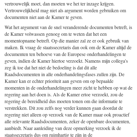
vertrouwelijk moet, dan moeten we het ter inzage krijgen.
Vertrouwelijkheid mag niet als argument worden gebruiken om
documenten niet aan de Kamer te geven.
Wat het argument van de snel veranderende documenten betreft, is
de Kamer volwassen genoeg om te weten dat het een
momentopname betreft. Op die manier zal ze er ook gebruik van
maken. Ik vraag de staatssecretaris dan ook om de Kamer altijd de
documenten ten behoeve van de Europese onderhandelingen te
geven, indien de Kamer hiertoe verzoekt. Namens mijn collega's
zeg ik toe dat het niet de bedoeling is dat dit alle
Raadsdocumenten in alle onderhandelingsfases zullen zijn. De
Kamer kan er echter prioriteit aan geven om op bepaalde
momenten in de onderhandelingen meer zicht te hebben op wat de
regering aan het doen is. Als de Kamer ertoe verzoekt, zou de
regering de bereidheid dus moeten tonen om die informatie te
verstrekken. Dit zou zelfs nog verder kunnen gaan doordat de
regering niet alleen op verzoek van de Kamer maar ook proactief
alle relevante Raadsdocumenten, zeker de openbare documenten,
aanbiedt. Naar aanleiding van deze opmerking verzoek ik de
staatssecretaris dus om ruimhartig te zijn in de