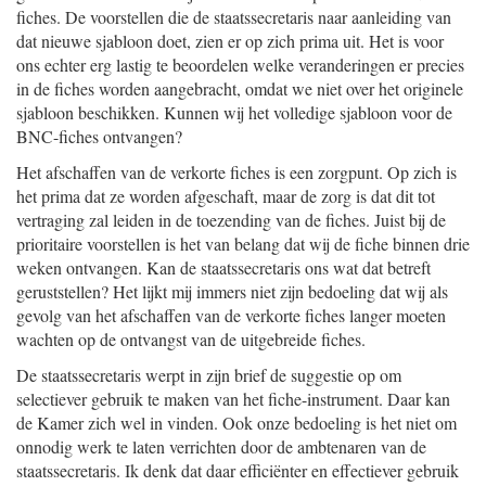
fiches. De voorstellen die de staatssecretaris naar aanleiding van
dat nieuwe sjabloon doet, zien er op zich prima uit. Het is voor
ons echter erg lastig te beoordelen welke veranderingen er precies
in de fiches worden aangebracht, omdat we niet over het originele
sjabloon beschikken. Kunnen wij het volledige sjabloon voor de
BNC-fiches ontvangen?
Het afschaffen van de verkorte fiches is een zorgpunt. Op zich is
het prima dat ze worden afgeschaft, maar de zorg is dat dit tot
vertraging zal leiden in de toezending van de fiches. Juist bij de
prioritaire voorstellen is het van belang dat wij de fiche binnen drie
weken ontvangen. Kan de staatssecretaris ons wat dat betreft
geruststellen? Het lijkt mij immers niet zijn bedoeling dat wij als
gevolg van het afschaffen van de verkorte fiches langer moeten
wachten op de ontvangst van de uitgebreide fiches.
De staatssecretaris werpt in zijn brief de suggestie op om
selectiever gebruik te maken van het fiche-instrument. Daar kan
de Kamer zich wel in vinden. Ook onze bedoeling is het niet om
onnodig werk te laten verrichten door de ambtenaren van de
staatssecretaris. Ik denk dat daar efficiënter en effectiever gebruik