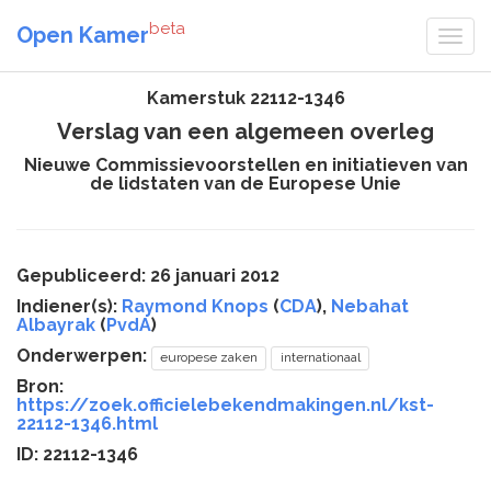
beta
Open Kamer
Kamerstuk 22112-1346
Verslag van een algemeen overleg
Nieuwe Commissievoorstellen en initiatieven van
de lidstaten van de Europese Unie
Gepubliceerd: 26 januari 2012
Indiener(s):
Raymond Knops
(
CDA
),
Nebahat
Albayrak
(
PvdA
)
Onderwerpen:
europese zaken
internationaal
Bron:
https://zoek.officielebekendmakingen.nl/kst-
22112-1346.html
ID: 22112-1346