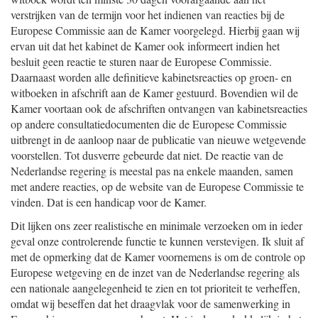
verstrijken van de termijn voor het indienen van reacties bij de
Europese Commissie aan de Kamer voorgelegd. Hierbij gaan wij
ervan uit dat het kabinet de Kamer ook informeert indien het
besluit geen reactie te sturen naar de Europese Commissie.
Daarnaast worden alle definitieve kabinetsreacties op groen- en
witboeken in afschrift aan de Kamer gestuurd. Bovendien wil de
Kamer voortaan ook de afschriften ontvangen van kabinetsreacties
op andere consultatiedocumenten die de Europese Commissie
uitbrengt in de aanloop naar de publicatie van nieuwe wetgevende
voorstellen. Tot dusverre gebeurde dat niet. De reactie van de
Nederlandse regering is meestal pas na enkele maanden, samen
met andere reacties, op de website van de Europese Commissie te
vinden. Dat is een handicap voor de Kamer.
Dit lijken ons zeer realistische en minimale verzoeken om in ieder
geval onze controlerende functie te kunnen verstevigen. Ik sluit af
met de opmerking dat de Kamer voornemens is om de controle op
Europese wetgeving en de inzet van de Nederlandse regering als
een nationale aangelegenheid te zien en tot prioriteit te verheffen,
omdat wij beseffen dat het draagvlak voor de samenwerking in