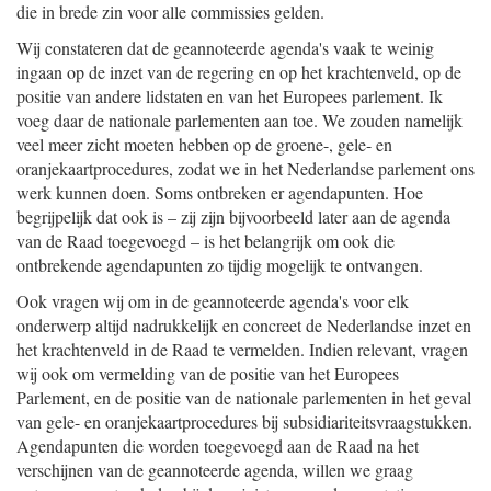
die in brede zin voor alle commissies gelden.
Wij constateren dat de geannoteerde agenda's vaak te weinig
ingaan op de inzet van de regering en op het krachtenveld, op de
positie van andere lidstaten en van het Europees parlement. Ik
voeg daar de nationale parlementen aan toe. We zouden namelijk
veel meer zicht moeten hebben op de groene-, gele- en
oranjekaartprocedures, zodat we in het Nederlandse parlement ons
werk kunnen doen. Soms ontbreken er agendapunten. Hoe
begrijpelijk dat ook is – zij zijn bijvoorbeeld later aan de agenda
van de Raad toegevoegd – is het belangrijk om ook die
ontbrekende agendapunten zo tijdig mogelijk te ontvangen.
Ook vragen wij om in de geannoteerde agenda's voor elk
onderwerp altijd nadrukkelijk en concreet de Nederlandse inzet en
het krachtenveld in de Raad te vermelden. Indien relevant, vragen
wij ook om vermelding van de positie van het Europees
Parlement, en de positie van de nationale parlementen in het geval
van gele- en oranjekaartprocedures bij subsidiariteitsvraagstukken.
Agendapunten die worden toegevoegd aan de Raad na het
verschijnen van de geannoteerde agenda, willen we graag