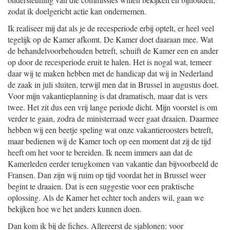
zodat ik doelgericht actie kan ondernemen.
Ik realiseer mij dat als je de recesperiode erbij optelt, er heel veel
tegelijk op de Kamer afkomt. De Kamer doet daaraan mee. Wat
de behandelvoorbehouden betreft, schuift de Kamer een en ander
op door de recesperiode eruit te halen. Het is nogal wat, temeer
daar wij te maken hebben met de handicap dat wij in Nederland
de zaak in juli sluiten, terwijl men dat in Brussel in augustus doet.
Voor mijn vakantieplanning is dat dramatisch, maar dat is vers
twee. Het zit dus een vrij lange periode dicht. Mijn voorstel is om
verder te gaan, zodra de ministerraad weer gaat draaien. Daarmee
hebben wij een beetje speling wat onze vakantieroosters betreft,
maar bedienen wij de Kamer toch op een moment dat zij de tijd
heeft om het voor te bereiden. Ik neem immers aan dat de
Kamerleden eerder terugkomen van vakantie dan bijvoorbeeld de
Fransen. Dan zijn wij ruim op tijd voordat het in Brussel weer
begint te draaien. Dat is een suggestie voor een praktische
oplossing. Als de Kamer het echter toch anders wil, gaan we
bekijken hoe we het anders kunnen doen.
Dan kom ik bij de fiches. Allereerst de sjablonen: voor