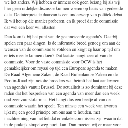
we het anders. Wij hebben er immers ook geen belang bij als wij
hier geen ordelijke discussie kunnen voeren op basis van gedeelde
data. De interpretatie daarvan is een onderwerp van politiek debat.
Ik wil het op die manier proberen, en ik proef dat de commissie
dat wel een keer wil aftasten.
Dan kom ik bij het punt van de geannoteerde agenda's. Daarbij
spelen een paar dingen. Is de informatie breed genoeg om aan de
wensen van de commissie te voldoen en krijgt zij haar op tijd om
er iets mee te kunnen doen? Dat laatste hangt zeer af van de
commissie. Voor de vaste commissie voor OCW is het
gemakkelijker om royaal op tijd een Europese agenda te maken.
De Raad Algemene Zaken, de Raad Buitenlandse Zaken en de
Ecofin-Raad zijn notoire broeders wat betreft het laat aanleveren
van agenda's vanuit Brussel. De actualiteit is zo dominant bij deze
raden dat het bespreken van een agenda van meer dan een week
oud zeer zuurstofarm is. Het hangt dus een beetje af van de
commissie waarin het speelt. Ten minste een week van tevoren
lijkt mij een goed principe om ons aan te houden, met
inachtneming van het feit dat er enkele commissies zijn waarin dat
in de praktijk simpelweg nooit kan. Dan moeten wij er maar voor