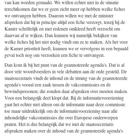
van kan worden gemaakt. We willen echter niet in de situatie
terechtkomen dat we er geen zicht meer op hebben welke fiches
we ontvangen hebben. Daarom willen we met de minister
afspreken dat hij in principe altijd een fiche verzorgt, tenzij hij de
Kamer schriftelijk en met redenen omkleed heeft verzocht om
daarvan af te wijken. Dan kunnen wij namelijk bekijken van
welke fiches hij het niet nodig vindt om ze te maken. Als het voor
de Kamer prioriteit heeft, kunnen we er vervolgens in een bepaald
geval toch nog om verzoeken een fiche te ontvangen.
Dan kom ik bij het punt van de geannoteerde agenda's. Dat is al
door vele woordvoerders in vele debatten aan de orde gesteld. De
staatssecretaris vindt de inhoud en de timing van de geannoteerde
agenda's vooral een zaak tussen de vakcommissies en de
bewindspersonen; die zouden daar afspraken over moeten maken.
Voor een belangrijk deel klopt dat. Bij de informatievoorziening
gaat het echter niet alleen om de informatie naar deze commissie
toe maar uitdrukkelijk om de informatievoorziening naar alle
inhoudelijke vakcommissies die over Europese onderwerpen
praten. Het is dus belangrijk dat we met de staatssecretaris
afspraken maken over de inhoud van de geannoteerde agenda's