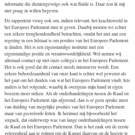
informatie die dientengevolge ook wat fluïde is. Daar zou ik mij
niet graag in willen begeven.
De rapporteur vroeg ook om, indien relevant, het krachtenveld in
het Europees Parlement mee te geven. Daarbij moeten we echter
een zekere terughoudendheid betrachten, omdat het niet aan een
regering in een lidstaat is om posities van het Europees Parlement
te duiden. Het is een eigenstandige institutie met een
eigenstandige positie en verantwoordelijkheid. Wel nemen wij
allemaal contact op met onze collega's in het Europees Parlement.
Het is ook goed dat dit contact steeds intensiever wordt. Een
zekere behoedzaamheid van onze kant is echter wel gewenst als
het gaat om het duiden van wat het Europees Parlement vindt. Iets
anders is het volgende, waarbij ik overigens mijn hand in eigen
boezem moet steken. Als de onderhandelingen tussen de Raad en
het Europees Parlement zijn afgerond, dan is er geen sprake meer
van duiding van mogelijke posities van het Europees Parlement
maar van gecreëerde feiten. Ik herinner mij bijvoorbeeld het
sixpack, dat onderwerp was van lange onderhandelingen tussen
de Raad en het Europees Parlement. Dan is het zaak om de eerste
gelegenheid aan te grijpen om de Kamer daarvan op de hoogte te