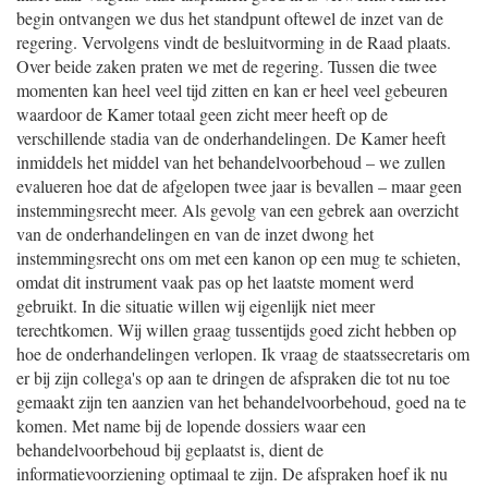
begin ontvangen we dus het standpunt oftewel de inzet van de
regering. Vervolgens vindt de besluitvorming in de Raad plaats.
Over beide zaken praten we met de regering. Tussen die twee
momenten kan heel veel tijd zitten en kan er heel veel gebeuren
waardoor de Kamer totaal geen zicht meer heeft op de
verschillende stadia van de onderhandelingen. De Kamer heeft
inmiddels het middel van het behandelvoorbehoud – we zullen
evalueren hoe dat de afgelopen twee jaar is bevallen – maar geen
instemmingsrecht meer. Als gevolg van een gebrek aan overzicht
van de onderhandelingen en van de inzet dwong het
instemmingsrecht ons om met een kanon op een mug te schieten,
omdat dit instrument vaak pas op het laatste moment werd
gebruikt. In die situatie willen wij eigenlijk niet meer
terechtkomen. Wij willen graag tussentijds goed zicht hebben op
hoe de onderhandelingen verlopen. Ik vraag de staatssecretaris om
er bij zijn collega's op aan te dringen de afspraken die tot nu toe
gemaakt zijn ten aanzien van het behandelvoorbehoud, goed na te
komen. Met name bij de lopende dossiers waar een
behandelvoorbehoud bij geplaatst is, dient de
informatievoorziening optimaal te zijn. De afspraken hoef ik nu