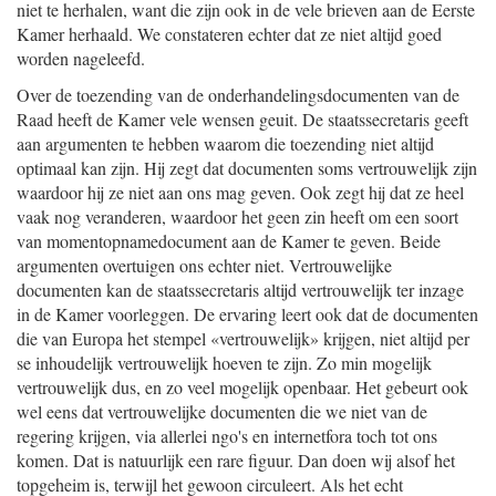
niet te herhalen, want die zijn ook in de vele brieven aan de Eerste
Kamer herhaald. We constateren echter dat ze niet altijd goed
worden nageleefd.
Over de toezending van de onderhandelingsdocumenten van de
Raad heeft de Kamer vele wensen geuit. De staatssecretaris geeft
aan argumenten te hebben waarom die toezending niet altijd
optimaal kan zijn. Hij zegt dat documenten soms vertrouwelijk zijn
waardoor hij ze niet aan ons mag geven. Ook zegt hij dat ze heel
vaak nog veranderen, waardoor het geen zin heeft om een soort
van momentopnamedocument aan de Kamer te geven. Beide
argumenten overtuigen ons echter niet. Vertrouwelijke
documenten kan de staatssecretaris altijd vertrouwelijk ter inzage
in de Kamer voorleggen. De ervaring leert ook dat de documenten
die van Europa het stempel «vertrouwelijk» krijgen, niet altijd per
se inhoudelijk vertrouwelijk hoeven te zijn. Zo min mogelijk
vertrouwelijk dus, en zo veel mogelijk openbaar. Het gebeurt ook
wel eens dat vertrouwelijke documenten die we niet van de
regering krijgen, via allerlei ngo's en internetfora toch tot ons
komen. Dat is natuurlijk een rare figuur. Dan doen wij alsof het
topgeheim is, terwijl het gewoon circuleert. Als het echt