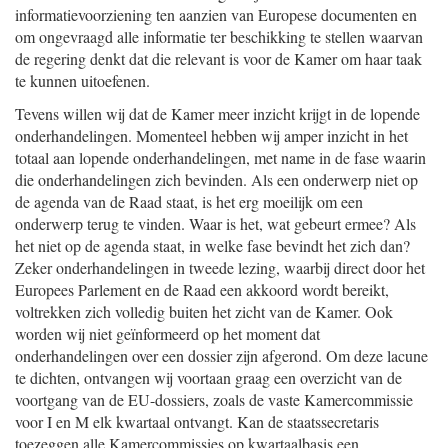
informatievoorziening ten aanzien van Europese documenten en
om ongevraagd alle informatie ter beschikking te stellen waarvan
de regering denkt dat die relevant is voor de Kamer om haar taak
te kunnen uitoefenen.
Tevens willen wij dat de Kamer meer inzicht krijgt in de lopende
onderhandelingen. Momenteel hebben wij amper inzicht in het
totaal aan lopende onderhandelingen, met name in de fase waarin
die onderhandelingen zich bevinden. Als een onderwerp niet op
de agenda van de Raad staat, is het erg moeilijk om een
onderwerp terug te vinden. Waar is het, wat gebeurt ermee? Als
het niet op de agenda staat, in welke fase bevindt het zich dan?
Zeker onderhandelingen in tweede lezing, waarbij direct door het
Europees Parlement en de Raad een akkoord wordt bereikt,
voltrekken zich volledig buiten het zicht van de Kamer. Ook
worden wij niet geïnformeerd op het moment dat
onderhandelingen over een dossier zijn afgerond. Om deze lacune
te dichten, ontvangen wij voortaan graag een overzicht van de
voortgang van de EU-dossiers, zoals de vaste Kamercommissie
voor I en M elk kwartaal ontvangt. Kan de staatssecretaris
toezeggen alle Kamercommissies op kwartaalbasis een