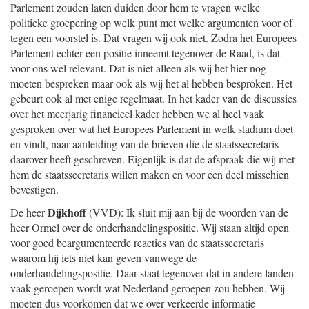
Parlement zouden laten duiden door hem te vragen welke
politieke groepering op welk punt met welke argumenten voor of
tegen een voorstel is. Dat vragen wij ook niet. Zodra het Europees
Parlement echter een positie inneemt tegenover de Raad, is dat
voor ons wel relevant. Dat is niet alleen als wij het hier nog
moeten bespreken maar ook als wij het al hebben besproken. Het
gebeurt ook al met enige regelmaat. In het kader van de discussies
over het meerjarig financieel kader hebben we al heel vaak
gesproken over wat het Europees Parlement in welk stadium doet
en vindt, naar aanleiding van de brieven die de staatssecretaris
daarover heeft geschreven. Eigenlijk is dat de afspraak die wij met
hem de staatssecretaris willen maken en voor een deel misschien
bevestigen.
Dijkhoff
De heer
(VVD): Ik sluit mij aan bij de woorden van de
heer Ormel over de onderhandelingspositie. Wij staan altijd open
voor goed beargumenteerde reacties van de staatssecretaris
waarom hij iets niet kan geven vanwege de
onderhandelingspositie. Daar staat tegenover dat in andere landen
vaak geroepen wordt wat Nederland geroepen zou hebben. Wij
moeten dus voorkomen dat we over verkeerde informatie