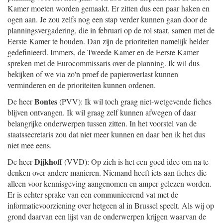
Kamer moeten worden gemaakt. Er zitten dus een paar haken en
ogen aan. Je zou zelfs nog een stap verder kunnen gaan door de
planningsvergadering, die in februari op de rol staat, samen met de
Eerste Kamer te houden. Dan zijn de prioriteiten namelijk helder
gedefinieerd. Immers, de Tweede Kamer en de Eerste Kamer
spreken met de Eurocommissaris over de planning. Ik wil dus
bekijken of we via zo'n proef de papieroverlast kunnen
verminderen en de prioriteiten kunnen ordenen.
Bontes
De heer
(PVV): Ik wil toch graag niet-wetgevende fiches
blijven ontvangen. Ik wil graag zelf kunnen afwegen of daar
belangrijke onderwerpen tussen zitten. In het voorstel van de
staatssecretaris zou dat niet meer kunnen en daar ben ik het dus
niet mee eens.
Dijkhoff
De heer
(VVD): Op zich is het een goed idee om na te
denken over andere manieren. Niemand heeft iets aan fiches die
alleen voor kennisgeving aangenomen en amper gelezen worden.
Er is echter sprake van een communicerend vat met de
informatievoorziening over hetgeen al in Brussel speelt. Als wij op
grond daarvan een lijst van de onderwerpen krijgen waarvan de