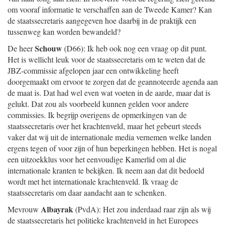
om vooraf informatie te verschaffen aan de Tweede Kamer? Kan
de staatssecretaris aangegeven hoe daarbij in de praktijk een
tussenweg kan worden bewandeld?
Schouw
De heer
(D66): Ik heb ook nog een vraag op dit punt.
Het is wellicht leuk voor de staatssecretaris om te weten dat de
JBZ-commissie afgelopen jaar een ontwikkeling heeft
doorgemaakt om ervoor te zorgen dat de geannoteerde agenda aan
de maat is. Dat had wel even wat voeten in de aarde, maar dat is
gelukt. Dat zou als voorbeeld kunnen gelden voor andere
commissies. Ik begrijp overigens de opmerkingen van de
staatssecretaris over het krachtenveld, maar het gebeurt steeds
vaker dat wij uit de internationale media vernemen welke landen
ergens tegen of voor zijn of hun beperkingen hebben. Het is nogal
een uitzoekklus voor het eenvoudige Kamerlid om al die
internationale kranten te bekijken. Ik neem aan dat dit bedoeld
wordt met het internationale krachtenveld. Ik vraag de
staatssecretaris om daar aandacht aan te schenken.
Albayrak
Mevrouw
(PvdA): Het zou inderdaad raar zijn als wij
de staatssecretaris het politieke krachtenveld in het Europees