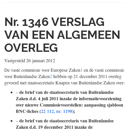
Nr. 1346
VERSLAG
VAN EEN ALGEMEEN
OVERLEG
Vastgesteld
26 januari 2012
De vaste commissie voor Europese Zaken
1
en de vaste commissie
voor Buitenlandse Zaken
2
hebben op 21 december 2011 overleg
gevoerd met staatssecretaris Knapen van Buitenlandse Zaken over:
de brief van de staatssecretaris van Buitenlandse
–
Zaken d.d. 4 juli 2011 inzake de informatievoorziening
over nieuwe Commissievoorstellen: aanpassing sjabloon
BNC-fiches (
22 112, nr. 1198
);
de brief van de staatssecretaris van Buitenlandse
–
Zaken d.d. 19 december 2011 inzake de