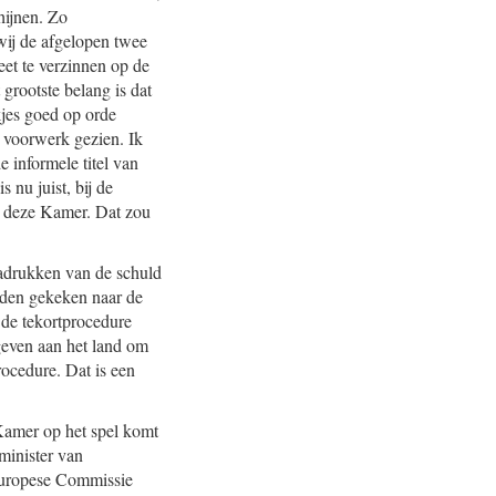
hijnen. Zo
wij de afgelopen twee
et te verzinnen op de
 grootste belang is dat
jes goed op orde
 voorwerk gezien. Ik
e informele titel van
 nu juist, bij de
in deze Kamer. Dat zou
enadrukken van de schuld
orden gekeken naar de
 de tekortprocedure
 geven aan het land om
ocedure. Dat is een
 Kamer op het spel komt
minister van
 Europese Commissie