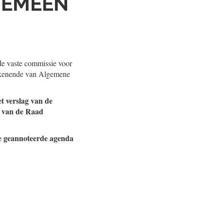
GEMEEN
e vaste commissie voor
alkenende van Algemene
t verslag van de
n van de Raad
de geannoteerde agenda