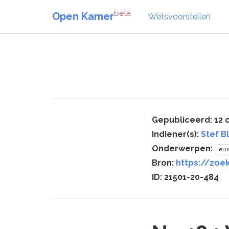
beta
Open Kamer
Wetsvoorstellen
Gepubliceerd: 12 
Indiener(s):
Stef B
Onderwerpen:
eur
Bron:
https://zoe
ID: 21501-20-484