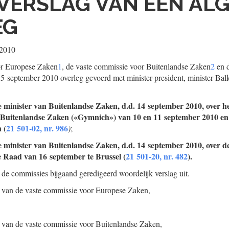
VERSLAG VAN EEN AL
EG
 2010
or Europese Zaken
1
, de vaste commissie voor Buitenlandse Zaken
2
en d
 september 2010 overleg gevoerd met minister-president, minister B
e minister van Buitenlandse Zaken, d.d. 14 september 2010, over he
Buitenlandse Zaken («Gymnich») van 10 en 11 september 2010 e
 (
21 501-02, nr. 986
)
;
e minister van Buitenlandse Zaken, d.d. 14 september 2010, over 
 Raad van 16 september te Brussel (
21 501-20, nr. 482
).
 de commissies bijgaand geredigeerd woordelijk verslag uit.
r van de vaste commissie voor Europese Zaken,
r van de vaste commissie voor Buitenlandse Zaken,