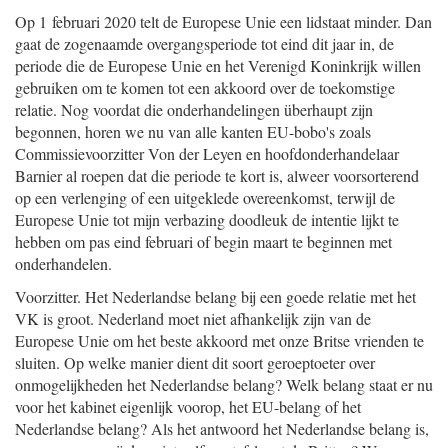
Op 1 februari 2020 telt de Europese Unie een lidstaat minder. Dan
gaat de zogenaamde overgangsperiode tot eind dit jaar in, de
periode die de Europese Unie en het Verenigd Koninkrijk willen
gebruiken om te komen tot een akkoord over de toekomstige
relatie. Nog voordat die onderhandelingen überhaupt zijn
begonnen, horen we nu van alle kanten EU-bobo's zoals
Commissievoorzitter Von der Leyen en hoofdonderhandelaar
Barnier al roepen dat die periode te kort is, alweer voorsorterend
op een verlenging of een uitgeklede overeenkomst, terwijl de
Europese Unie tot mijn verbazing doodleuk de intentie lijkt te
hebben om pas eind februari of begin maart te beginnen met
onderhandelen.
Voorzitter. Het Nederlandse belang bij een goede relatie met het
VK is groot. Nederland moet niet afhankelijk zijn van de
Europese Unie om het beste akkoord met onze Britse vrienden te
sluiten. Op welke manier dient dit soort geroeptoeter over
onmogelijkheden het Nederlandse belang? Welk belang staat er nu
voor het kabinet eigenlijk voorop, het EU-belang of het
Nederlandse belang? Als het antwoord het Nederlandse belang is,