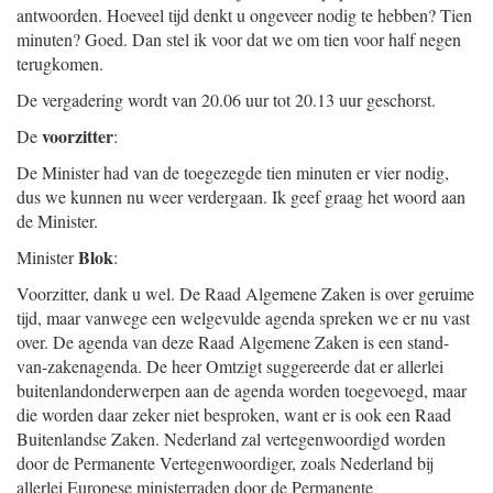
antwoorden. Hoeveel tijd denkt u ongeveer nodig te hebben? Tien
minuten? Goed. Dan stel ik voor dat we om tien voor half negen
terugkomen.
De vergadering wordt van 20.06 uur tot 20.13 uur geschorst.
voorzitter
De
:
De Minister had van de toegezegde tien minuten er vier nodig,
dus we kunnen nu weer verdergaan. Ik geef graag het woord aan
de Minister.
Blok
Minister
:
Voorzitter, dank u wel. De Raad Algemene Zaken is over geruime
tijd, maar vanwege een welgevulde agenda spreken we er nu vast
over. De agenda van deze Raad Algemene Zaken is een stand-
van-zakenagenda. De heer Omtzigt suggereerde dat er allerlei
buitenlandonderwerpen aan de agenda worden toegevoegd, maar
die worden daar zeker niet besproken, want er is ook een Raad
Buitenlandse Zaken. Nederland zal vertegenwoordigd worden
door de Permanente Vertegenwoordiger, zoals Nederland bij
allerlei Europese ministerraden door de Permanente