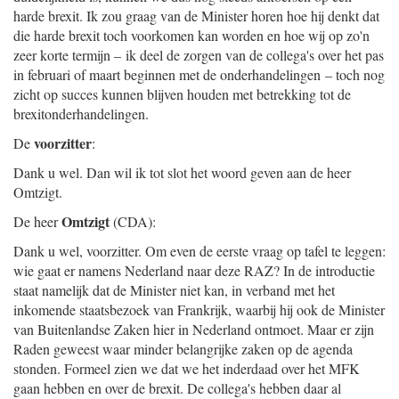
harde brexit. Ik zou graag van de Minister horen hoe hij denkt dat
die harde brexit toch voorkomen kan worden en hoe wij op zo'n
zeer korte termijn – ik deel de zorgen van de collega's over het pas
in februari of maart beginnen met de onderhandelingen – toch nog
zicht op succes kunnen blijven houden met betrekking tot de
brexitonderhandelingen.
voorzitter
De
:
Dank u wel. Dan wil ik tot slot het woord geven aan de heer
Omtzigt.
Omtzigt
De heer
(CDA):
Dank u wel, voorzitter. Om even de eerste vraag op tafel te leggen:
wie gaat er namens Nederland naar deze RAZ? In de introductie
staat namelijk dat de Minister niet kan, in verband met het
inkomende staatsbezoek van Frankrijk, waarbij hij ook de Minister
van Buitenlandse Zaken hier in Nederland ontmoet. Maar er zijn
Raden geweest waar minder belangrijke zaken op de agenda
stonden. Formeel zien we dat we het inderdaad over het MFK
gaan hebben en over de brexit. De collega's hebben daar al