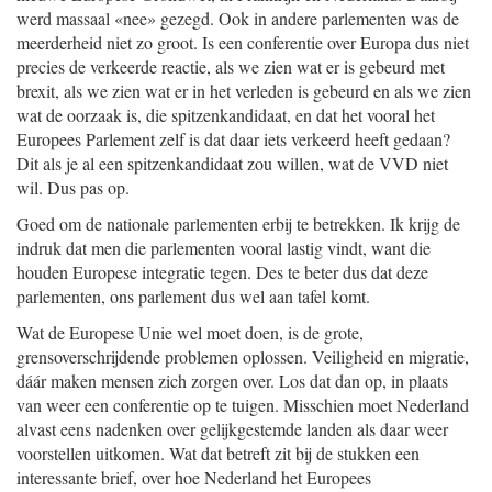
werd massaal «nee» gezegd. Ook in andere parlementen was de
meerderheid niet zo groot. Is een conferentie over Europa dus niet
precies de verkeerde reactie, als we zien wat er is gebeurd met
brexit, als we zien wat er in het verleden is gebeurd en als we zien
wat de oorzaak is, die spitzenkandidaat, en dat het vooral het
Europees Parlement zelf is dat daar iets verkeerd heeft gedaan?
Dit als je al een spitzenkandidaat zou willen, wat de VVD niet
wil. Dus pas op.
Goed om de nationale parlementen erbij te betrekken. Ik krijg de
indruk dat men die parlementen vooral lastig vindt, want die
houden Europese integratie tegen. Des te beter dus dat deze
parlementen, ons parlement dus wel aan tafel komt.
Wat de Europese Unie wel moet doen, is de grote,
grensoverschrijdende problemen oplossen. Veiligheid en migratie,
dáár maken mensen zich zorgen over. Los dat dan op, in plaats
van weer een conferentie op te tuigen. Misschien moet Nederland
alvast eens nadenken over gelijkgestemde landen als daar weer
voorstellen uitkomen. Wat dat betreft zit bij de stukken een
interessante brief, over hoe Nederland het Europees