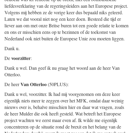
liefdesverklaring van de regeringsleiders aan het Europese project.
Volgens mij hebben ze de vorige keer dus bepaald niks geleerd.
Laten we dat vooral niet nog een keer doen. Besteed die tijd er
liever aan om met onze Britse buren tot een goede relatie te komen
en ons er misschien eens op te bezinnen of de toekomst van
Nederland ook niet buiten de Europese Unie zou moeten liggen.
Dank u.
voorzitter
De
:
Dank u wel. Dan geef ik nu graag het woord aan de heer Van
Otterloo.
Van Otterloo
De heer
(50PLUS):
Dank u wel, voorzitter. Ik had mij voorgenomen om deze keer
eigenlijk niets meer te zeggen over het MFK, omdat daar weinig
nieuws over is, behalve misschien hier en daar wat vragen, zoals
de heer Mulder die ook heeft gesteld. Wat betreft het Europese
project wachten we eerst maar even af. Ik wilde me eigenlijk
concentreren op de situatie rond de brexit en het belang van de