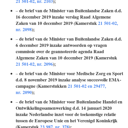
21 501-02, nr. 2103
);
de brief van de Minister van Buitenlandse Zaken d.d.
–
16 december 2019 inzake verslag Raad Algemene
Zaken van 10 december 2019 (Kamerstuk
21 501-02,
nr. 2098
);
de brief van de Minister van Buitenlandse Zaken d.d.
–
6 december 2019 inzake antwoorden op vragen
commissie over de geannoteerde agenda Raad
Algemene Zaken van 10 december 2019 (Kamerstuk
21 501-02, nr. 2096
);
de brief van de Minister voor Medische Zorg en Sport
–
d.d. 8 november 2019 inzake analyse succesvolle EMA-
campagne (Kamerstukken
21 501-02 en 29477,
nr. 2090
);
de brief van de Minister voor Buitenlandse Handel en
–
Ontwikkelingssamenwerking d.d. 14 januari 2020
inzake Nederlandse inzet voor de toekomstige relatie
tussen de Europese Unie en het Verenigd Koninkrijk
(Kamerstuk
23 987, nr. 378
);