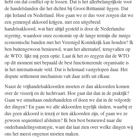
hebt om dat conflict op te lossen. Dat is het allerbelangrijkste voor
de handelslanden die het dichtst bij Groot-Brittannië liggen. Dat
zijn Ierland en Nederland. Hoe gaan we er dus voor zorgen dat we
een gemengd akkoord krijgen, met een uitgebreid
handelsakkoord, wat hier altijd gesteld is door de Nederlandse
regering, waardoor onze economie op de lange termijn die innige
economische banden met het Verenigd Koninkrijk kan houden? Ik
ben buitengewoon benieuwd, want het alternatief, terugvallen op
de WTO, lijkt mij geen optie. Laat ik het zo zeggen dat de WTO
op dit moment niet bepaald de best functionerende organisatie is
in het internationale veld. Dat is helemaal vastgelopen daar. Het
dispute settlement mechanism valt daar zelfs uit elkaar.
Naast de vrijhandelsakkoorden moeten er dan akkoorden komen
over de visserij en de luchtvaart. Hoe gaat dat dan in de praktijk?
Gaan we simultaan onderhandelen of doen we dat in de volgorde
der dingen? En gaan we alle akkoorden tegelijk sluiten, waarbij er
dus geen akkoord is tenzij er tien akkoorden zijn, of gaan we ze
gewoon sequentieel afsluiten? Ik ben best benieuwd naar die
onderhandelingsstrategie, want dat laat zien over welke dingen wij
ons het meest ongerust moeten maken.