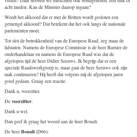
vissen? Daar hebben we misschien ook bondgenoten, een stuk of
acht landen. Kan de Minister daarop ingaan?
Wordt het akkoord dat er met de Britten wordt gesloten een
gemengd akkoord? Dat betekent dat het ook langs de nationale
parlementen moet.
Tot slot de betrokkenheid van de Europese Raad, zeg maar de
lidstaten. Namens de Europese Commissie is de heer Barnier de
onderhandelaar en namens de Europese Raad was dat de
afgelopen tijd de heer Didier Seeuws. Ik begrijp dat er een
speciale Raadswerkgroep is, maar gaat de heer Seeuws ook zijn
taak continueren? Hij heeft dat volgens mij de afgelopen jaren
goed gedaan. Graag een reactie.
Dank u, voorzitter.
voorzitter
De
:
Dank u wel.
Dan geef ik graag het woord aan de heer Bouali.
Bouali
De heer
(D66):