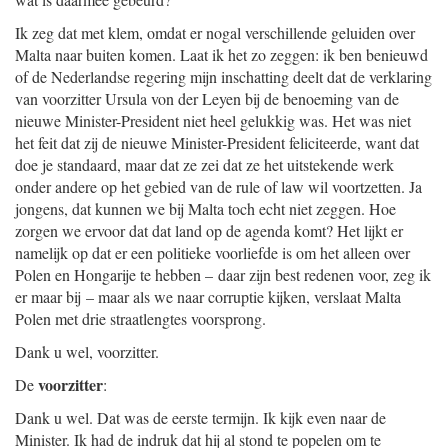
Ik zeg dat met klem, omdat er nogal verschillende geluiden over
Malta naar buiten komen. Laat ik het zo zeggen: ik ben benieuwd
of de Nederlandse regering mijn inschatting deelt dat de verklaring
van voorzitter Ursula von der Leyen bij de benoeming van de
nieuwe Minister-President niet heel gelukkig was. Het was niet
het feit dat zij de nieuwe Minister-President feliciteerde, want dat
doe je standaard, maar dat ze zei dat ze het uitstekende werk
onder andere op het gebied van de rule of law wil voortzetten. Ja
jongens, dat kunnen we bij Malta toch echt niet zeggen. Hoe
zorgen we ervoor dat dat land op de agenda komt? Het lijkt er
namelijk op dat er een politieke voorliefde is om het alleen over
Polen en Hongarije te hebben – daar zijn best redenen voor, zeg ik
er maar bij – maar als we naar corruptie kijken, verslaat Malta
Polen met drie straatlengtes voorsprong.
Dank u wel, voorzitter.
voorzitter
De
:
Dank u wel. Dat was de eerste termijn. Ik kijk even naar de
Minister. Ik had de indruk dat hij al stond te popelen om te