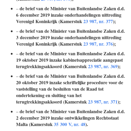
de brief van de Minister van Buitenlandse Zaken d.d.
–
6 december 2019 inzake onderhandelingen uittreding
Verenigd Koninkrijk (Kamerstuk
23 987, nr. 377
);
de brief van de Minister van Buitenlandse Zaken d.d.
–
3 december 2019 inzake onderhandelingen uittreding
Verenigd Koninkrijk (Kamerstuk
23 987, nr. 376
);
de brief van de Minister van Buitenlandse Zaken d.d.
–
19 oktober 2019 inzake kabinetsappreciatie aangepast
terugtrekkingsakkoord (Kamerstuk
23 987, nr. 369
);
de brief van de Minister van Buitenlandse Zaken d.d.
–
20 oktober 2019 inzake schriftelijke procedure voor de
vaststelling van de besluiten van de Raad tot
ondertekening en sluiting van het
terugtrekkingsakkoord (Kamerstuk
23 987, nr. 371
);
de brief van de Minister van Buitenlandse Zaken d.d.
–
2 december 2019 inzake ontwikkelingen Rechtsstaat
Malta (Kamerstuk
35 300 V, nr. 48
).