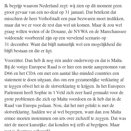
Ik begrijp waarom Nederland zegt: wij zien op dit moment geen
groot gevaar van een no-deal op 31 januari. Dat betekent dat
misschien de heer Verhofstadt een paar bezwaren moet inslikken,
maar dat we er voor de rest dan wel uit komen. Maar ik zou wel
graag willen weten of de Douane, de NVWA en de Marechaussee
voldoende voorbereid zijn op een vervelend scenario op
31 december. Want dat blijft natuurlijk wel een mogelijkheid die
blijft bestaan en die er ligt.
Voorzitter. Dan heb ik nog één ander onderwerp en dat is Malta.
Bij de vorige Europese Raad is er hier een motie aangenomen van
D66 en het CDA om met een aantal like-minded countries een
statement te doen uitgaan, dus om een gezamenlijke verklaring af
te leggen ofwel het in de slotverklaring te krijgen. In het Europees
Parlement heeft Sophie in 't Veld zich zeer hard gemaakt voor de
grote problemen die zich op Malta voordoen en ik heb dat in de
Raad van Europa gedaan. Nou, dat het niet gelukt is met de
slotverklaring, hadden we al wel begrepen, want dan zou Malta
ermee moeten instemmen om iets over zichzelf te zeggen. Dat was
niet de meest kansrijke; dat konden wij zelfs al begrijpen. Maar
wat is daarmee gebeurd?