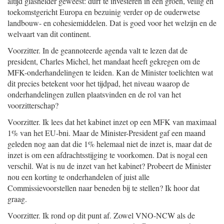
altijd glashelder geweest: durf te investeren in een groen, veilig en
toekomstgericht Europa en bezuinig verder op de ouderwetse
landbouw- en cohesiemiddelen. Dat is goed voor het welzijn en de
welvaart van dit continent.
Voorzitter. In de geannoteerde agenda valt te lezen dat de
president, Charles Michel, het mandaat heeft gekregen om de
MFK-onderhandelingen te leiden. Kan de Minister toelichten wat
dit precies betekent voor het tijdpad, het niveau waarop de
onderhandelingen zullen plaatsvinden en de rol van het
voorzitterschap?
Voorzitter. Ik lees dat het kabinet inzet op een MFK van maximaal
1% van het EU-bni. Maar de Minister-President gaf een maand
geleden nog aan dat die 1% helemaal niet de inzet is, maar dat de
inzet is om een afdrachtsstijging te voorkomen. Dat is nogal een
verschil. Wat is nu de inzet van het kabinet? Probeert de Minister
nou een korting te onderhandelen of juist alle
Commissievoorstellen naar beneden bij te stellen? Ik hoor dat
graag.
Voorzitter. Ik rond op dit punt af. Zowel VNO-NCW als de