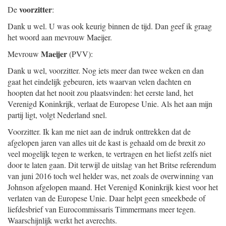
voorzitter
De
:
Dank u wel. U was ook keurig binnen de tijd. Dan geef ik graag
het woord aan mevrouw Maeijer.
Maeijer
Mevrouw
(PVV):
Dank u wel, voorzitter. Nog iets meer dan twee weken en dan
gaat het eindelijk gebeuren, iets waarvan velen dachten en
hoopten dat het nooit zou plaatsvinden: het eerste land, het
Verenigd Koninkrijk, verlaat de Europese Unie. Als het aan mijn
partij ligt, volgt Nederland snel.
Voorzitter. Ik kan me niet aan de indruk onttrekken dat de
afgelopen jaren van alles uit de kast is gehaald om de brexit zo
veel mogelijk tegen te werken, te vertragen en het liefst zelfs niet
door te laten gaan. Dit terwijl de uitslag van het Britse referendum
van juni 2016 toch wel helder was, net zoals de overwinning van
Johnson afgelopen maand. Het Verenigd Koninkrijk kiest voor het
verlaten van de Europese Unie. Daar helpt geen smeekbede of
liefdesbrief van Eurocommissaris Timmermans meer tegen.
Waarschijnlijk werkt het averechts.