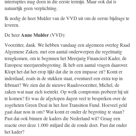
interrupties mag doen in die eerste termijn. Maar ook dat is
natuurlijk geen verplichting.
Ik nodig de heer Mulder van de VVD uit om de eerste bijdrage te
leveren.
Anne Mulder
De heer
(VVD):
Voorzitter, dank. We hebben vandaag een algemeen overleg Raad
Algemene Zaken, met een aantal onderwerpen die regelmatig
terugkomen, om te beginnen het Meerjarig Financieel Kader, de
Europese meerjarenbegroting. Ik heb een aantal vragen daarover.
Klopt het dat het erop lijkt dat die in een impasse zit? Komt er
inderdaad, zoals in de stukken staat, eventueel een extra top in
februari? We zien dat de nieuwe Raadsvoorzitter, Michel, de
zaken wat naar zich toetrekt. Op welk compromis probeert hij uit
te komen? Er was de afgelopen dagen veel te bespreken over de
zogeheten Green Deal in het Just Transition Fund. Hoeveel geld
gaat daar nou in om? Wat komt er onder de begroting te staan?
Past dat ook binnen de kaders die Nederland wil? Graag een
reactie over deze 1.000 miljard die de ronde doet. Past dat onder
het kader?