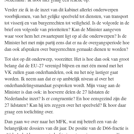
Verder zie ik in de inzet van dit kabinet allerlei onderwerpen
voorbijkomen, van het gelijke speelveld tot diensten, van transport
tot visserij en van burgerrechten tot veiligheid. Is de volgorde in de
brief een volgorde van prioriteiten? Kan de Minister aangeven
waar voor hem het zwaartepunt ligt op al die onderwerpen? Is de
Minister het met mijn partij eens dat er na de overgangsperiode hoe
dan ook afspraken over burgerrechten gemaakt dienen te worden?
Tot slot op dit onderwerp, voorzitter. Het is hoe dan ook van groot
belang dat de EU-27 verenigd blijven en met één mond met het
VK zullen gaan onderhandelen, ook nu het nóg lastiger gaat
worden. Ik neem aan dat er op ambtelijk niveau al over het
onderhandelingsmandaat gesproken wordt. Mijn vraag aan de
Minister is dan ook: in hoeverre delen de 27 lidstaten de
Nederlandse inzet? Is er congruentie? En hoe eensgezind zijn die
27 lidstaten? Kan hij iets zeggen over het speelveld? Ik hoor daar
graag een toelichting over.
Dan gaan we over naar het MFK, wat mij betreft een van de
belangrijkste dossiers van dit jaar. De positie van de D66-fractie is