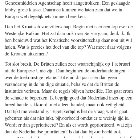
Geneesmiddelen Agentschap heeft aangetrokken. Een geslaagde
lobby, grote klasse. Daarmee kunnen we laten zien dat we in
Europa wel degelijk iets kunnen bereiken.
Dan het Kroatisch voorzitterschap. Begin mei is er een top over de
Westelijke Balkan. Het zal daar ook over Servië gaan, denk ik. Ik
ben benieuwd wat het Kroatische voorzitterschap daar nou uit wil
halen. Wat is precies het doel van die top? Wat moet daar volgens
de Kroaten uitkomen?
Tot slot brexit. De Britten zullen zeer waarschijnlijk op 1 februari
uit de Europese Unie zijn. Dan beginnen de onderhandelingen
over de toekomstige relatie. Tot eind dit jaar is er dan geen
verandering in de huidige situatie, behalve dat de Britten de
instituties verlaten. Maar de regels blijven hetzelfde. Het gaat erom
de schade te beperken. Ik begrijp goed dat Nederland inzet op een
breed handelsakkoord, niet alleen handel, maar ook veiligheid.
Dat lijkt me verstandig. Tegelijkertijd is het de vraag wat er gaat
gebeuren als dat niet lukt, bijvoorbeeld omdat er te weinig tijd is.
Wordt er dan geprioriteerd? En als er wordt geprioriteerd, wat zijn
dan de Nederlandse prioriteiten? Is dat dan bijvoorbeeld ook