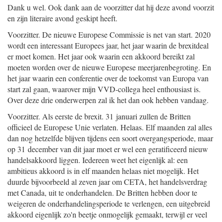
Dank u wel. Ook dank aan de voorzitter dat hij deze avond voorzit
en zijn literaire avond geskipt heeft.
Voorzitter. De nieuwe Europese Commissie is net van start. 2020
wordt een interessant Europees jaar, het jaar waarin de brexitdeal
er moet komen. Het jaar ook waarin een akkoord bereikt zal
moeten worden over de nieuwe Europese meerjarenbegroting. En
het jaar waarin een conferentie over de toekomst van Europa van
start zal gaan, waarover mijn VVD-collega heel enthousiast is.
Over deze drie onderwerpen zal ik het dan ook hebben vandaag.
Voorzitter. Als eerste de brexit. 31 januari zullen de Britten
officieel de Europese Unie verlaten. Helaas. Elf maanden zal alles
dan nog hetzelfde blijven tijdens een soort overgangsperiode, maar
op 31 december van dit jaar moet er wel een geratificeerd nieuw
handelsakkoord liggen. Iedereen weet het eigenlijk al: een
ambitieus akkoord is in elf maanden helaas niet mogelijk. Het
duurde bijvoorbeeld al zeven jaar om CETA, het handelsverdrag
met Canada, uit te onderhandelen. De Britten hebben door te
weigeren de onderhandelingsperiode te verlengen, een uitgebreid
akkoord eigenlijk zo'n beetje onmogelijk gemaakt, terwijl er veel