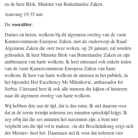
en de heer Blok, Minister van Buitenlandse Zaken.
Aanvang 19.35 uur.
voorzitter
De
:
Dames en heren, welkom bij dit algemeen overleg van de vaste
Kamercommissie Europese Zaken, met als onderwerp de Raad
Algemene Zaken die over twee weken, op 28 januari, zal worden
gehouden. Ik heet Minister Blok van Buitenlandse Zaken en zijn
ambtenaren van harte welkom. Ik heet uiteraard ook enkele leden
van de vaste Kamercommissie Europese Zaken van harte
welkom. Ik heet van harte welkom de mensen in het publiek, in
het bijzonder Her Excellency Ms Milenković, ambassador for
Serbia. Uiteraard heet ik ook alle mensen die kijken of luisteren
naar dit algemeen overleg van harte welkom.
Wij hebben drie uur de tijd, dat is dus ruim. Ik stel daarom voor
dat in de eerste termijn iedereen zes minuten spreektijd krijgt. Ik
zeg erbij dat die zes minuten het maximum zijn; u bent niet
verplicht om die tijd vol te maken; «in der Beschränkung zeigt sich
der Meister» heet het. Daarnaast stel ik voor dat iedereen vier