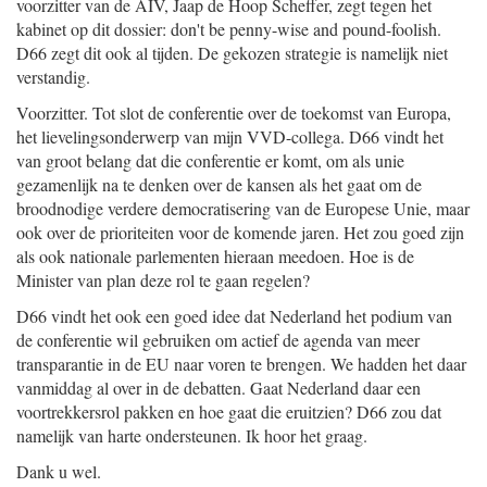
voorzitter van de AIV, Jaap de Hoop Scheffer, zegt tegen het
kabinet op dit dossier: don't be penny-wise and pound-foolish.
D66 zegt dit ook al tijden. De gekozen strategie is namelijk niet
verstandig.
Voorzitter. Tot slot de conferentie over de toekomst van Europa,
het lievelingsonderwerp van mijn VVD-collega. D66 vindt het
van groot belang dat die conferentie er komt, om als unie
gezamenlijk na te denken over de kansen als het gaat om de
broodnodige verdere democratisering van de Europese Unie, maar
ook over de prioriteiten voor de komende jaren. Het zou goed zijn
als ook nationale parlementen hieraan meedoen. Hoe is de
Minister van plan deze rol te gaan regelen?
D66 vindt het ook een goed idee dat Nederland het podium van
de conferentie wil gebruiken om actief de agenda van meer
transparantie in de EU naar voren te brengen. We hadden het daar
vanmiddag al over in de debatten. Gaat Nederland daar een
voortrekkersrol pakken en hoe gaat die eruitzien? D66 zou dat
namelijk van harte ondersteunen. Ik hoor het graag.
Dank u wel.