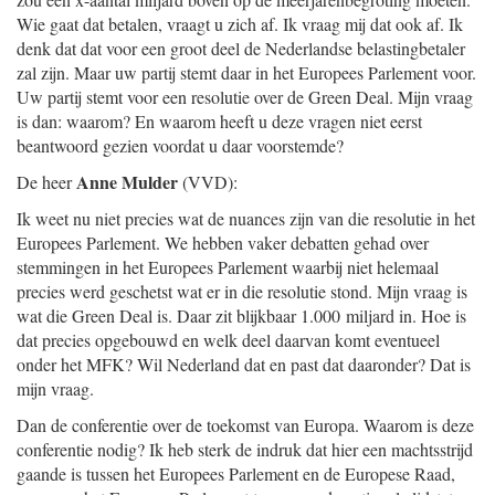
Wie gaat dat betalen, vraagt u zich af. Ik vraag mij dat ook af. Ik
denk dat dat voor een groot deel de Nederlandse belastingbetaler
zal zijn. Maar uw partij stemt daar in het Europees Parlement voor.
Uw partij stemt voor een resolutie over de Green Deal. Mijn vraag
is dan: waarom? En waarom heeft u deze vragen niet eerst
beantwoord gezien voordat u daar voorstemde?
Anne Mulder
De heer
(VVD):
Ik weet nu niet precies wat de nuances zijn van die resolutie in het
Europees Parlement. We hebben vaker debatten gehad over
stemmingen in het Europees Parlement waarbij niet helemaal
precies werd geschetst wat er in die resolutie stond. Mijn vraag is
wat die Green Deal is. Daar zit blijkbaar 1.000 miljard in. Hoe is
dat precies opgebouwd en welk deel daarvan komt eventueel
onder het MFK? Wil Nederland dat en past dat daaronder? Dat is
mijn vraag.
Dan de conferentie over de toekomst van Europa. Waarom is deze
conferentie nodig? Ik heb sterk de indruk dat hier een machtsstrijd
gaande is tussen het Europees Parlement en de Europese Raad,