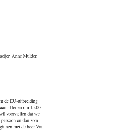
aeijer, Anne Mulder,
en de EU-uitbreiding
 aantal leden om 15.00
wil voorstellen dat we
r persoon en dan zo'n
beginnen met de heer Van