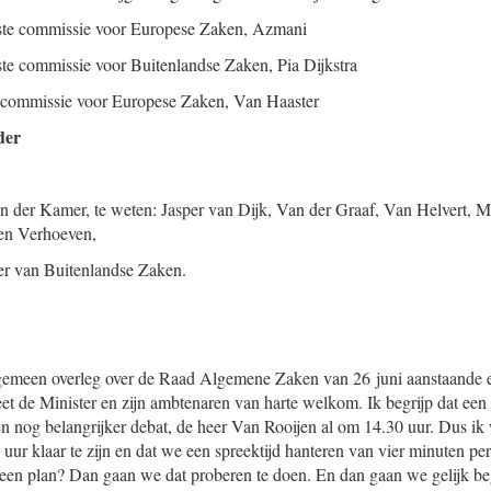
aste commissie voor Europese Zaken,
Azmani
ste commissie voor Buitenlandse Zaken,
Pia
Dijkstra
e commissie voor Europese Zaken,
Van Haaster
der
n der Kamer, te weten: Jasper van Dijk, Van der Graaf, Van Helvert, M
en Verhoeven,
er van Buitenlandse Zaken.
algemeen overleg over de Raad Algemene Zaken van 26 juni aanstaande 
eet de Minister en zijn ambtenaren van harte welkom. Ik begrijp dat een
en nog belangrijker debat, de heer Van Rooijen al om 14.30 uur. Dus ik 
uur klaar te zijn en dat we een spreektijd hanteren van vier minuten pe
at een plan? Dan gaan we dat proberen te doen. En dan gaan we gelijk 