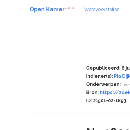
beta
Open Kamer
Wetsvoorstellen
Gepubliceerd: 6 ju
Indiener(s):
Pia Dij
Onderwerpen:
eur
Bron:
https://zoek
ID: 21501-02-1893