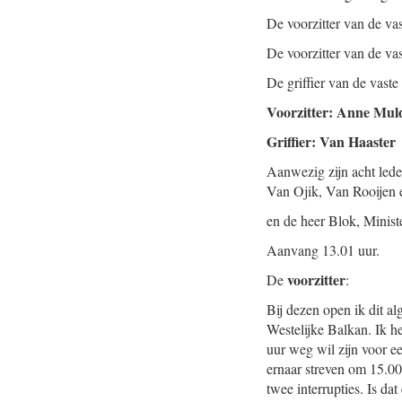
De voorzitter van de v
De voorzitter van de va
De griffier van de vast
Voorzitter: Anne Mul
Griffier: Van Haaster
Aanwezig zijn acht lede
Van Ojik, Van Rooijen 
en de heer Blok, Minist
Aanvang 13.01 uur.
voorzitter
De
:
Bij dezen open ik dit 
Westelijke Balkan. Ik h
uur weg wil zijn voor e
ernaar streven om 15.00 
twee interrupties. Is d