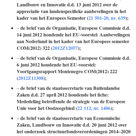
Landbouw en Innovatie d.d. 13 juni 2012 over de
appreciatie van landenspecifieke aanbevelingen in het
kader van het Europees Semester (
21 501-20, nr. 639
);
de brief van de Organisatie, Europese Commissie d.d.
–
14 juni 2012 houdende het EU-voorstel: Aanbevelingen
aan Nederland in het kader van het Europees semester
COM(2012) 322 (
2012Z12057
);
de brief van de Organisatie, Europese Commissie d.d.
–
6 juni 2012 houdende het EU-voorstel:
Voortgangsrapport
Montenegro COM(2012) 222
(
2012Z11308
);
de brief van de staatssecretaris van Buitenlandse
–
Zaken d.d. 27 april 2012 houdende het fiche:
Mededeling betreffende de strategie van de Europese
Unie voor het Oostzeegebied (
22 112, nr. 1406
);
de brief van de staatssecretaris van Economische
–
Zaken, Landbouw en Innovatie d.d. 20 juni 2012 over
het onderzoek structuurfondsverordeningen 2014–2020