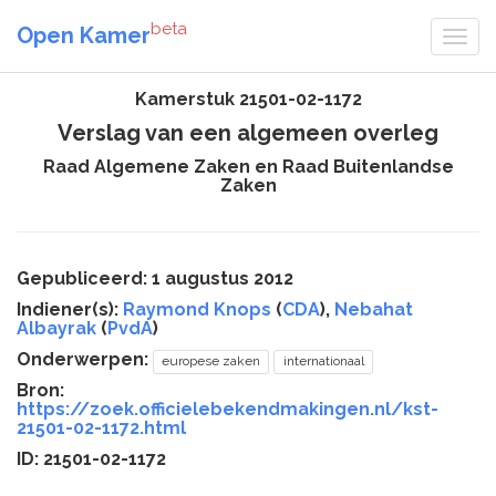
beta
Open Kamer
Kamerstuk 21501-02-1172
Verslag van een algemeen overleg
Raad Algemene Zaken en Raad Buitenlandse
Zaken
Gepubliceerd: 1 augustus 2012
Indiener(s):
Raymond Knops
(
CDA
),
Nebahat
Albayrak
(
PvdA
)
Onderwerpen:
europese zaken
internationaal
Bron:
https://zoek.officielebekendmakingen.nl/kst-
21501-02-1172.html
ID: 21501-02-1172