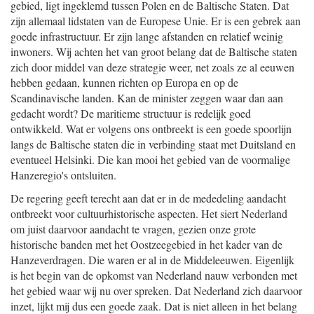
gebied, ligt ingeklemd tussen Polen en de Baltische Staten. Dat
zijn allemaal lidstaten van de Europese Unie. Er is een gebrek aan
goede infrastructuur. Er zijn lange afstanden en relatief weinig
inwoners. Wij achten het van groot belang dat de Baltische staten
zich door middel van deze strategie weer, net zoals ze al eeuwen
hebben gedaan, kunnen richten op Europa en op de
Scandinavische landen. Kan de minister zeggen waar dan aan
gedacht wordt? De maritieme structuur is redelijk goed
ontwikkeld. Wat er volgens ons ontbreekt is een goede spoorlijn
langs de Baltische staten die in verbinding staat met Duitsland en
eventueel Helsinki. Die kan mooi het gebied van de voormalige
Hanze
regio's ontsluiten.
De regering geeft terecht aan dat er in de mededeling aandacht
ontbreekt voor cultuurhistorische aspecten. Het siert Nederland
om juist daarvoor aandacht te vragen, gezien onze grote
historische banden met het Oostzeegebied in het kader van de
Hanzeverdragen. Die waren er al in de Middeleeuwen. Eigenlijk
is het begin van de opkomst van Nederland nauw verbonden met
het gebied waar wij nu over spreken. Dat Nederland zich daarvoor
inzet, lijkt mij dus een goede zaak. Dat is niet alleen in het belang