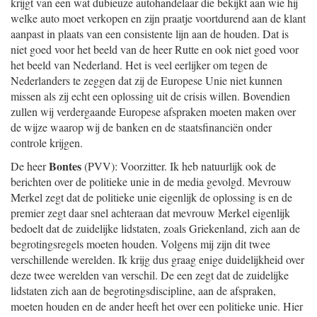
krijgt van een wat dubieuze autohandelaar die bekijkt aan wie hij
welke auto moet verkopen en zijn praatje voortdurend aan de klant
aanpast in plaats van een consistente lijn aan de houden. Dat is
niet goed voor het beeld van de heer Rutte en ook niet goed voor
het beeld van Nederland. Het is veel eerlijker om tegen de
Nederlanders te zeggen dat zij de Europese Unie niet kunnen
missen als zij echt een oplossing uit de crisis willen. Bovendien
zullen wij verdergaande Europese afspraken moeten maken over
de wijze waarop wij de banken en de staatsfinanciën onder
controle krijgen.
Bontes
De heer
(PVV): Voorzitter. Ik heb natuurlijk ook de
berichten over de politieke unie in de media gevolgd. Mevrouw
Merkel zegt dat de politieke unie eigenlijk de oplossing is en de
premier zegt daar snel achteraan dat mevrouw Merkel eigenlijk
bedoelt dat de zuidelijke lidstaten, zoals Griekenland, zich aan de
begrotingsregels moeten houden. Volgens mij zijn dit twee
verschillende werelden. Ik krijg dus graag enige duidelijkheid over
deze twee werelden van verschil. De een zegt dat de zuidelijke
lidstaten zich aan de begrotingsdiscipline, aan de afspraken,
moeten houden en de ander heeft het over een politieke unie. Hier