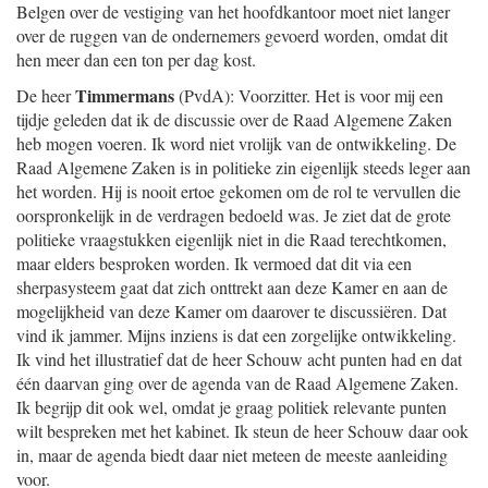
Belgen over de vestiging van het hoofdkantoor moet niet langer
over de ruggen van de ondernemers gevoerd worden, omdat dit
hen meer dan een ton per dag kost.
Timmermans
De heer
(PvdA): Voorzitter. Het is voor mij een
tijdje geleden dat ik de discussie over de Raad Algemene Zaken
heb mogen voeren. Ik word niet vrolijk van de ontwikkeling. De
Raad Algemene Zaken is in politieke zin eigenlijk steeds leger aan
het worden. Hij is nooit ertoe gekomen om de rol te vervullen die
oorspronkelijk in de verdragen bedoeld was. Je ziet dat de grote
politieke vraagstukken eigenlijk niet in die Raad terechtkomen,
maar elders besproken worden. Ik vermoed dat dit via een
sherpasysteem gaat dat zich onttrekt aan deze Kamer en aan de
mogelijkheid van deze Kamer om daarover te discussiëren. Dat
vind ik jammer. Mijns inziens is dat een zorgelijke ontwikkeling.
Ik vind het illustratief dat de heer Schouw acht punten had en dat
één daarvan ging over de agenda van de Raad Algemene Zaken.
Ik begrijp dit ook wel, omdat je graag politiek relevante punten
wilt bespreken met het kabinet. Ik steun de heer Schouw daar ook
in, maar de agenda biedt daar niet meteen de meeste aanleiding
voor.