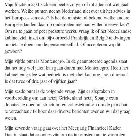
Mijn fractie maakt zich een beetje zorgen of dit allemaal wel gaat
werken. Welke punten neemt Nederland niet over uit het advies in
het Europees semester? Is het de minister al bekend welke andere
Europese landen daar op onderdelen niet aan willen meewerken?
Om na te gaan of peer pressure werkt, vraag ik of het Nederlandse
kabinet zich inzet om bijvoorbeeld Frankrijk en België te dwingen
om iets te doen aan de pensioenleeftijd. Of accepteren wij dit
gewoon?
Mijn vijfde punt is Montenegro. In de geannoteerde agenda staat
dat het nog wel jaren kan gaan duren met Montenegro. Heeft het
kabinet enig idee wat bedoeld is met «het kan nog jaren duren»?
Is dat twee of drie jaar of vijftien jaar?
Mijn zesde punt is de volgende vraag. Zijn er afspraken in
voorbereiding om aan hetzij Griekenland hetzij Spanje extra
donaties te doen uit structuur- en cohesiefondsen om de pijn daar
te verzachten? Ik hoor daar diverse berichten over en wil dat graag
weten.
Mijn zevende vraag gaat over het Meerjarig Financieel Kader.
Daarin staat dat er opties zijn om de inkomstenkant te vergroten.