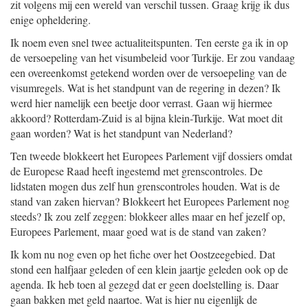
zit volgens mij een wereld van verschil tussen. Graag krijg ik dus
enige opheldering.
Ik noem even snel twee actualiteitspunten. Ten eerste ga ik in op
de versoepeling van het visumbeleid voor Turkije. Er zou vandaag
een overeenkomst getekend worden over de versoepeling van de
visumregels. Wat is het standpunt van de regering in dezen? Ik
werd hier namelijk een beetje door verrast. Gaan wij hiermee
akkoord? Rotterdam-Zuid is al bijna klein-Turkije. Wat moet dit
gaan worden? Wat is het standpunt van Nederland?
Ten tweede blokkeert het Europees Parlement vijf dossiers omdat
de Europese Raad heeft ingestemd met grenscontroles. De
lidstaten mogen dus zelf hun grenscontroles houden. Wat is de
stand van zaken hiervan? Blokkeert het Europees Parlement nog
steeds? Ik zou zelf zeggen: blokkeer alles maar en hef jezelf op,
Europees Parlement, maar goed wat is de stand van zaken?
Ik kom nu nog even op het fiche over het Oostzeegebied. Dat
stond een halfjaar geleden of een klein jaartje geleden ook op de
agenda. Ik heb toen al gezegd dat er geen doelstelling is. Daar
gaan bakken met geld naartoe. Wat is hier nu eigenlijk de