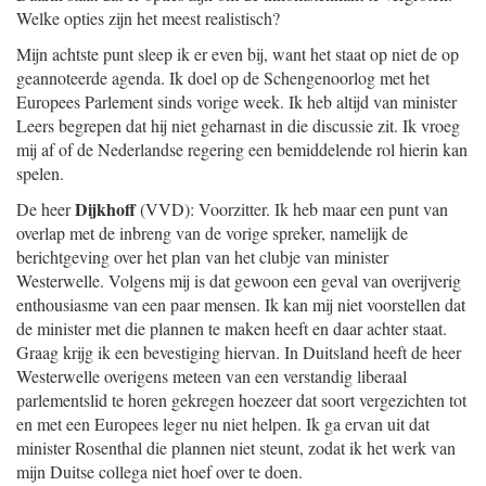
Welke opties zijn het meest realistisch?
Mijn achtste punt sleep ik er even bij, want het staat op niet de op
geannoteerde agenda. Ik doel op de Schengenoorlog met het
Europees Parlement sinds vorige week. Ik heb altijd van minister
Leers begrepen dat hij niet geharnast in die discussie zit. Ik vroeg
mij af of de Nederlandse regering een bemiddelende rol hierin kan
spelen.
Dijkhoff
De heer
(VVD): Voorzitter. Ik heb maar een punt van
overlap met de inbreng van de vorige spreker, namelijk de
berichtgeving over het plan van het clubje van minister
Westerwelle. Volgens mij is dat gewoon een geval van overijverig
enthousiasme van een paar mensen. Ik kan mij niet voorstellen dat
de minister met die plannen te maken heeft en daar achter staat.
Graag krijg ik een bevestiging hiervan. In Duitsland heeft de heer
Westerwelle overigens meteen van een verstandig liberaal
parlementslid te horen gekregen hoezeer dat soort vergezichten tot
en met een Europees leger nu niet helpen. Ik ga ervan uit dat
minister Rosenthal die plannen niet steunt, zodat ik het werk van
mijn Duitse collega niet hoef over te doen.