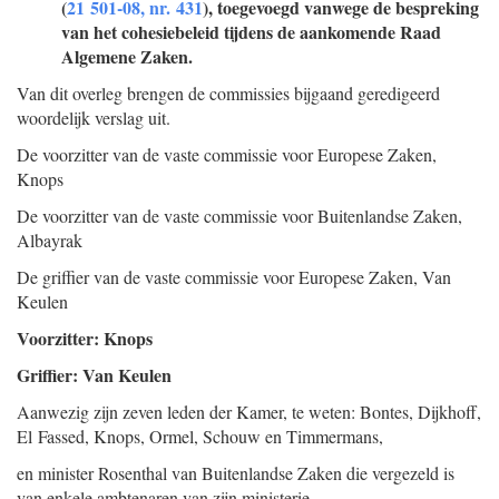
(
21 501-08, nr. 431
), toegevoegd vanwege de bespreking
van het cohesiebeleid tijdens de aankomende Raad
Algemene Zaken.
Van dit overleg brengen de commissies bijgaand geredigeerd
woordelijk verslag uit.
De voorzitter van de vaste commissie voor Europese Zaken,
Knops
De voorzitter van de vaste commissie voor Buitenlandse Zaken,
Albayrak
De griffier van de vaste commissie voor Europese Zaken,
Van
Keulen
Voorzitter: Knops
Griffier: Van Keulen
Aanwezig zijn zeven leden der Kamer, te weten: Bontes, Dijkhoff,
El Fassed, Knops, Ormel, Schouw en Timmermans,
en minister Rosenthal van Buitenlandse Zaken die vergezeld is
van enkele ambtenaren van zijn ministerie.