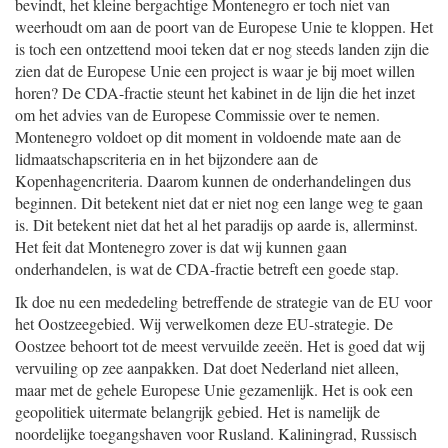
bevindt, het kleine bergachtige Montenegro er toch niet van
weerhoudt om aan de poort van de Europese Unie te kloppen. Het
is toch een ontzettend mooi teken dat er nog steeds landen zijn die
zien dat de Europese Unie een project is waar je bij moet willen
horen? De CDA-fractie steunt het kabinet in de lijn die het inzet
om het advies van de Europese Commissie over te nemen.
Montenegro voldoet op dit moment in voldoende mate aan de
lidmaatschapscriteria en in het bijzondere aan de
Kopenhagencriteria. Daarom kunnen de onderhandelingen dus
beginnen. Dit betekent niet dat er niet nog een lange weg te gaan
is. Dit betekent niet dat het al het paradijs op aarde is, allerminst.
Het feit dat Montenegro zover is dat wij kunnen gaan
onderhandelen, is wat de CDA-fractie betreft een goede stap.
Ik doe nu een mededeling betreffende de strategie van de EU voor
het Oostzeegebied. Wij verwelkomen deze EU-strategie. De
Oostzee behoort tot de meest vervuilde zeeën. Het is goed dat wij
vervuiling op zee aanpakken. Dat doet Nederland niet alleen,
maar met de gehele Europese Unie gezamenlijk. Het is ook een
geopolitiek uitermate belangrijk gebied. Het is namelijk de
noordelijke toegangshaven voor Rusland. Kaliningrad, Russisch