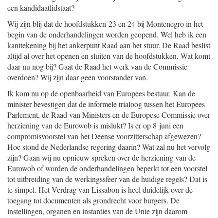
een kandidaatlidstaat?
Wij zijn blij dat de hoofdstukken 23 en 24 bij Montenegro in het
begin van de onderhandelingen worden geopend. Wel heb ik een
kanttekening bij het ankerpunt Raad aan het stuur. De Raad beslist
altijd al over het openen en sluiten van de hoofdstukken. Wat komt
daar nu nog bij? Gaat de Raad het werk van de Commissie
overdoen? Wij zijn daar geen voorstander van.
Ik kom nu op de openbaarheid van Europees bestuur. Kan de
minister bevestigen dat de informele trialoog tussen het Europees
Parlement, de Raad van Ministers en de Europese Commissie over
herziening van de Eurowob is mislukt? Is er op 8 juni een
compromisvoorstel van het Deense voorzitterschap afgewezen?
Hoe stond de Nederlandse regering daarin? Wat zal nu het vervolg
zijn? Gaan wij nu opnieuw spreken over de herziening van de
Eurowob of worden de onderhandelingen beperkt tot een voorstel
tot uitbreiding van de werkingssfeer van de huidige regels? Dat is
te simpel. Het Verdrag van Lissabon is heel duidelijk over de
toegang tot documenten als grondrecht voor burgers. De
instellingen, organen en instanties van de Unie zijn daarom