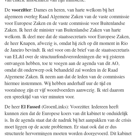
voorzitter
De
: Dames en heren, van harte welkom bij het
algemeen overleg Raad Algemene Zaken van de vaste commissie
voor Europese Zaken en de vaste commissie voor Buitenlandse
Zaken. Ik heet de minister van Buitenlandse Zaken van harte
welkom. Ik deel mee dat de staatssecretaris voor Europese Zaken,
de heer Knapen, afwezig is, omdat hij zich op dit moment in Rio
de Janeiro bevindt. Ik stel voor om de brief van de staatssecretaris
van EL&I over de structuurfondsverordeningen die wij gisteren
ontvangen hebben, toe te voegen aan de agenda van dit AO,
omdat dit onderwerp ook behandeld zal worden in de Raad
Algemene Zaken. Ik neem aan dat de leden van de commissies
hiermee instemmen. Wij hebben anderhalf uur de tijd en
vooralsnog zijn er vijf woordvoerders aanwezig. Ik stel daarom
een spreektijd van vier minuten voor.
El Fassed
De heer
(GroenLinks): Voorzitter. Iedereen heeft
kunnen zien dat de Europese koers van dit kabinet te onduidelijk
is. In de agenda staat dat de nadruk bij het aanpakken van de crisis
moet liggen op de acute problemen. Er staat ook dat er dus
structurele hervormingen moeten worden doorgevoerd. Dit kabinet