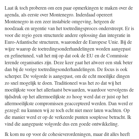
Laat ik toch proberen om een paar opmerkingen te maken over de
agenda, als eerste over Montenegro. Inderdaad opereert
Montenegro in een zeer instabiele omgeving, hetgeen de
noodzaak en urgentie van het toetredingsproces onderstreept. Er is
voor die regio geen structurele andere oplossing dan integratie in
Euro-Atlantische structuren, waaronder de Europese Unie. Bij de
wijze waarop de toetredingsonderhandelingen worden aangepast
en gefinetuned, valt het mij op dat ook de EU en de Commissie
lerende organisaties zijn. Deze keer gaat het alweer een stuk beter
dan bij de vorige toetredingsonderhandelingen. De focus is ook
scherper. De volgorde is aangepast, om de echt moeilijke dingen
zo snel mogelijk te doen. Traditioneel was het zo dat wij het
moeilijkste voor het allerlaatst bewaarden, waardoor vervolgens de
tijdsdruk op het allermoeilijkste zo hoog werd dat er juist op het
allermoeilijkste compromissen geaccepteerd werden. Dan werd er
gezegd: nu kunnen wij ze toch echt niet meer laten wachten. Op
die manier werd er op de verkeerde punten souplesse betracht. Ik
vind die aangepaste volgorde dus een goede ontwikkeling.
Ik kom nu op voor de cohesieverordeningen, maar dit alles heeft