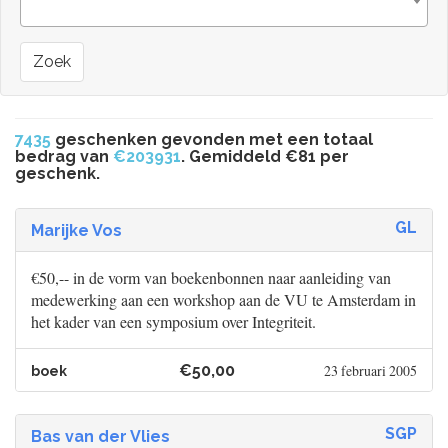
Zoek
7435
geschenken gevonden met een totaal
bedrag van
€203931
. Gemiddeld €81 per
geschenk.
GL
Marijke Vos
€50,-- in de vorm van boekenbonnen naar aanleiding van
medewerking aan een workshop aan de VU te Amsterdam in
het kader van een symposium over Integriteit.
€50,00
23 februari 2005
boek
SGP
Bas van der Vlies