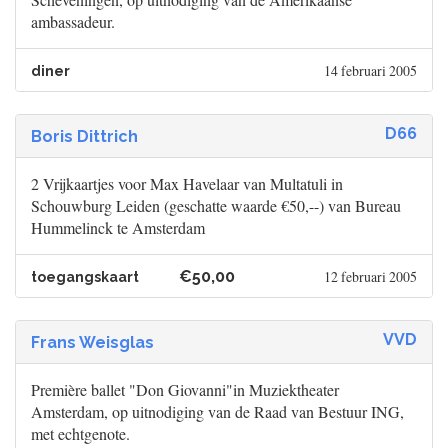
ambassadeur.
14 februari 2005
diner
D66
Boris Dittrich
2 Vrijkaartjes voor Max Havelaar van Multatuli in
Schouwburg Leiden (geschatte waarde €50,--) van Bureau
Hummelinck te Amsterdam
€50,00
12 februari 2005
toegangskaart
VVD
Frans Weisglas
Première ballet "Don Giovanni"in Muziektheater
Amsterdam, op uitnodiging van de Raad van Bestuur ING,
met echtgenote.