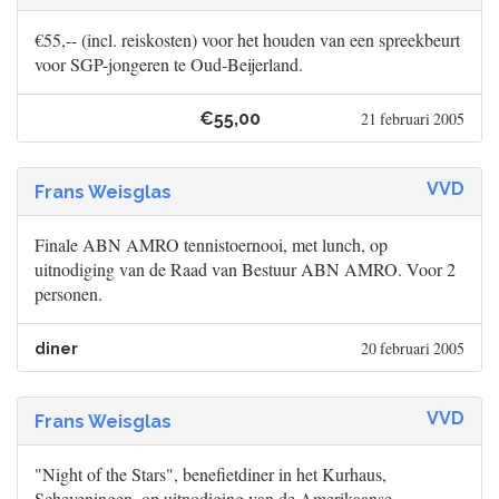
€55,-- (incl. reiskosten) voor het houden van een spreekbeurt
voor SGP-jongeren te Oud-Beijerland.
€55,00
21 februari 2005
VVD
Frans Weisglas
Finale ABN AMRO tennistoernooi, met lunch, op
uitnodiging van de Raad van Bestuur ABN AMRO. Voor 2
personen.
20 februari 2005
diner
VVD
Frans Weisglas
"Night of the Stars", benefietdiner in het Kurhaus,
Scheveningen, op uitnodiging van de Amerikaanse