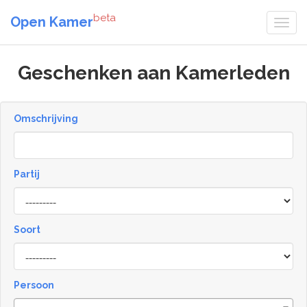
beta
Open Kamer
Geschenken aan Kamerleden
Omschrijving
Partij
Soort
Type
Persoon