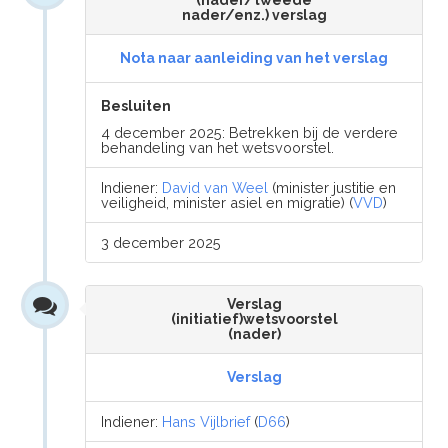
(nader/tweede
nader/enz.) verslag
Nota naar aanleiding van het verslag
Besluiten
4 december 2025: Betrekken bij de verdere
behandeling van het wetsvoorstel.
Indiener:
David van Weel
(minister justitie en
veiligheid, minister asiel en migratie) (
VVD
)
3 december 2025
Verslag
(initiatief)wetsvoorstel
(nader)
Verslag
Indiener:
Hans Vijlbrief
(
D66
)