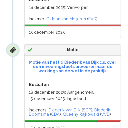
18 december 2025: Verworpen.
Indiener:
Gideon van Meijeren
(
FVD
)
15 december 2025
Motie
Motie van het lid Diederik van Dijk c.s. over
een invoeringstoets uitvoeren naar de
werking van de wet in de praktijk
Besluiten
18 december 2025: Aangenomen.
15 december 2025: Ingediend
Indieners:
Diederik van Dijk
(
SGP
),
Diederik
Boomsma
(
CDA
),
Queeny Rajkowski
(
VVD
)
15 december 2025