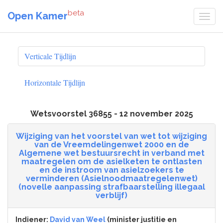
beta
Open Kamer
Verticale Tijdlijn
Horizontale Tijdlijn
Wetsvoorstel 36855 - 12 november 2025
Wijziging van het voorstel van wet tot wijziging
van de Vreemdelingenwet 2000 en de
Algemene wet bestuursrecht in verband met
maatregelen om de asielketen te ontlasten
en de instroom van asielzoekers te
verminderen (Asielnoodmaatregelenwet)
(novelle aanpassing strafbaarstelling illegaal
verblijf)
Indiener:
David van Weel
(minister justitie en