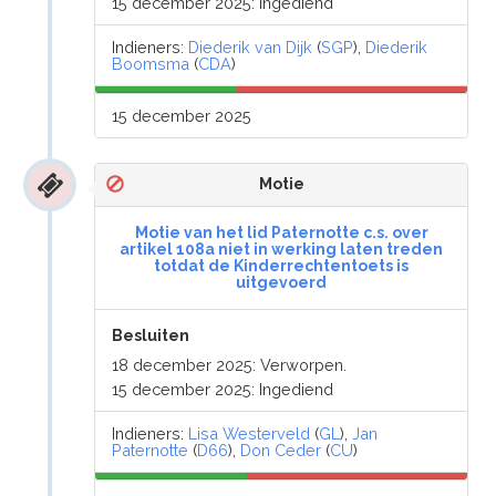
15 december 2025: Ingediend
Indieners:
Diederik van Dijk
(
SGP
),
Diederik
Boomsma
(
CDA
)
15 december 2025
Motie
Motie van het lid Paternotte c.s. over
artikel 108a niet in werking laten treden
totdat de Kinderrechtentoets is
uitgevoerd
Besluiten
18 december 2025: Verworpen.
15 december 2025: Ingediend
Indieners:
Lisa Westerveld
(
GL
),
Jan
Paternotte
(
D66
),
Don Ceder
(
CU
)