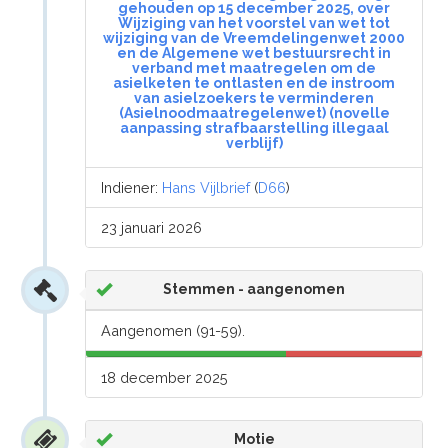
gehouden op 15 december 2025, over
Wijziging van het voorstel van wet tot
wijziging van de Vreemdelingenwet 2000
en de Algemene wet bestuursrecht in
verband met maatregelen om de
asielketen te ontlasten en de instroom
van asielzoekers te verminderen
(Asielnoodmaatregelenwet) (novelle
aanpassing strafbaarstelling illegaal
verblijf)
Indiener:
Hans Vijlbrief
(
D66
)
23 januari 2026
Stemmen - aangenomen
Aangenomen (91-59).
18 december 2025
Motie