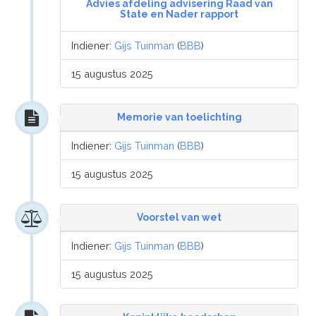
Advies afdeling advisering Raad van
State en Nader rapport
Indiener:
Gijs Tuinman
(
BBB
)
15 augustus 2025
Memorie van toelichting
Indiener:
Gijs Tuinman
(
BBB
)
15 augustus 2025
Voorstel van wet
Indiener:
Gijs Tuinman
(
BBB
)
15 augustus 2025