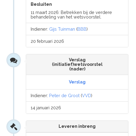
Besluiten
11 maart 2026: Betrekken bij de verdere
behandeling van het wetsvoorstel.
Indiener:
Gijs Tuinman
(
BBB
)
20 februari 2026
Verslag
(initiatief)wetsvoorstel
(nader)
Verslag
Indiener:
Peter de Groot
(
VVD
)
14 januari 2026
Leveren inbreng