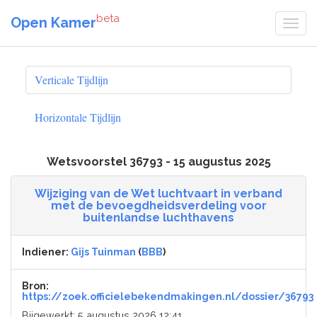
beta
Open Kamer
Verticale Tijdlijn
Horizontale Tijdlijn
Wetsvoorstel 36793 - 15 augustus 2025
Wijziging van de Wet luchtvaart in verband
met de bevoegdheidsverdeling voor
buitenlandse luchthavens
Indiener:
Gijs Tuinman
(
BBB
)
Bron:
https://zoek.officielebekendmakingen.nl/dossier/36793
Bijgewerkt: 5 augustus 2026 12:41