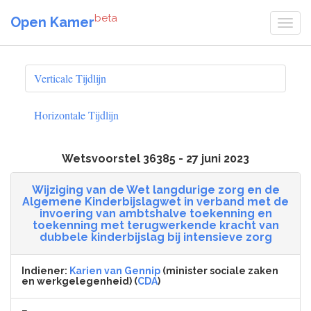
beta
Open Kamer
Verticale Tijdlijn
Horizontale Tijdlijn
Wetsvoorstel 36385 - 27 juni 2023
Wijziging van de Wet langdurige zorg en de
Algemene Kinderbijslagwet in verband met de
invoering van ambtshalve toekenning en
toekenning met terugwerkende kracht van
dubbele kinderbijslag bij intensieve zorg
Indiener:
Karien van Gennip
(minister sociale zaken
en werkgelegenheid) (
CDA
)