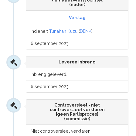
(initiatief)wetsvoorstel
(nader)
Verslag
Indiener:
Tunahan Kuzu
(
DENK
)
6 september 2023
Leveren inbreng
Inbreng geleverd.
6 september 2023
Controversieel - niet
controversieel verklaren
[geen Parlisproces]
(commissie)
Niet controversieel verklaren.