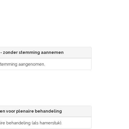
- zonder stemming aannemen
 stemming aangenomen.
n voor plenaire behandeling
re behandeling (als hamerstuk).