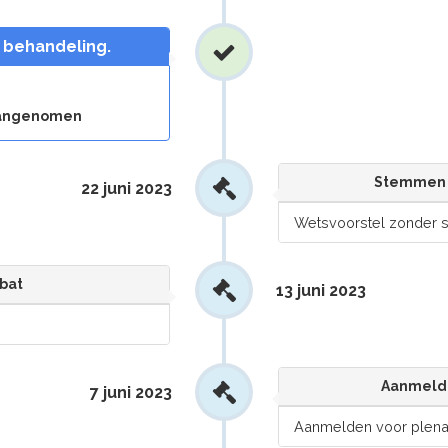
n behandeling.
 aangenomen
Stemmen 
22 juni 2023
Wetsvoorstel zonder
bat
13 juni 2023
Aanmelde
7 juni 2023
Aanmelden voor plenai