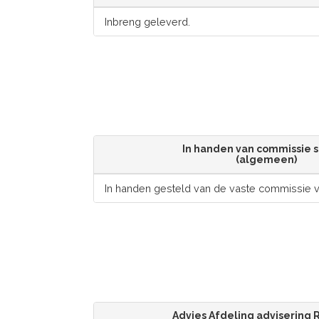
Inbreng geleverd.
In handen van commissie s
(algemeen)
In handen gesteld van de vaste commissie v
Advies Afdeling advisering 