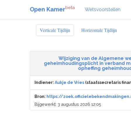
beta
Open Kamer
Wetsvoorstellen
Verticale Tijdlijn
Horizontale Tijdlijn
Wijziging van de Algemene we
geheimhoudingsplicht in verband m
opheffing geheimhoud
Indiener:
Aukje de Vries
(staatssecretaris finan
Bron:
https://zoek.officielebekendmakingen.
Bijgewerkt: 3 augustus 2026 12:05