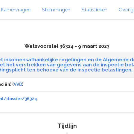
Kamervragen
Stemmingen
Statistieken
Overi
Wetsvoorstel 36324 - 9 maart 2023
t inkomensafhankelijke regelingen en de Algemene d
et het verstrekken van gegevens aan de inspectie bel
ingsplicht ten behoeve van de inspectie belastingen,
ciën) (
VVD
)
nl/dossier/36324
Tijdlijn