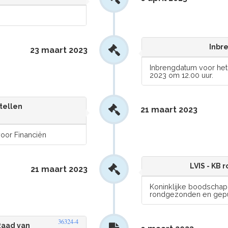
Inbre
23 maart 2023
Inbrengdatum voor het 
2023 om 12.00 uur.
tellen
21 maart 2023
oor Financiën
LVIS - KB
21 maart 2023
Koninklijke boodschap,
rondgezonden en gepu
36324-4
Raad van