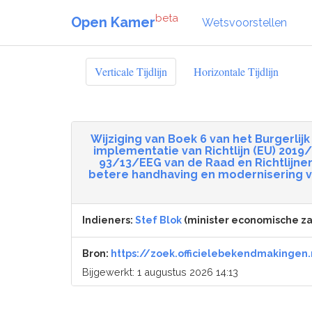
beta
Open Kamer
Wetsvoorstellen
Verticale Tijdlijn
Horizontale Tijdlijn
Wijziging van Boek 6 van het Burgerl
implementatie van Richtlijn (EU) 2019
93/13/EEG van de Raad en Richtlijn
betere handhaving en modernisering v
Indieners:
Stef Blok
(minister economische za
Bron:
https://zoek.officielebekendmakingen.
Bijgewerkt: 1 augustus 2026 14:13