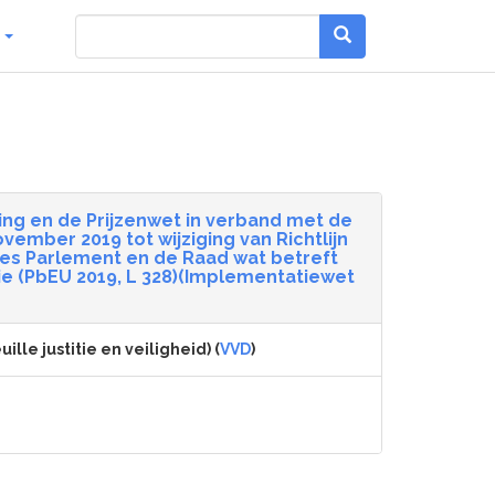
g
ng en de Prijzenwet in verband met de
ember 2019 tot wijziging van Richtlijn
es Parlement en de Raad wat betreft
e (PbEU 2019, L 328)(Implementatiewet
lle justitie en veiligheid) (
VVD
)