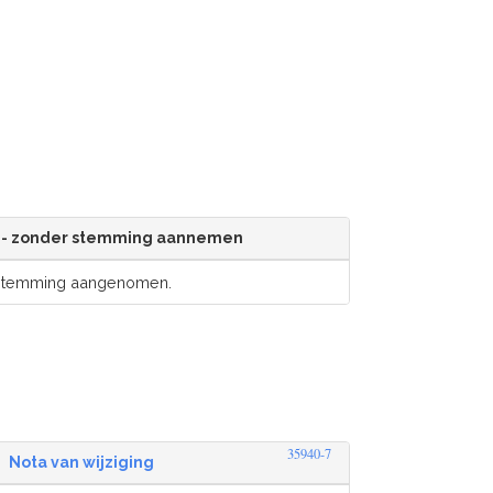
- zonder stemming aannemen
 stemming aangenomen.
35940-7
Nota van wijziging