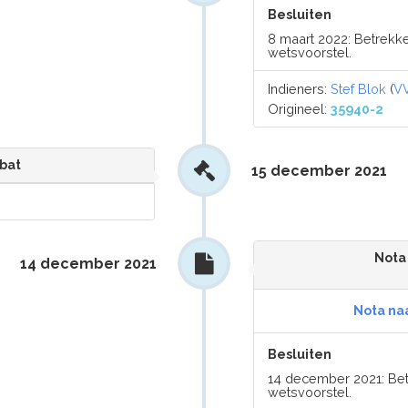
Besluiten
8 maart 2022: Betrekke
wetsvoorstel.
Indieners:
Stef Blok
(
V
Origineel:
35940-2
bat
15 december 2021
Nota
14 december 2021
Nota naa
Besluiten
14 december 2021: Bet
wetsvoorstel.