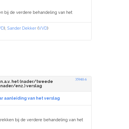
n bij de verdere behandeling van het
VD
),
Sander Dekker
(
VVD
)
35940-6
 n.a.v. het (nader/tweede
nader/enz.) verslag
r aanleiding van het verslag
rekken bij de verdere behandeling van het