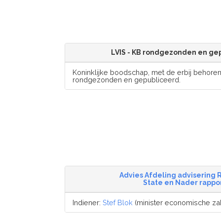
LVIS - KB rondgezonden en ge
Koninklijke boodschap, met de erbij behorend
rondgezonden en gepubliceerd.
Advies Afdeling advisering 
State en Nader rappo
Indiener:
Stef Blok
(minister economische zak