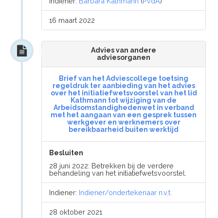
Indiener:
Barbara Kathmann
(
PvdA
)
16 maart 2022
Advies van andere
adviesorganen
Brief van het Adviescollege toetsing
regeldruk ter aanbieding van het advies
over het initiatiefwetsvoorstel van het lid
Kathmann tot wijziging van de
Arbeidsomstandighedenwet in verband
met het aangaan van een gesprek tussen
werkgever en werknemers over
bereikbaarheid buiten werktijd
Besluiten
28 juni 2022: Betrekken bij de verdere
behandeling van het initiatiefwetsvoorstel.
Indiener:
Indiener/ondertekenaar n.v.t.
28 oktober 2021