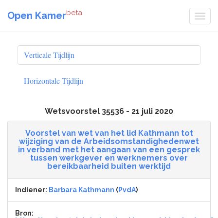
beta
Open Kamer
Verticale Tijdlijn
Horizontale Tijdlijn
Wetsvoorstel 35536 - 21 juli 2020
Voorstel van wet van het lid Kathmann tot
wijziging van de Arbeidsomstandighedenwet
in verband met het aangaan van een gesprek
tussen werkgever en werknemers over
bereikbaarheid buiten werktijd
Indiener:
Barbara Kathmann
(
PvdA
)
Bron: