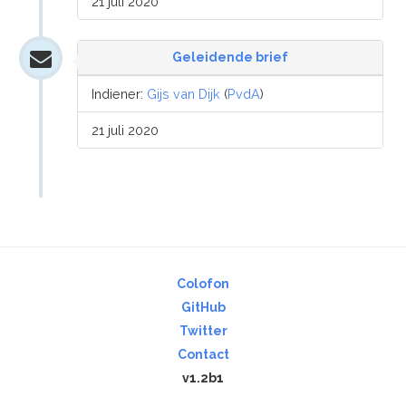
21 juli 2020
Geleidende brief
Indiener:
Gijs van Dijk
(
PvdA
)
21 juli 2020
Colofon
GitHub
Twitter
Contact
v1.2b1