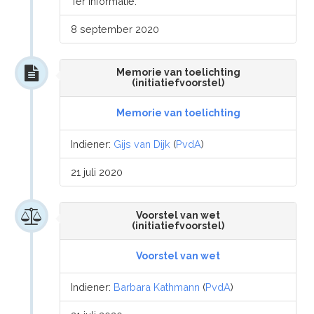
Ter informatie.
8 september 2020
Memorie van toelichting
(initiatiefvoorstel)
Memorie van toelichting
Indiener:
Gijs van Dijk
(
PvdA
)
21 juli 2020
Voorstel van wet
(initiatiefvoorstel)
Voorstel van wet
Indiener:
Barbara Kathmann
(
PvdA
)