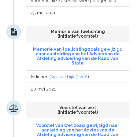
voor Sociale Zaken en Werkgelegenheid
25 mei 2021
Memorie van toelichting
(initiatiefvoorstel)
Memorie van toelichting zoals gewijzigd
naar aanleiding van het Advies van de
Afdeling advisering van de Raad van
State
Indiener:
Gijs van Dijk
(
PvdA
)
20 mei 2021
Voorstel van wet
(initiatiefvoorstel)
Voorstel van wet zoals gewijzigd naar
aanleiding van het Advies van de
Afdeling advisering van de Raad van