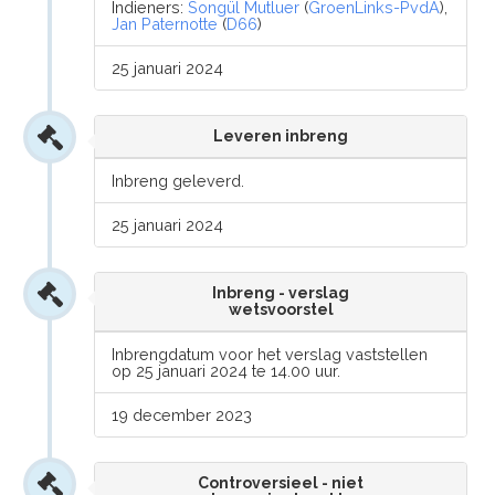
Indieners:
Songül Mutluer
(
GroenLinks-PvdA
),
Jan Paternotte
(
D66
)
25 januari 2024
Leveren inbreng
Inbreng geleverd.
25 januari 2024
Inbreng - verslag
wetsvoorstel
Inbrengdatum voor het verslag vaststellen
op 25 januari 2024 te 14.00 uur.
19 december 2023
Controversieel - niet