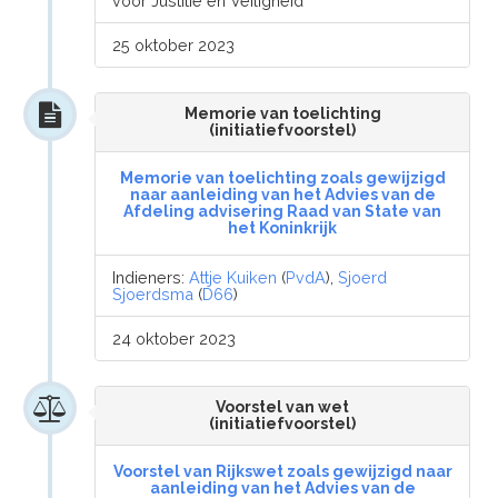
voor Justitie en Veiligheid
25 oktober 2023
Memorie van toelichting
(initiatiefvoorstel)
Memorie van toelichting zoals gewijzigd
naar aanleiding van het Advies van de
Afdeling advisering Raad van State van
het Koninkrijk
Indieners:
Attje Kuiken
(
PvdA
),
Sjoerd
Sjoerdsma
(
D66
)
24 oktober 2023
Voorstel van wet
(initiatiefvoorstel)
Voorstel van Rijkswet zoals gewijzigd naar
aanleiding van het Advies van de