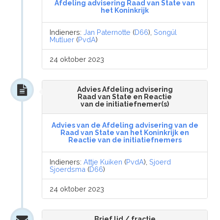
Afdeling advisering Raad van State van
het Koninkrijk
Indieners:
Jan Paternotte
(
D66
),
Songül
Mutluer
(
PvdA
)
24 oktober 2023
Advies Afdeling advisering
Raad van State en Reactie
van de initiatiefnemer(s)
Advies van de Afdeling advisering van de
Raad van State van het Koninkrijk en
Reactie van de initiatiefnemers
Indieners:
Attje Kuiken
(
PvdA
),
Sjoerd
Sjoerdsma
(
D66
)
24 oktober 2023
Brief lid / fractie