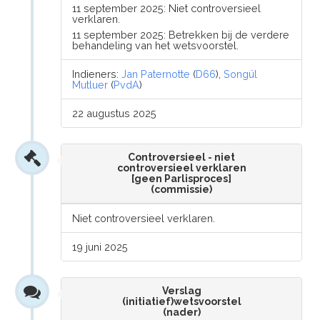
11 september 2025: Niet controversieel
verklaren.
11 september 2025: Betrekken bij de verdere
behandeling van het wetsvoorstel.
Indieners:
Jan Paternotte
(
D66
),
Songül
Mutluer
(
PvdA
)
22 augustus 2025
Controversieel - niet
controversieel verklaren
[geen Parlisproces]
(commissie)
Niet controversieel verklaren.
19 juni 2025
Verslag
(initiatief)wetsvoorstel
(nader)