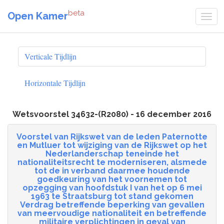
beta
Open Kamer
Verticale Tijdlijn
Horizontale Tijdlijn
Wetsvoorstel 34632-(R2080) - 16 december 2016
Voorstel van Rijkswet van de leden Paternotte
en Mutluer tot wijziging van de Rijkswet op het
Nederlanderschap teneinde het
nationaliteitsrecht te moderniseren, alsmede
tot de in verband daarmee houdende
goedkeuring van het voornemen tot
opzegging van hoofdstuk I van het op 6 mei
1963 te Straatsburg tot stand gekomen
Verdrag betreffende beperking van gevallen
van meervoudige nationaliteit en betreffende
militaire verplichtingen in geval van