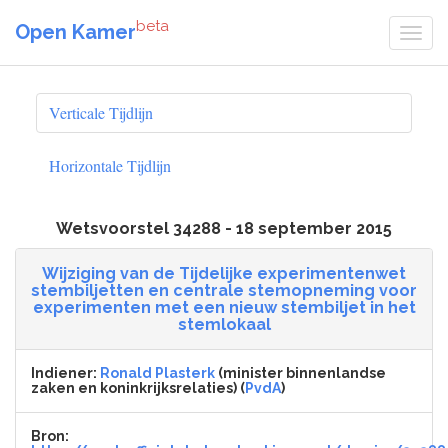
beta
Open Kamer
Verticale Tijdlijn
Horizontale Tijdlijn
Wetsvoorstel 34288 - 18 september 2015
Wijziging van de Tijdelijke experimentenwet
stembiljetten en centrale stemopneming voor
experimenten met een nieuw stembiljet in het
stemlokaal
Indiener:
Ronald Plasterk
(minister binnenlandse
zaken en koninkrijksrelaties) (
PvdA
)
Bron: