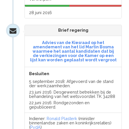
28 juni 2016
Brief regering
Advies van de Kiesraad op het
amendement van het lid Martin Bosma
waarmee het aantal kandidaten dat bij
de verkiezingen voor de Kamer op een
lijst kan worden geplaatst wordt vergroot
Besluiten
5 september 2018: Afgevoerd van de stand
der werkzaamheden.
23 juni 2016: Desgewenst betrekken bij de
behandeling van het wetsvoorstel TK 34288
22 juni 2016: Rondgezonden en
gepubliceerd.
Indiener:
Ronald Plasterk
(minister
binnenlandse zaken en koninkrijksrelaties)
(
PvdA
)