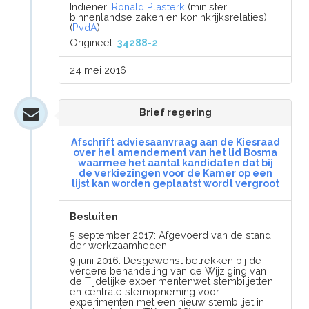
Indiener:
Ronald Plasterk
(minister
binnenlandse zaken en koninkrijksrelaties)
(
PvdA
)
Origineel:
34288-2
24 mei 2016
Brief regering
Afschrift adviesaanvraag aan de Kiesraad
over het amendement van het lid Bosma
waarmee het aantal kandidaten dat bij
de verkiezingen voor de Kamer op een
lijst kan worden geplaatst wordt vergroot
Besluiten
5 september 2017: Afgevoerd van de stand
der werkzaamheden.
9 juni 2016: Desgewenst betrekken bij de
verdere behandeling van de Wijziging van
de Tijdelijke experimentenwet stembiljetten
en centrale stemopneming voor
experimenten met een nieuw stembiljet in