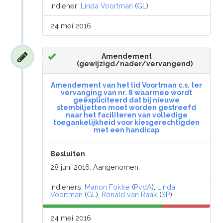
Indiener:
Linda Voortman
(
GL
)
24 mei 2016
Amendement
(gewijzigd/nader/vervangend)
Amendement van het lid Voortman c.s. ter
vervanging van nr. 8 waarmee wordt
geëxpliciteerd dat bij nieuwe
stembiljetten moet worden gestreefd
naar het faciliteren van volledige
toegankelijkheid voor kiesgerechtigden
met een handicap
Besluiten
28 juni 2016: Aangenomen.
Indieners:
Manon Fokke
(
PvdA
),
Linda
Voortman
(
GL
),
Ronald van Raak
(
SP
)
24 mei 2016