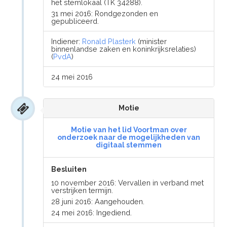
het stemlokaal (TK 34288).
31 mei 2016: Rondgezonden en
gepubliceerd.
Indiener:
Ronald Plasterk
(minister
binnenlandse zaken en koninkrijksrelaties)
(
PvdA
)
24 mei 2016
Motie
Motie van het lid Voortman over
onderzoek naar de mogelijkheden van
digitaal stemmen
Besluiten
10 november 2016: Vervallen in verband met
verstrijken termijn.
28 juni 2016: Aangehouden.
24 mei 2016: Ingediend.