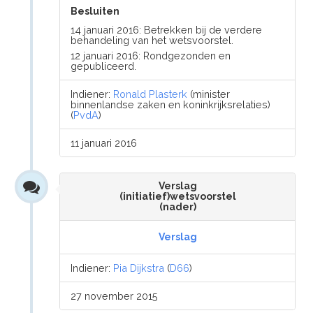
Besluiten
14 januari 2016: Betrekken bij de verdere
behandeling van het wetsvoorstel.
12 januari 2016: Rondgezonden en
gepubliceerd.
Indiener:
Ronald Plasterk
(minister
binnenlandse zaken en koninkrijksrelaties)
(
PvdA
)
11 januari 2016
Verslag
(initiatief)wetsvoorstel
(nader)
Verslag
Indiener:
Pia Dijkstra
(
D66
)
27 november 2015