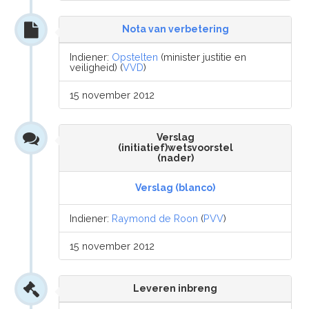
Nota van verbetering
Indiener:
Opstelten
(minister justitie en
veiligheid) (
VVD
)
15 november 2012
Verslag
(initiatief)wetsvoorstel
(nader)
Verslag (blanco)
Indiener:
Raymond de Roon
(
PVV
)
15 november 2012
Leveren inbreng