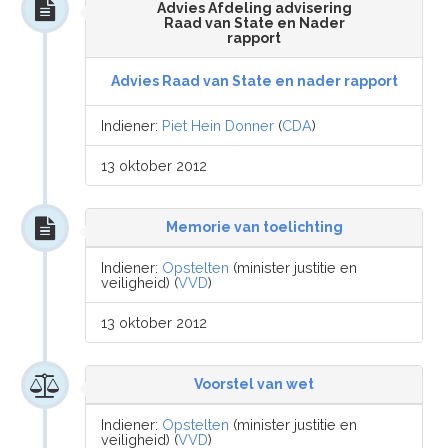
Advies Afdeling advisering
Raad van State en Nader
rapport
Advies Raad van State en nader rapport
Indiener:
Piet Hein Donner
(
CDA
)
13 oktober 2012
Memorie van toelichting
Indiener:
Opstelten
(minister justitie en
veiligheid) (
VVD
)
13 oktober 2012
Voorstel van wet
Indiener:
Opstelten
(minister justitie en
veiligheid) (
VVD
)