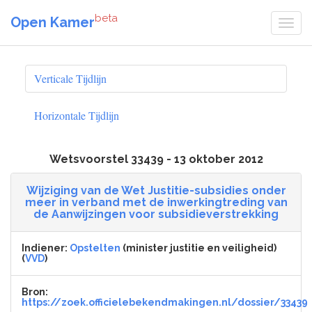
beta
Open Kamer
Verticale Tijdlijn
Horizontale Tijdlijn
Wetsvoorstel 33439 - 13 oktober 2012
Wijziging van de Wet Justitie-subsidies onder
meer in verband met de inwerkingtreding van
de Aanwijzingen voor subsidieverstrekking
Indiener:
Opstelten
(minister justitie en veiligheid)
(
VVD
)
Bron:
https://zoek.officielebekendmakingen.nl/dossier/33439