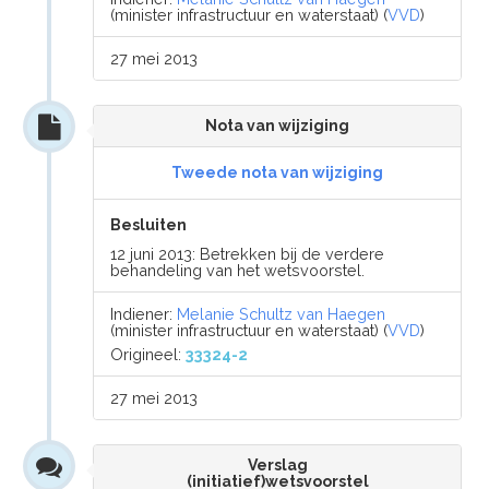
(minister infrastructuur en waterstaat) (
VVD
)
27 mei 2013
Nota van wijziging
Tweede nota van wijziging
Besluiten
12 juni 2013: Betrekken bij de verdere
behandeling van het wetsvoorstel.
Indiener:
Melanie Schultz van Haegen
(minister infrastructuur en waterstaat) (
VVD
)
Origineel:
33324-2
27 mei 2013
Verslag
(initiatief)wetsvoorstel