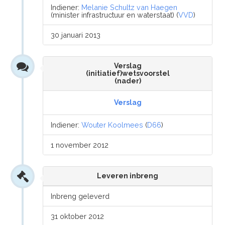
Indiener:
Melanie Schultz van Haegen
(minister infrastructuur en waterstaat) (
VVD
)
30 januari 2013
Verslag
(initiatief)wetsvoorstel
(nader)
Verslag
Indiener:
Wouter Koolmees
(
D66
)
1 november 2012
Leveren inbreng
Inbreng geleverd
31 oktober 2012