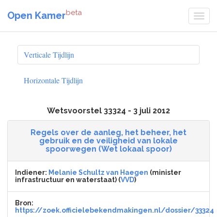
beta
Open Kamer
Verticale Tijdlijn
Horizontale Tijdlijn
Wetsvoorstel 33324 - 3 juli 2012
Regels over de aanleg, het beheer, het
gebruik en de veiligheid van lokale
spoorwegen (Wet lokaal spoor)
Indiener:
Melanie Schultz van Haegen
(minister
infrastructuur en waterstaat) (
VVD
)
Bron:
https://zoek.officielebekendmakingen.nl/dossier/33324