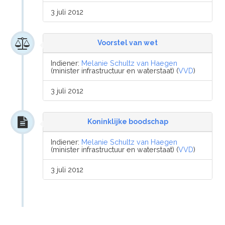
3 juli 2012
Voorstel van wet
Indiener:
Melanie Schultz van Haegen
(minister infrastructuur en waterstaat) (
VVD
)
3 juli 2012
Koninklijke boodschap
Indiener:
Melanie Schultz van Haegen
(minister infrastructuur en waterstaat) (
VVD
)
3 juli 2012