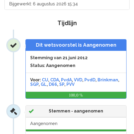
Bijgewerkt: 6 augustus 2026 15:34
Tijdlijn
Dit wetsvoorstel is Aangenomen
Stemming van 21 juni 2012
Status: Aangenomen
Voor:
CU
,
CDA
,
PvdA
,
VVD
,
PvdD
,
Brinkman
,
SGP
,
GL
,
D66
,
SP
,
PVV
100,0 %
0,0
%
Stemmen - aangenomen
Aangenomen