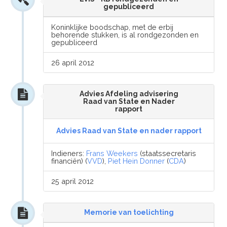
gepubliceerd
Koninklijke boodschap, met de erbij
behorende stukken, is al rondgezonden en
gepubliceerd
26 april 2012
Advies Afdeling advisering
Raad van State en Nader
rapport
Advies Raad van State en nader rapport
Indieners:
Frans Weekers
(staatssecretaris
financiën) (
VVD
),
Piet Hein Donner
(
CDA
)
25 april 2012
Memorie van toelichting