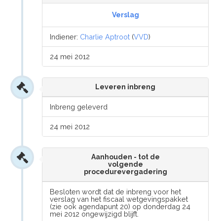
Verslag
Indiener:
Charlie Aptroot
(
VVD
)
24 mei 2012
Leveren inbreng
Inbreng geleverd
24 mei 2012
Aanhouden - tot de
volgende
procedurevergadering
Besloten wordt dat de inbreng voor het
verslag van het fiscaal wetgevingspakket
(zie ook agendapunt 20) op donderdag 24
mei 2012 ongewijzigd blijft.