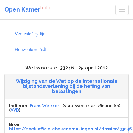
beta
Open Kamer
Verticale Tijdlijn
Horizontale Tijdlijn
Wetsvoorstel 33246 - 25 april 2012
Wijziging van de Wet op de internationale
bijstandsverlening bij de heffing van
belastingen
Indiener:
Frans Weekers
(staatssecretaris financiën)
(
VVD
)
Bron:
https://zoek.officielebekendmakingen.nl/dossier/33246