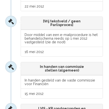
22 mei 2012
[Vrij tekstveld / geen
Parlisproces]
Door middel van een e-mailprocedure is het
behandelschema reeds op 1 mei 2012
vastgesteld (zie de noot).
16 mei 2012
In handen van commissie
stellen (algemeen)
In handen gesteld van de vaste commissie
voor Financiën
15 mei 2012
LVIS - KB rondgezonden en