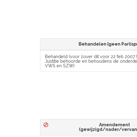
Behandelen [geen Parlisp
Behandeld (voor zover dit voor 22 feb 2007 
Justitie behoorde en behoudens de onderde
VWS en SZW)
Amendement
(gewijzigd/nader/verva