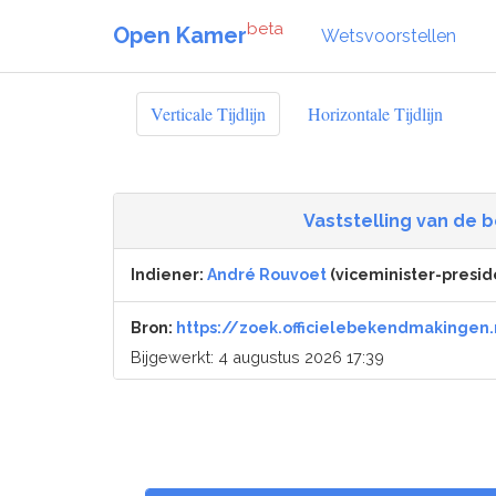
beta
Open Kamer
Wetsvoorstellen
Verticale Tijdlijn
Horizontale Tijdlijn
Vaststelling van de b
Indiener:
André Rouvoet
(viceminister-preside
Bron:
https://zoek.officielebekendmakingen.
Bijgewerkt: 4 augustus 2026 17:39