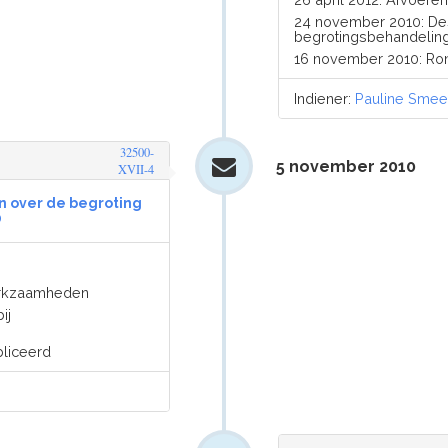
24 november 2010: De
begrotingsbehandelin
16 november 2010: Ro
Indiener:
Pauline Smee
32500-
5 november 2010
XVII-4
en over de begroting
0
werkzaamheden
ij
liceerd