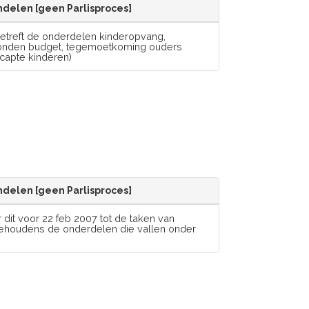
delen [geen Parlisproces]
etreft de onderdelen kinderopvang,
ebonden budget, tegemoetkoming ouders
capte kinderen)
delen [geen Parlisproces]
dit voor 22 feb 2007 tot de taken van
behoudens de onderdelen die vallen onder