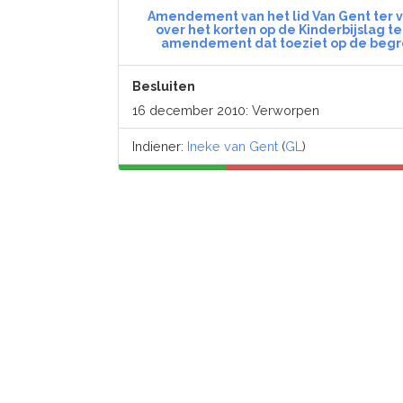
Amendement van het lid Van Gent ter v
over het korten op de Kinderbijslag t
amendement dat toeziet op de begr
Besluiten
16 december 2010: Verworpen
Indiener:
Ineke van Gent
(
GL
)