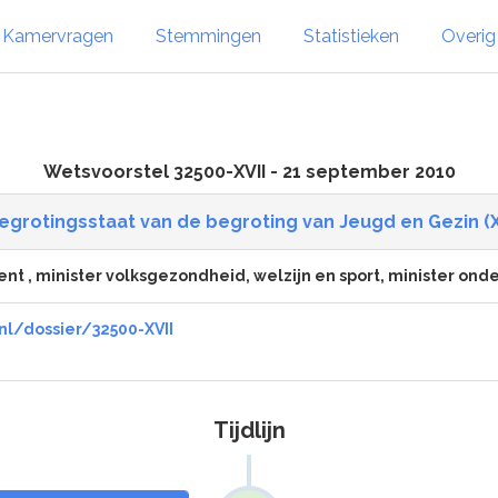
Kamervragen
Stemmingen
Statistieken
Overi
Wetsvoorstel 32500-XVII - 21 september 2010
egrotingsstaat van de begroting van Jeugd en Gezin (XV
nt , minister volksgezondheid, welzijn en sport, minister onde
nl/dossier/32500-XVII
Tijdlijn