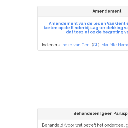
Amendement
Amendement van de leden Van Gent e
korten op de Kinderbijslag ter dekkin
dat toeziet op de begroting 
Indieners:
Ineke van Gent
(
GL
),
Mariëtte Ham
Behandelen [geen Parlisp
Behandeld (voor wat betreft het onderdeel 