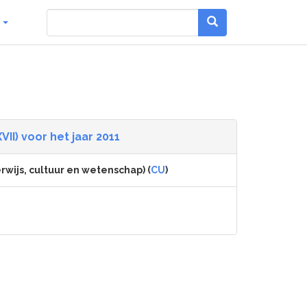
g
II) voor het jaar 2011
rwijs, cultuur en wetenschap) (
CU
)