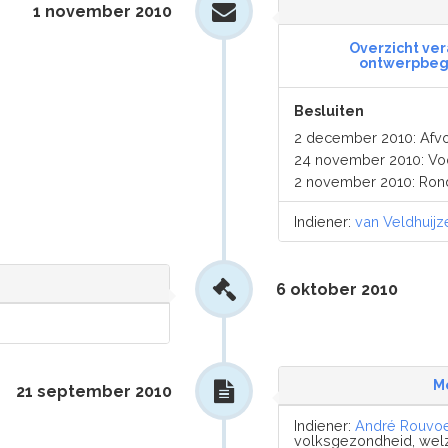
1 november 2010
Overzicht ver
ontwerpbegr
Besluiten
2 december 2010: Afv
24 november 2010: Vo
2 november 2010: Ron
Indiener:
van Veldhuijz
6 oktober 2010
M
21 september 2010
Indiener:
André Rouvo
volksgezondheid, welzi