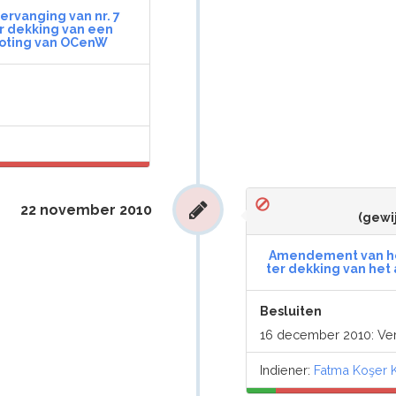
ervanging van nr. 7
er dekking van een
oting van OCenW
22 november 2010
(gewi
Amendement van het 
ter dekking van het
Besluiten
16 december 2010: V
Indiener:
Fatma Koşer 