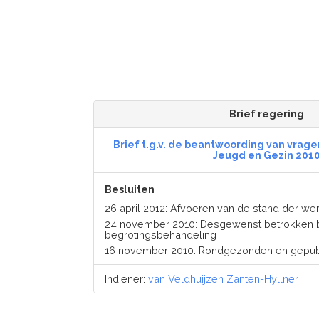
Brief regering
Brief t.g.v. de beantwoording van vrag
Jeugd en Gezin 201
Besluiten
26 april 2012: Afvoeren van de stand der 
24 november 2010: Desgewenst betrokken b
begrotingsbehandeling
16 november 2010: Rondgezonden en gepub
Indiener:
van Veldhuijzen Zanten-Hyllner