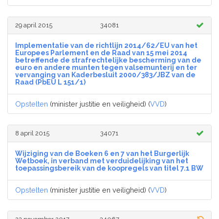
29 april 2015
34081
Implementatie van de richtlijn 2014/62/EU van het
Europees Parlement en de Raad van 15 mei 2014
betreffende de strafrechtelijke bescherming van de
euro en andere munten tegen valsemunterij en ter
vervanging van Kaderbesluit 2000/383/JBZ van de
Raad (PbEU L 151/1)
Opstelten
(minister justitie en veiligheid) (
VVD
)
8 april 2015
34071
Wijziging van de Boeken 6 en 7 van het Burgerlijk
Wetboek, in verband met verduidelijking van het
toepassingsbereik van de koopregels van titel 7.1 BW
Opstelten
(minister justitie en veiligheid) (
VVD
)