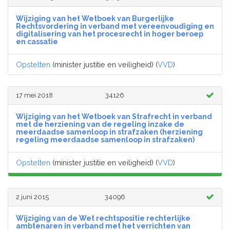
Wijziging van het Wetboek van Burgerlijke
Rechtsvordering in verband met vereenvoudiging en
digitalisering van het procesrecht in hoger beroep
en cassatie
Opstelten
(minister justitie en veiligheid) (
VVD
)
17 mei 2018
34126
Wijziging van het Wetboek van Strafrecht in verband
met de herziening van de regeling inzake de
meerdaadse samenloop in strafzaken (herziening
regeling meerdaadse samenloop in strafzaken)
Opstelten
(minister justitie en veiligheid) (
VVD
)
2 juni 2015
34096
Wijziging van de Wet rechtspositie rechterlijke
ambtenaren in verband met het verrichten van