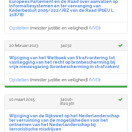
Europees Parlement en de Raad over aanvallen op
informatiesystemen en ter vervanging van
Kaderbesluit 2005/222/JBZ van de Raad (PbEU L
218/8)
Opstelten
(minister justitie en veiligheid) (
VVD
)
20 februari 2023
34032
Wijziging van het Wetboek van Strafvordering tot
vastlegging van het recht op bronbescherming bij
vrije nieuwsgaring (bronbescherming in strafzaken)
Opstelten
(minister justitie en veiligheid) (
VVD
)
10 maart 2015
34016-
(R2036)
Wijziging van de Rijkswet op het Nederlanderschap
ter verruiming van de mogelijkheden voor het
ontnemen van het Nederlanderschap bij
terroristische misdrijven