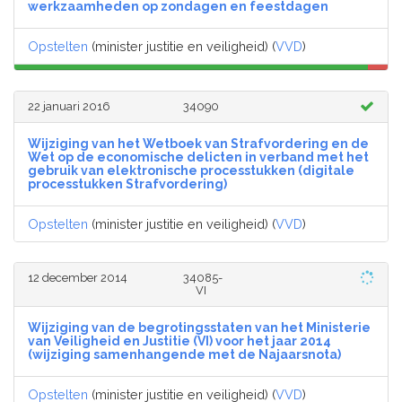
werkzaamheden op zondagen en feestdagen
Opstelten
(minister justitie en veiligheid) (
VVD
)
22 januari 2016
34090
Wijziging van het Wetboek van Strafvordering en de
Wet op de economische delicten in verband met het
gebruik van elektronische processtukken (digitale
processtukken Strafvordering)
Opstelten
(minister justitie en veiligheid) (
VVD
)
12 december 2014
34085-
VI
Wijziging van de begrotingsstaten van het Ministerie
van Veiligheid en Justitie (VI) voor het jaar 2014
(wijziging samenhangende met de Najaarsnota)
Opstelten
(minister justitie en veiligheid) (
VVD
)