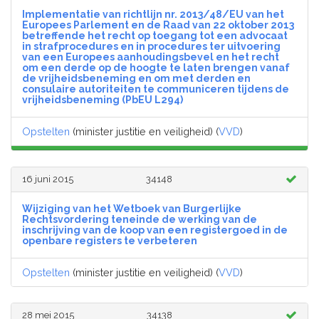
Implementatie van richtlijn nr. 2013/48/EU van het
Europees Parlement en de Raad van 22 oktober 2013
betreffende het recht op toegang tot een advocaat
in strafprocedures en in procedures ter uitvoering
van een Europees aanhoudingsbevel en het recht
om een derde op de hoogte te laten brengen vanaf
de vrijheidsbeneming en om met derden en
consulaire autoriteiten te communiceren tijdens de
vrijheidsbeneming (PbEU L294)
Opstelten
(minister justitie en veiligheid) (
VVD
)
16 juni 2015
34148
Wijziging van het Wetboek van Burgerlijke
Rechtsvordering teneinde de werking van de
inschrijving van de koop van een registergoed in de
openbare registers te verbeteren
Opstelten
(minister justitie en veiligheid) (
VVD
)
28 mei 2015
34138