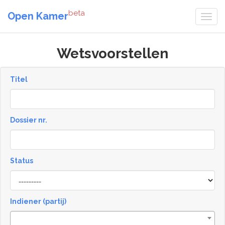
beta
Open Kamer
Wetsvoorstellen
Titel
Dossier nr.
Status
Status
Indiener (partij)