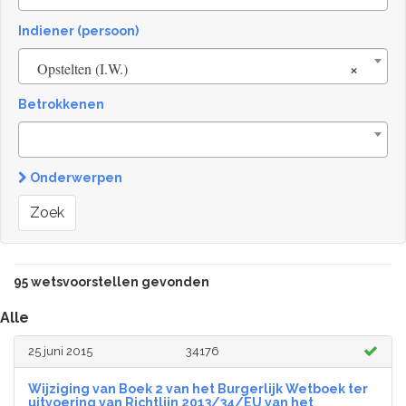
Indiener (persoon)
×
Opstelten (I.W.)
Betrokkenen
Onderwerpen
Zoek
95 wetsvoorstellen gevonden
Alle
25 juni 2015
34176
Wijziging van Boek 2 van het Burgerlijk Wetboek ter
uitvoering van Richtlijn 2013/34/EU van het