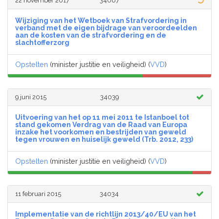
22 november 2017
34067
Wijziging van het Wetboek van Strafvordering in
verband met de eigen bijdrage van veroordeelden
aan de kosten van de strafvordering en de
slachtofferzorg
Opstelten
(minister justitie en veiligheid) (
VVD
)
9 juni 2015
34039
Uitvoering van het op 11 mei 2011 te Istanboel tot
stand gekomen Verdrag van de Raad van Europa
inzake het voorkomen en bestrijden van geweld
tegen vrouwen en huiselijk geweld (Trb. 2012, 233)
Opstelten
(minister justitie en veiligheid) (
VVD
)
11 februari 2015
34034
Implementatie van de richtlijn 2013/40/EU van het