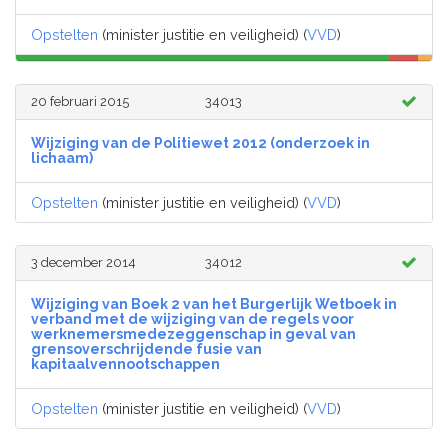
Opstelten
(minister justitie en veiligheid) (
VVD
)
20 februari 2015
34013
Wijziging van de Politiewet 2012 (onderzoek in
lichaam)
Opstelten
(minister justitie en veiligheid) (
VVD
)
3 december 2014
34012
Wijziging van Boek 2 van het Burgerlijk Wetboek in
verband met de wijziging van de regels voor
werknemersmedezeggenschap in geval van
grensoverschrijdende fusie van
kapitaalvennootschappen
Opstelten
(minister justitie en veiligheid) (
VVD
)