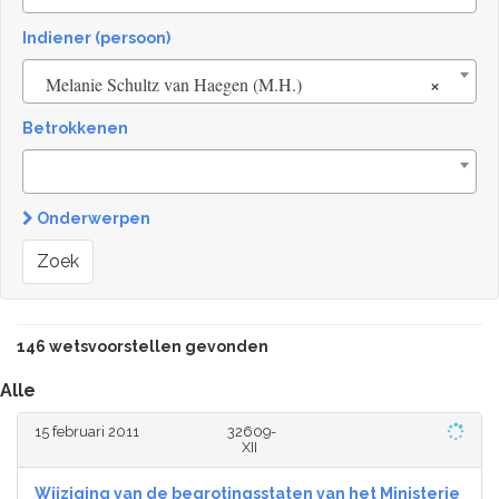
Indiener (persoon)
×
Melanie Schultz van Haegen (M.H.)
Betrokkenen
Onderwerpen
Zoek
146 wetsvoorstellen gevonden
Alle
15 februari 2011
32609-
XII
Wijziging van de begrotingsstaten van het Ministerie