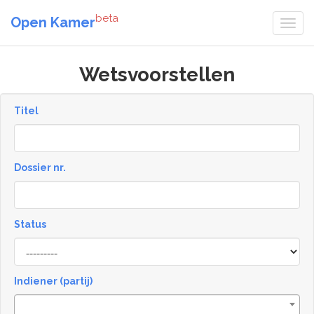
beta
Open Kamer
Wetsvoorstellen
Titel
Dossier nr.
Status
Status
Indiener (partij)