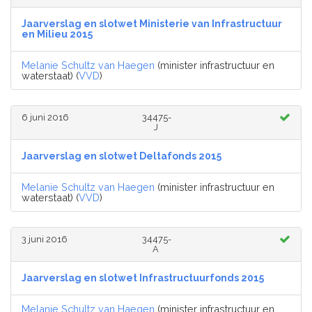
Jaarverslag en slotwet Ministerie van Infrastructuur
en Milieu 2015
Melanie Schultz van Haegen
(minister infrastructuur en
waterstaat) (
VVD
)
6 juni 2016
34475-
J
Jaarverslag en slotwet Deltafonds 2015
Melanie Schultz van Haegen
(minister infrastructuur en
waterstaat) (
VVD
)
3 juni 2016
34475-
A
Jaarverslag en slotwet Infrastructuurfonds 2015
Melanie Schultz van Haegen
(minister infrastructuur en