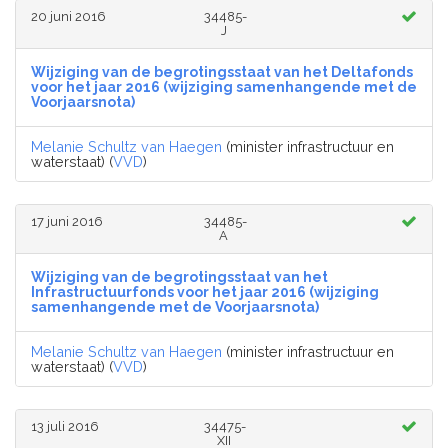
20 juni 2016
34485-
J
Wijziging van de begrotingsstaat van het Deltafonds
voor het jaar 2016 (wijziging samenhangende met de
Voorjaarsnota)
Melanie Schultz van Haegen
(minister infrastructuur en
waterstaat) (
VVD
)
17 juni 2016
34485-
A
Wijziging van de begrotingsstaat van het
Infrastructuurfonds voor het jaar 2016 (wijziging
samenhangende met de Voorjaarsnota)
Melanie Schultz van Haegen
(minister infrastructuur en
waterstaat) (
VVD
)
13 juli 2016
34475-
XII