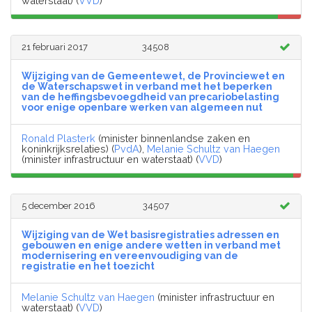
waterstaat) (
VVD
)
21 februari 2017
34508
Wijziging van de Gemeentewet, de Provinciewet en
de Waterschapswet in verband met het beperken
van de heffingsbevoegdheid van precariobelasting
voor enige openbare werken van algemeen nut
Ronald Plasterk
(minister binnenlandse zaken en
koninkrijksrelaties) (
PvdA
),
Melanie Schultz van Haegen
(minister infrastructuur en waterstaat) (
VVD
)
5 december 2016
34507
Wijziging van de Wet basisregistraties adressen en
gebouwen en enige andere wetten in verband met
modernisering en vereenvoudiging van de
registratie en het toezicht
Melanie Schultz van Haegen
(minister infrastructuur en
waterstaat) (
VVD
)