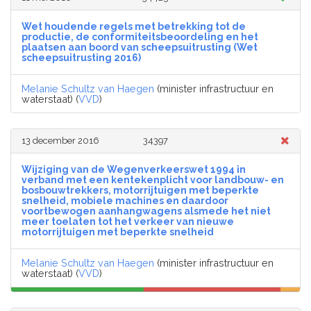
Wet houdende regels met betrekking tot de
productie, de conformiteitsbeoordeling en het
plaatsen aan boord van scheepsuitrusting (Wet
scheepsuitrusting 2016)
Melanie Schultz van Haegen
(minister infrastructuur en
waterstaat) (
VVD
)
13 december 2016
34397
Wijziging van de Wegenverkeerswet 1994 in
verband met een kentekenplicht voor landbouw- en
bosbouwtrekkers, motorrijtuigen met beperkte
snelheid, mobiele machines en daardoor
voortbewogen aanhangwagens alsmede het niet
meer toelaten tot het verkeer van nieuwe
motorrijtuigen met beperkte snelheid
Melanie Schultz van Haegen
(minister infrastructuur en
waterstaat) (
VVD
)