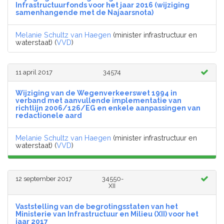
Infrastructuurfonds voor het jaar 2016 (wijziging
samenhangende met de Najaarsnota)
Melanie Schultz van Haegen
(minister infrastructuur en
waterstaat) (
VVD
)
11 april 2017
34574
Wijziging van de Wegenverkeerswet 1994 in
verband met aanvullende implementatie van
richtlijn 2006/126/EG en enkele aanpassingen van
redactionele aard
Melanie Schultz van Haegen
(minister infrastructuur en
waterstaat) (
VVD
)
12 september 2017
34550-
XII
Vaststelling van de begrotingsstaten van het
Ministerie van Infrastructuur en Milieu (XII) voor het
jaar 2017