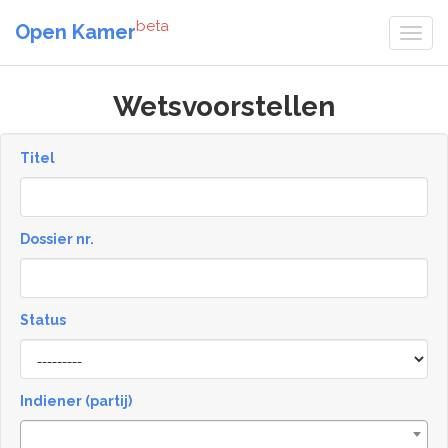
beta
Open Kamer
Wetsvoorstellen
Titel
Dossier nr.
Status
Status
Indiener (partij)