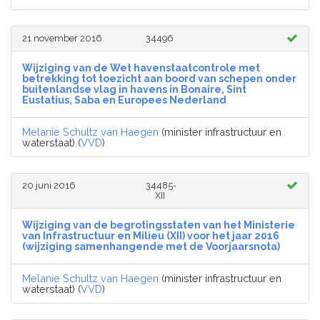
21 november 2016
34496
Wijziging van de Wet havenstaatcontrole met
betrekking tot toezicht aan boord van schepen onder
buitenlandse vlag in havens in Bonaire, Sint
Eustatius, Saba en Europees Nederland
Melanie Schultz van Haegen
(minister infrastructuur en
waterstaat) (
VVD
)
20 juni 2016
34485-
XII
Wijziging van de begrotingsstaten van het Ministerie
van Infrastructuur en Milieu (XII) voor het jaar 2016
(wijziging samenhangende met de Voorjaarsnota)
Melanie Schultz van Haegen
(minister infrastructuur en
waterstaat) (
VVD
)