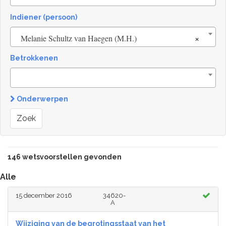
Indiener (persoon)
×
Melanie Schultz van Haegen (M.H.)
Betrokkenen
Onderwerpen
Zoek
146 wetsvoorstellen gevonden
Alle
15 december 2016
34620-
A
Wijziging van de begrotingsstaat van het