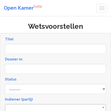
beta
Open Kamer
Wetsvoorstellen
Titel
Dossier nr.
Status
Status
Indiener (partij)