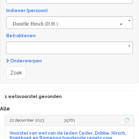
Indiener (persoon)
×
Daniëlle Hirsch (D.H.)
Betrokkenen
Onderwerpen
Zoek
1 wetsvoorstel gevonden
Alle
22 december 2023
35761
Voorstel van wet van de leden Ceder, Dobbe, Hirsch,
Koekkoek en Bamenga houdende regels voor