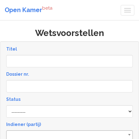
beta
Open Kamer
Wetsvoorstellen
Titel
Dossier nr.
Status
Status
Indiener (partij)