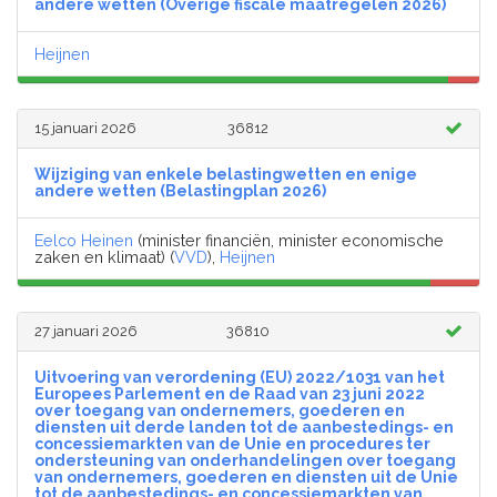
andere wetten (Overige fiscale maatregelen 2026)
Heijnen
15 januari 2026
36812
Wijziging van enkele belastingwetten en enige
andere wetten (Belastingplan 2026)
Eelco Heinen
(minister financiën, minister economische
zaken en klimaat) (
VVD
),
Heijnen
27 januari 2026
36810
Uitvoering van verordening (EU) 2022/1031 van het
Europees Parlement en de Raad van 23 juni 2022
over toegang van ondernemers, goederen en
diensten uit derde landen tot de aanbestedings- en
concessiemarkten van de Unie en procedures ter
ondersteuning van onderhandelingen over toegang
van ondernemers, goederen en diensten uit de Unie
tot de aanbestedings- en concessiemarkten van