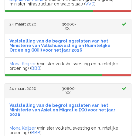
minister infrastructuur en waterstaat) (
VVD
)
24 maart 2026
36800-
XXII
Vaststelling van de begrotingsstaten van het
Ministerie van Volkshuisvesting en Ruimtelijke
Ordening (XXII) voor het jaar 2026
Mona Keijzer
(minister volkshuisvesting en ruimtelijke
ordening) (
BBB
)
24 maart 2026
36800-
XX
Vaststelling van de begrotingsstaten van het
Ministerie van Asiel en Migratie (XX) voor het jaar
2026
Mona Keijzer
(minister volkshuisvesting en ruimtelijke
ordening) (
BBB
)