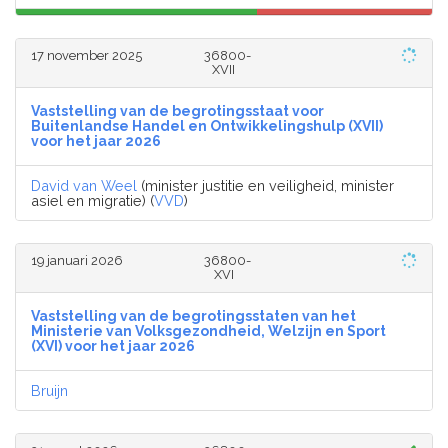
17 november 2025
36800-
XVII
Vaststelling van de begrotingsstaat voor
Buitenlandse Handel en Ontwikkelingshulp (XVII)
voor het jaar 2026
David van Weel
(minister justitie en veiligheid, minister
asiel en migratie) (
VVD
)
19 januari 2026
36800-
XVI
Vaststelling van de begrotingsstaten van het
Ministerie van Volksgezondheid, Welzijn en Sport
(XVI) voor het jaar 2026
Bruijn