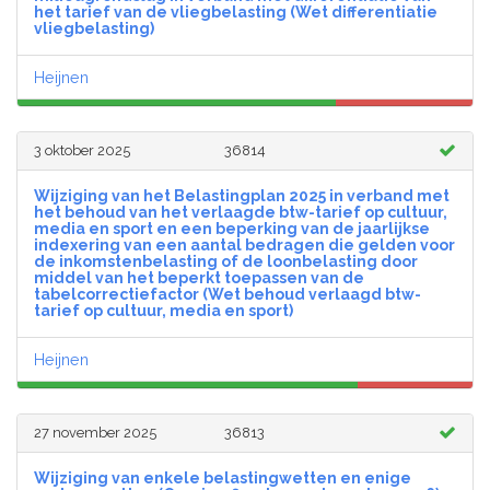
het tarief van de vliegbelasting (Wet differentiatie
vliegbelasting)
Heijnen
3 oktober 2025
36814
Wijziging van het Belastingplan 2025 in verband met
het behoud van het verlaagde btw-tarief op cultuur,
media en sport en een beperking van de jaarlijkse
indexering van een aantal bedragen die gelden voor
de inkomstenbelasting of de loonbelasting door
middel van het beperkt toepassen van de
tabelcorrectiefactor (Wet behoud verlaagd btw-
tarief op cultuur, media en sport)
Heijnen
27 november 2025
36813
Wijziging van enkele belastingwetten en enige