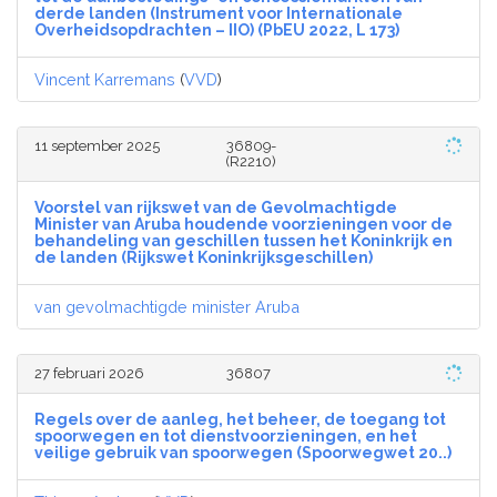
derde landen (Instrument voor Internationale
Overheidsopdrachten – IIO) (PbEU 2022, L 173)
Vincent Karremans
(
VVD
)
11 september 2025
36809-
(R2210)
Voorstel van rijkswet van de Gevolmachtigde
Minister van Aruba houdende voorzieningen voor de
behandeling van geschillen tussen het Koninkrijk en
de landen (Rijkswet Koninkrijksgeschillen)
van gevolmachtigde minister Aruba
27 februari 2026
36807
Regels over de aanleg, het beheer, de toegang tot
spoorwegen en tot dienstvoorzieningen, en het
veilige gebruik van spoorwegen (Spoorwegwet 20..)