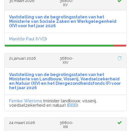
31 maart 2026
36800-
XV
Vaststelling van de begrotingsstaten van het
Ministerie van Sociale Zaken en Werkgelegenheid
(XV) voor het jaar 2026
Mariëlle Paul
(
VVD
)
21 januari 2026
36800-
XIV
Vaststelling van de begrotingsstaten van het
Ministerie van Landbouw, Visserij, Voedselzekerheid
en Natuur (XIV) en het Diergezondheidsfonds (F) voor
het jaar 2026
Femke Wiersma
(minister landbouw, visserij,
voedselzekerheid en natuur) (
BBB
)
24 maart 2026
36800-
XIII