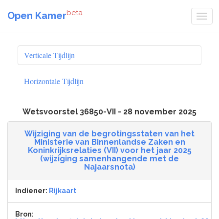
beta
Open Kamer
Verticale Tijdlijn
Horizontale Tijdlijn
Wetsvoorstel 36850-VII - 28 november 2025
Wijziging van de begrotingsstaten van het
Ministerie van Binnenlandse Zaken en
Koninkrijksrelaties (VII) voor het jaar 2025
(wijziging samenhangende met de
Najaarsnota)
Indiener:
Rijkaart
Bron: