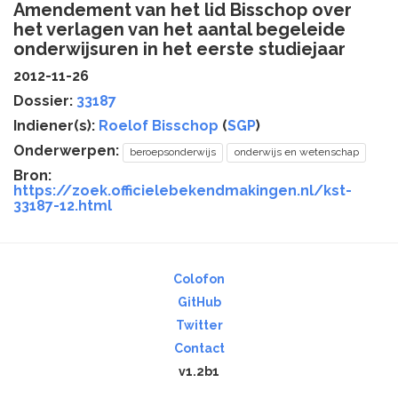
Amendement van het lid Bisschop over
het verlagen van het aantal begeleide
onderwijsuren in het eerste studiejaar
2012-11-26
Dossier:
33187
Indiener(s):
Roelof Bisschop
(
SGP
)
Onderwerpen:
beroepsonderwijs
onderwijs en wetenschap
Bron:
https://zoek.officielebekendmakingen.nl/kst-
33187-12.html
Colofon
GitHub
Twitter
Contact
v1.2b1