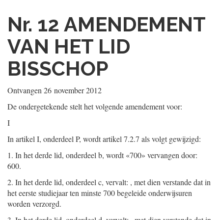
Nr. 12
AMENDEMENT
VAN HET LID
BISSCHOP
Ontvangen
26 november 2012
De ondergetekende stelt het volgende amendement voor:
I
In artikel I, onderdeel P, wordt artikel 7.2.7 als volgt gewijzigd:
1.
In het derde lid, onderdeel b, wordt «700» vervangen door:
600.
2.
In het derde lid, onderdeel c, vervalt: , met dien verstande dat in
het eerste studiejaar ten minste 700 begeleide onderwijsuren
worden verzorgd.
3.
In het derde lid, onderdeel d, vervalt: , met dien verstande dat in