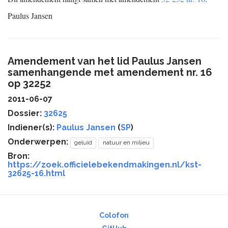
Paulus Jansen
Amendement van het lid Paulus Jansen
samenhangende met amendement nr. 16
op 32252
2011-06-07
Dossier:
32625
Indiener(s):
Paulus Jansen
(
SP
)
Onderwerpen:
geluid
natuur en milieu
Bron:
https://zoek.officielebekendmakingen.nl/kst-
32625-16.html
Colofon