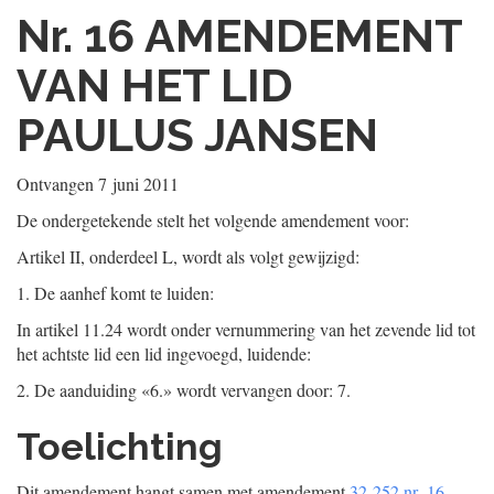
Nr. 16
AMENDEMENT
VAN HET LID
PAULUS JANSEN
Ontvangen
7 juni 2011
De ondergetekende stelt het volgende amendement voor:
Artikel II, onderdeel L, wordt als volgt gewijzigd:
1.
De aanhef komt te luiden:
In artikel 11.24 wordt onder vernummering van het zevende lid tot
het achtste lid een lid ingevoegd, luidende:
2.
De aanduiding «6.» wordt vervangen door: 7.
Toelichting
Dit amendement hangt samen met amendement
32 252 nr. 16
.