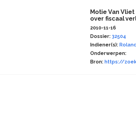
Motie Van Vlie
over fiscaal ver
2010-11-16
Dossier:
32504
Indiener(s):
Roland
Onderwerpen:
Bron:
https://zoe