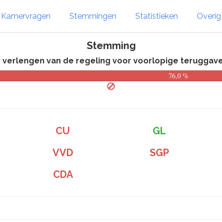
Kamervragen
Stemmingen
Statistieken
Overi
Stemming
r verlengen van de regeling voor voorlopige teruggave 
76,0 %
CU
GL
VVD
SGP
CDA