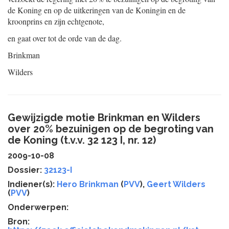
de Koning en op de uitkeringen van de Koningin en de
kroonprins en zijn echtgenote,
en gaat over tot de orde van de dag.
Brinkman
Wilders
Gewijzigde motie Brinkman en Wilders
over 20% bezuinigen op de begroting van
de Koning (t.v.v. 32 123 I, nr. 12)
2009-10-08
Dossier:
32123-I
Indiener(s):
Hero Brinkman
(
PVV
),
Geert Wilders
(
PVV
)
Onderwerpen:
Bron: