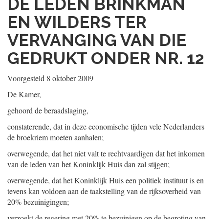
DE LEDEN BRINKMAN
EN WILDERS TER
VERVANGING VAN DIE
GEDRUKT ONDER NR. 12
Voorgesteld 8 oktober 2009
De Kamer,
gehoord de beraadslaging,
constaterende, dat in deze economische tijden vele Nederlanders
de broekriem moeten aanhalen;
overwegende, dat het niet valt te rechtvaardigen dat het inkomen
van de leden van het Koninklijk Huis dan zal stijgen;
overwegende, dat het Koninklijk Huis een politiek instituut is en
tevens kan voldoen aan de taakstelling van de rijksoverheid van
20% bezuinigingen;
verzoekt de regering met 20% te bezuinigen op de begroting van