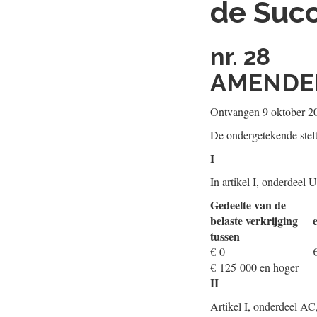
de Succ
nr. 28
AMENDEM
Ontvangen 9 oktober 2
De ondergetekende stel
I
In artikel I, onderdeel 
Gedeelte van de
belaste verkrijging
tussen
€ 0
€ 125 000 en hoger
II
Artikel I, onderdeel AC,