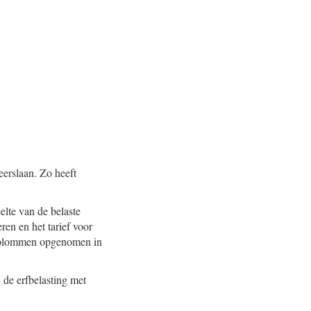
eerslaan. Zo heeft
elte van de belaste
ren en het tarief voor
a kolommen opgenomen in
 de erfbelasting met