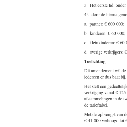
3. Het eerste lid, onder
4°. door de hierna gen
a. partner: € 600 000;
b. kinderen: € 60 000;
c. kleinkinderen: € 60 
d. overige verkrijgers: 
Toelichting
Dit amendement wil de ta
iedereen er dus baat bij.
Het stelt een gedeelteli
verkrijging vanaf € 125 
afstammelingen in de t
de tarieftabel.
Met de opbrengst van de 
€ 41 000 verhoogd tot €