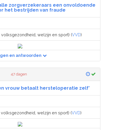
l alle zorgverzekeraars een onvoldoende
r het bestrijden van fraude
 volksgezondheid, welzijn en sport) (
VVD
)
agen en antwoorden
47 dagen
n vrouw betaalt hersteloperatie zelf’
 volksgezondheid, welzijn en sport) (
VVD
)