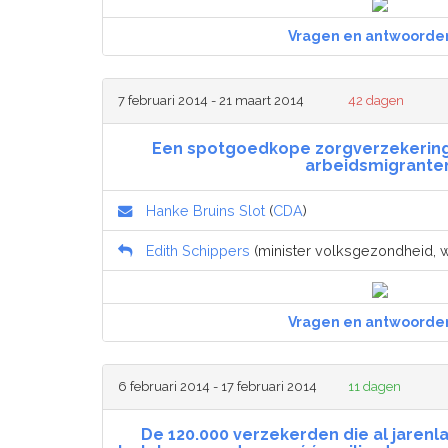
Vragen en antwoorde
7 februari 2014 - 21 maart 2014
42 dagen
Een spotgoedkope zorgverzekering
arbeidsmigrante
Hanke Bruins Slot
(
CDA
)
Edith Schippers
(minister volksgezondheid, we
Vragen en antwoorde
6 februari 2014 - 17 februari 2014
11 dagen
De 120.000 verzekerden die al jaren