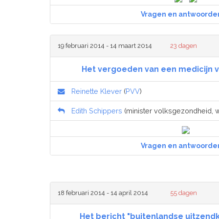
Vragen en antwoorde
19 februari 2014 - 14 maart 2014
23 dagen
Het vergoeden van een medicijn 
Reinette Klever
(
PVV
)
Edith Schippers
(minister volksgezondheid, we
Vragen en antwoorde
18 februari 2014 - 14 april 2014
55 dagen
Het bericht "buitenlandse uitzen