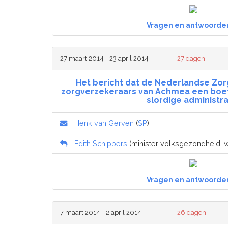
Vragen en antwoorde
27 maart 2014 - 23 april 2014
27 dagen
Het bericht dat de Nederlandse Zorga
zorgverzekeraars van Achmea een boe
slordige administra
Henk van Gerven
(
SP
)
Edith Schippers
(minister volksgezondheid, we
Vragen en antwoorde
7 maart 2014 - 2 april 2014
26 dagen