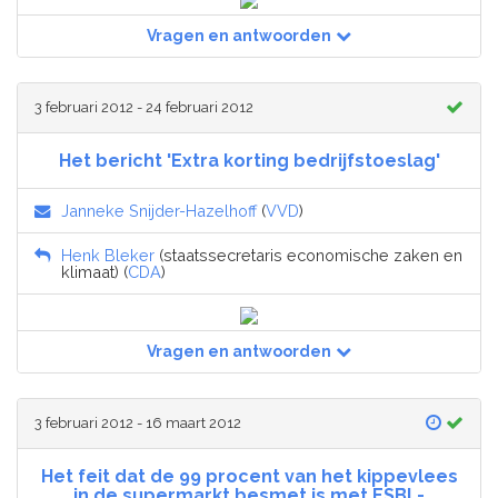
Vragen en antwoorden
3 februari 2012 - 24 februari 2012
Het bericht 'Extra korting bedrijfstoeslag'
Janneke Snijder-Hazelhoff
(
VVD
)
Henk Bleker
(staatssecretaris economische zaken en
klimaat) (
CDA
)
Vragen en antwoorden
3 februari 2012 - 16 maart 2012
Het feit dat de 99 procent van het kippevlees
in de supermarkt besmet is met ESBL-