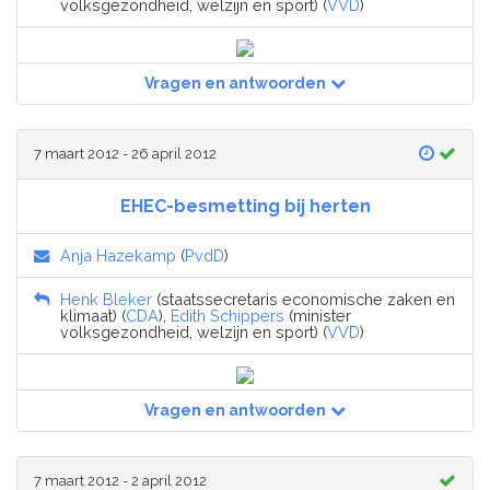
volksgezondheid, welzijn en sport) (
VVD
)
Vragen en antwoorden
7 maart 2012 - 26 april 2012
EHEC-besmetting bij herten
Anja Hazekamp
(
PvdD
)
Henk Bleker
(staatssecretaris economische zaken en
klimaat) (
CDA
),
Edith Schippers
(minister
volksgezondheid, welzijn en sport) (
VVD
)
Vragen en antwoorden
7 maart 2012 - 2 april 2012