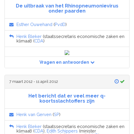
De uitbraak van het Rhinopneumonievirus
onder paarden
Esther Ouwehand
(
PvdD
)
Henk Bleker
(staatssecretaris economische zaken en
klimaat) (
CDA
)
Vragen en antwoorden
7 maart 2012 - 11 april 2012
Het bericht dat er veel meer q-
koortsslachtoffers zijn
Henk van Gerven
(
SP
)
Henk Bleker
(staatssecretaris economische zaken en
klimaat) (
CDA
),
Edith Schippers
(minister