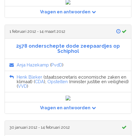
Vragen en antwoorden
1 februari 2012 - 14 maart 2012
2578 onderschepte dode zeepaardjes op
Schiphol
Anja Hazekamp
(
PvdD
)
Henk Bleker
(staatssecretaris economische zaken en
klimaat) (
CDA
),
Opstelten
(minister justitie en veiligheid)
(
VVD
)
Vragen en antwoorden
30 januari 2012 - 14 februari 2012