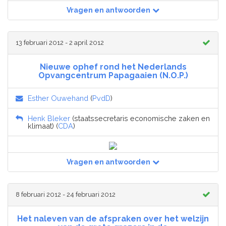
Vragen en antwoorden
13 februari 2012 - 2 april 2012
Nieuwe ophef rond het Nederlands
Opvangcentrum Papagaaien (N.O.P.)
Esther Ouwehand
(
PvdD
)
Henk Bleker
(staatssecretaris economische zaken en
klimaat) (
CDA
)
Vragen en antwoorden
8 februari 2012 - 24 februari 2012
Het naleven van de afspraken over het welzijn