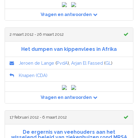
Vragen en antwoorden
2 maart 2012 - 26 maart 2012
Het dumpen van kippenvlees in Afrika
Jeroen de Lange
(
PvdA
),
Arjan El Fassed
(
GL
)
Knapen (CDA)
Vragen en antwoorden
17 februari 2012 - 6 maart 2012
De ergernis van veehouders aan het
wisselend beleid van ziekenhuizen rond MRSA