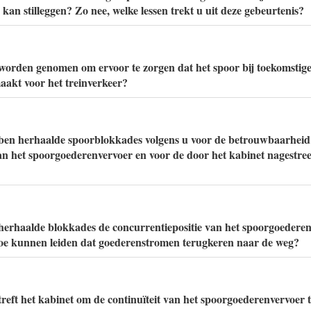
an stilleggen? Zo nee, welke lessen trekt u uit deze gebeurtenis?
orden genomen om ervoor te zorgen dat het spoor bij toekomstige
akt voor het treinverkeer?
ben herhaalde spoorblokkades volgens u voor de betrouwbaarheid
an het spoorgoederenvervoer en voor de door het kabinet nagestree
 herhaalde blokkades de concurrentiepositie van het spoorgoedere
toe kunnen leiden dat goederenstromen terugkeren naar de weg?
reft het kabinet om de continuïteit van het spoorgoederenvervoer