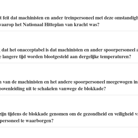
t feit dat machinisten en ander treinpersoneel met deze omstandi
waarop het Nationaal Hitteplan van kracht was?
g dat het onacceptabel is dat machinisten en ander spoorpersoneel a
langere tijd worden blootgesteld aan dergelijke temperaturen?
n van de machinisten en het andere spoorpersoneel meegewogen in
ovenleiding uit te schakelen vanwege de blokkade?
ijn tijdens de blokkade genomen om de gezondheid en veiligheid 
rpersoneel te waarborgen?