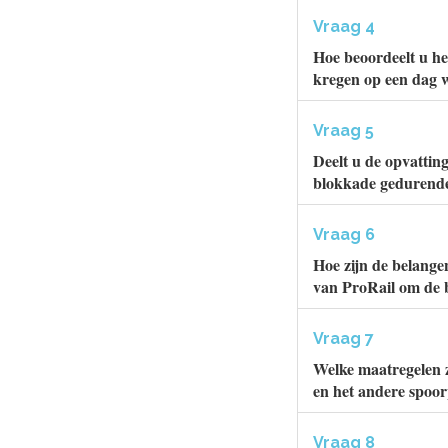
Vraag 4
Hoe beoordeelt u he
kregen op een dag 
Vraag 5
Deelt u de opvattin
blokkade gedurende 
Vraag 6
Hoe zijn de belange
van ProRail om de b
Vraag 7
Welke maatregelen z
en het andere spoo
Vraag 8