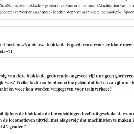
26, «Na nieuwe blokkade is goederenvervoer er klaar mee: «Machinisten vast in 
goederenvervoer er klaar mee: «Machinisten vast in snikhete locomotief» | Spoor
et bericht «Na nieuwe blokkade is goederenvervoer er klaar mee: 
ief»»?1
evolg van deze blokkade gedurende ongeveer vijf uur geen goederen
k was? Welke factoren hebben ertoe geleid dat het circa vijf uur 
akt en weer kon worden vrijgegeven voor treinverkeer?
il tijdens de blokkade de bovenleidingen heeft uitgeschakeld, waa
n de locomotieven uitviel, met als gevolg dat machinisten te maken
el 42 graden?