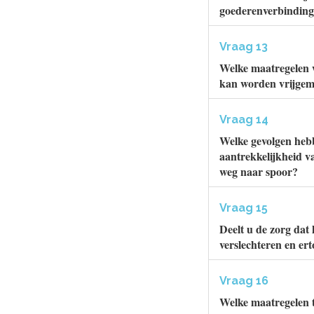
goederenverbinding k
Vraag 13
Welke maatregelen w
kan worden vrijgema
Vraag 14
Welke gevolgen heb
aantrekkelijkheid v
weg naar spoor?
Vraag 15
Deelt u de zorg dat
verslechteren en er
Vraag 16
Welke maatregelen t