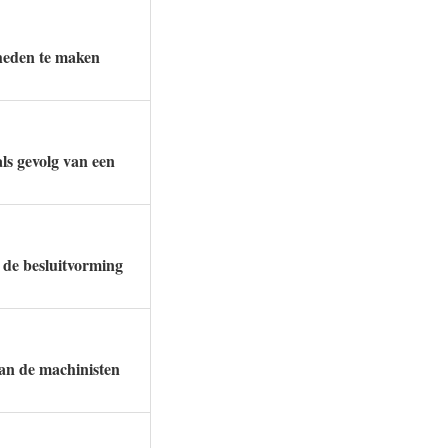
gheden te maken
ls gevolg van een
 de besluitvorming
van de machinisten