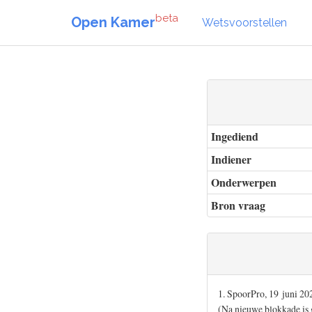
beta
Open Kamer
Wetsvoorstellen
Ingediend
Indiener
Onderwerpen
Bron vraag
1. SpoorPro, 19 juni 20
(Na nieuwe blokkade is 