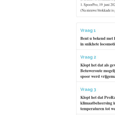
1. SpoorPro, 19 juni 20
(Na nieuwe blokkade is 
Vraag 1
Bent u bekend met h
in snikhete locomot
Vraag 2
Klopt het dat als g
Betuweroute mogelij
spoor werd vrijgema
Vraag 3
Klopt het dat ProRa
klimaatbeheersing i
temperaturen tot w