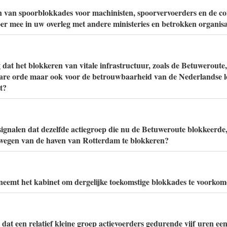
 van spoorblokkades voor machinisten, spoorvervoerders en de con
r mee in uw overleg met andere ministeries en betrokken organisa
 dat het blokkeren van vitale infrastructuur, zoals de Betuweroute,
are orde maar ook voor de betrouwbaarheid van de Nederlandse lo
t?
ignalen dat dezelfde actiegroep die nu de Betuweroute blokkeerde
rwegen van de haven van Rotterdam te blokkeren?
neemt het kabinet om dergelijke toekomstige blokkades te voorko
 dat een relatief kleine groep actievoerders gedurende vijf uren een