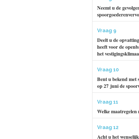
Neemt u de gevolgen
spoorgoederenvervoe
Vraag 9
Deelt u de opvatting
heeft voor de openb
het vestigingsklimaa
Vraag 10
Bent u bekend met s
op 27 juni de spoo
Vraag 11
Welke maatregelen 
Vraag 12
Acht u het wenselijk