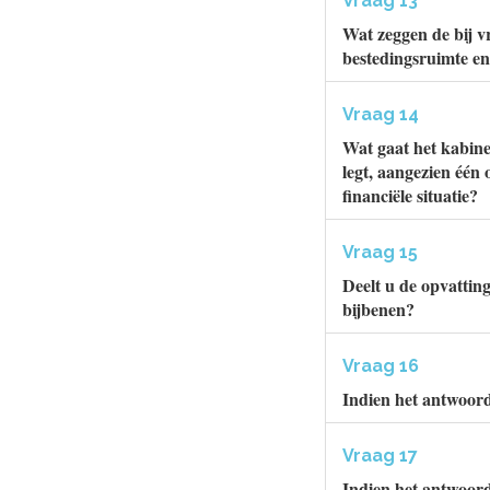
Vraag 13
Wat zeggen de bij v
bestedingsruimte e
Vraag 14
Wat gaat het kabine
legt, aangezien één 
financiële situatie?
Vraag 15
Deelt u de opvattin
bijbenen?
Vraag 16
Indien het antwoor
Vraag 17
Indien het antwoord