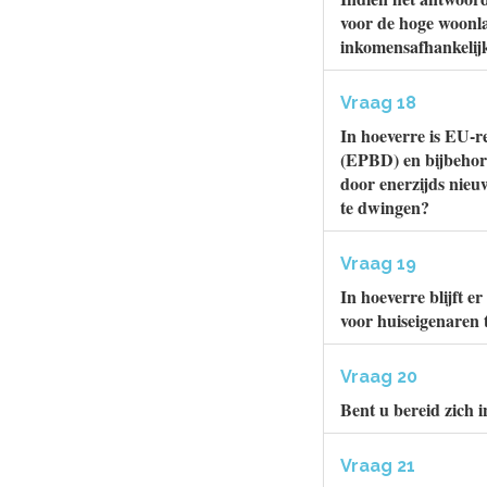
voor de hoge woonlas
inkomensafhankelijk
Vraag 18
In hoeverre is EU-r
(EPBD) en bijbehor
door enerzijds nie
te dwingen?
Vraag 19
In hoeverre blijft 
voor huiseigenaren 
Vraag 20
Bent u bereid zich i
Vraag 21