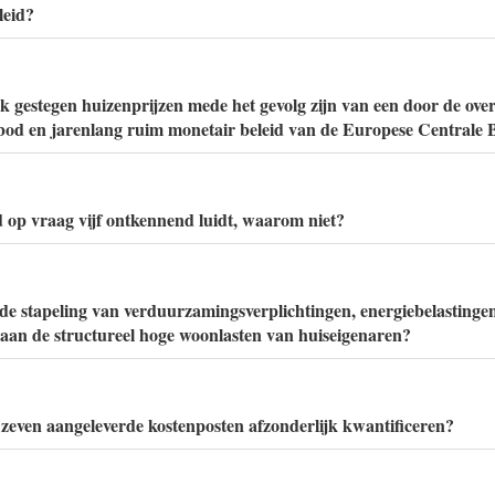
leid?
rk gestegen huizenprijzen mede het gevolg zijn van een door de ov
od en jarenlang ruim monetair beleid van de Europese Centrale
 op vraag vijf ontkennend luidt, waarom niet?
de stapeling van verduurzamingsverplichtingen, energiebelastinge
 aan de structureel hoge woonlasten van huiseigenaren?
 zeven aangeleverde kostenposten afzonderlijk kwantificeren?