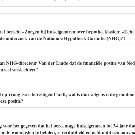
et bericht «Zorgen bij huiseigenaren over hypotheeklasten: «Echt
nde onderzoek van de Nationale Hypotheek Garantie (NHG)?1
van NHG-directeur Van der Linde dat de financiële positie van Ne
ureel verslechtert?
 op vraag twee bevestigend luidt, wat is dan volgens u de grondoo
eze positie?
g voor het gegeven dat het percentage huiseigenaren tot 34 jaar da
m de woonlasten te betalen, is verdubbeld en acht u dit een aanva