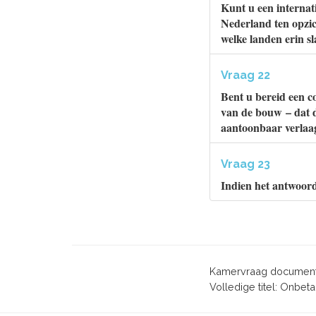
Kunt u een internat
Nederland ten opzic
welke landen erin s
Vraag 22
Bent u bereid een co
van de bouw – dat 
aantoonbaar verlaag
Vraag 23
Indien het antwoord
Kamervraag document
Volledige titel: Onbe