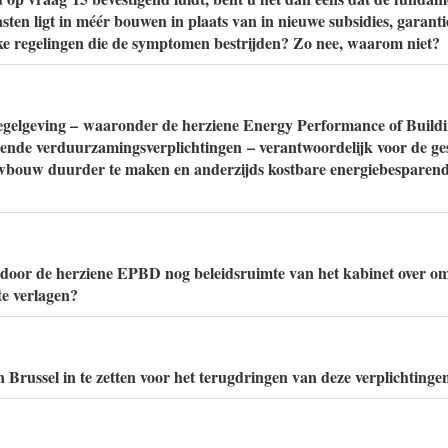
ten ligt in méér bouwen in plaats van in nieuwe subsidies, garanti
e regelingen die de symptomen bestrijden? Zo nee, waarom niet?
egelgeving – waaronder de herziene Energy Performance of Buildi
ende verduurzamingsverplichtingen – verantwoordelijk voor de ge
uwbouw duurder te maken en anderzijds kostbare energiebesparen
er door de herziene EPBD nog beleidsruimte van het kabinet over o
te verlagen?
n Brussel in te zetten voor het terugdringen van deze verplichtinge