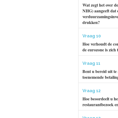
Wat zegt het over d
NHG) aangeeft dat 
verduurzamingsinves
drukken?
Vraag 10
Hoe verhoudt de con
de eurozone is zich
Vraag 11
Bent u bereid uit t
toenemende betalin
Vraag 12
Hoe beoordeelt u he
restaurantbezoek e