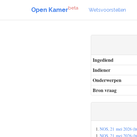
beta
Open Kamer
Wetsvoorstellen
Ingediend
Indiener
Onderwerpen
Bron vraag
1.
NOS, 21 mei 2026 (ht
1.
NOS, 21 mei 2026 (ht