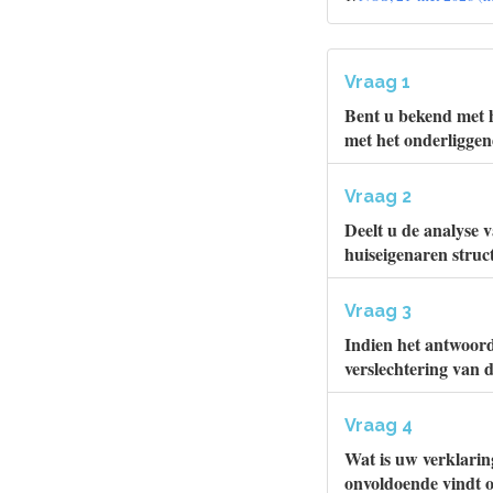
Vraag 1
Bent u bekend met h
met het onderligge
Vraag 2
Deelt u de analyse 
huiseigenaren struct
Vraag 3
Indien het antwoord
verslechtering van d
Vraag 4
Wat is uw verklarin
onvoldoende vindt o