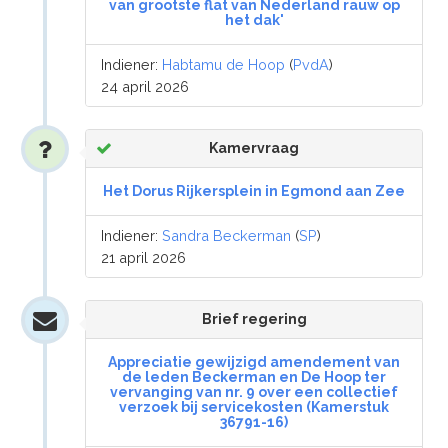
van grootste flat van Nederland rauw op
het dak'
Indiener:
Habtamu de Hoop
(
PvdA
)
24 april 2026
Kamervraag
Het Dorus Rijkersplein in Egmond aan Zee
Indiener:
Sandra Beckerman
(
SP
)
21 april 2026
Brief regering
Appreciatie gewijzigd amendement van
de leden Beckerman en De Hoop ter
vervanging van nr. 9 over een collectief
verzoek bij servicekosten (Kamerstuk
36791-16)