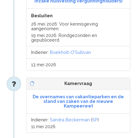
inzake huisvesting vergunninghouders)
Besluiten
26 mei 2026: Voor kennisgeving
aangenomen.
19 mei 2026: Rondgezonden en
gepubliceerd.
Indiener:
Boekholt-O’Sullivan
13 mei 2026
Kamervraag
De overnames van vakantieparken en de
stand van zaken van de nieuwe
Kampeerwet
Indiener:
Sandra Beckerman
(
SP
)
11 mei 2026