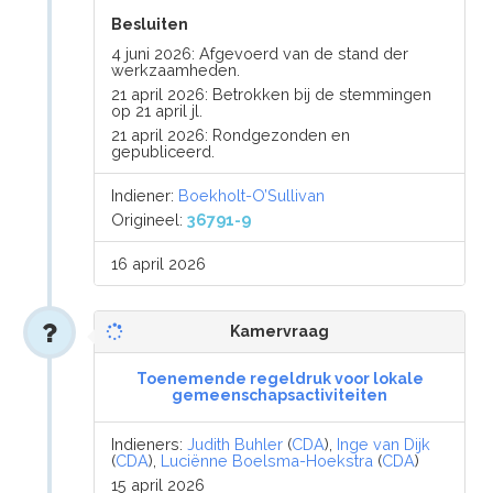
Besluiten
4 juni 2026: Afgevoerd van de stand der
werkzaamheden.
21 april 2026: Betrokken bij de stemmingen
op 21 april jl.
21 april 2026: Rondgezonden en
gepubliceerd.
Indiener:
Boekholt-O’Sullivan
Origineel:
36791-9
16 april 2026
Kamervraag
Toenemende regeldruk voor lokale
gemeenschapsactiviteiten
Indieners:
Judith Buhler
(
CDA
),
Inge van Dijk
(
CDA
),
Luciënne Boelsma-Hoekstra
(
CDA
)
15 april 2026