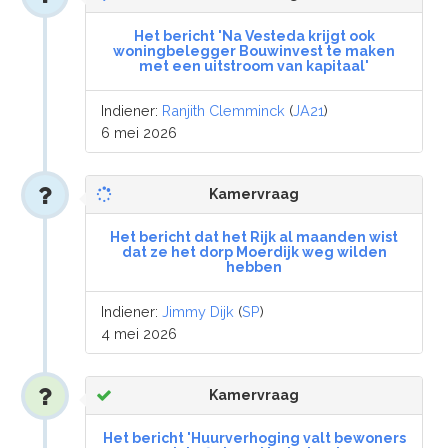
Het bericht 'Na Vesteda krijgt ook
woningbelegger Bouwinvest te maken
met een uitstroom van kapitaal'
Indiener:
Ranjith Clemminck
(
JA21
)
6 mei 2026
Kamervraag
Het bericht dat het Rijk al maanden wist
dat ze het dorp Moerdijk weg wilden
hebben
Indiener:
Jimmy Dijk
(
SP
)
4 mei 2026
Kamervraag
Het bericht 'Huurverhoging valt bewoners