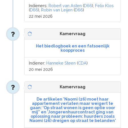
Indieners:
Robert van Asten
(
D66
),
Felix Klos
(
D66
),
Robin van Leijen
(
D66
)
22 mei 2026
Kamervraag
Het biedlogboek en een fatsoenlijk
koopproces
Indiener:
Hanneke Steen
(
CDA
)
20 mei 2026
Kamervraag
De artikelen 'Naomi (26) moet haar
appartement verlaten maar weigert te
gaan: ‘Op straat wonen is geen optie voor
mij’' en 'Jongerenhuurcontract ging van
oplossing naar probleem: huurders zoals
Naomi (26) dreigen op straat te belanden'