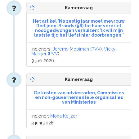
Kamervraag
Het artikel 'Na zestig jaar moet mevrouw
Rodijnen-Brands (96) tot haar verdriet
noodgedwongen verhuizen: 'Ik wil mijn
laatste tijd het liefst hier doorbrengen''
Indieners:
Jeremy Mooiman
(
PVV
),
Vicky
Maeijer
(
PVV
)
9 juni 2026
Kamervraag
De kosten van adviesraden, Commissies
en non-gouvernementele organisaties
van Ministeries
Indiener:
Mona Keijzer
3 juni 2026