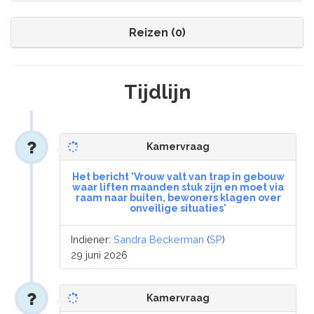
Reizen (0)
Tijdlijn
Kamervraag
Het bericht 'Vrouw valt van trap in gebouw
waar liften maanden stuk zijn en moet via
raam naar buiten, bewoners klagen over
onveilige situaties'
Indiener:
Sandra Beckerman
(
SP
)
29 juni 2026
Kamervraag