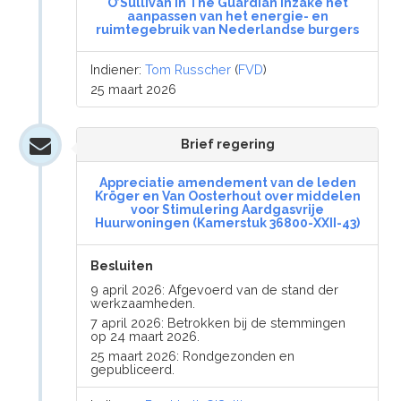
O’Sullivan in The Guardian inzake het
aanpassen van het energie- en
ruimtegebruik van Nederlandse burgers
Indiener:
Tom Russcher
(
FVD
)
25 maart 2026
Brief regering
Appreciatie amendement van de leden
Kröger en Van Oosterhout over middelen
voor Stimulering Aardgasvrije
Huurwoningen (Kamerstuk 36800-XXII-43)
Besluiten
9 april 2026: Afgevoerd van de stand der
werkzaamheden.
7 april 2026: Betrokken bij de stemmingen
op 24 maart 2026.
25 maart 2026: Rondgezonden en
gepubliceerd.