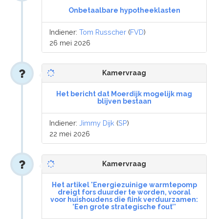
Onbetaalbare hypotheeklasten
Indiener:
Tom Russcher
(
FVD
)
26 mei 2026
Kamervraag
Het bericht dat Moerdijk mogelijk mag
blijven bestaan
Indiener:
Jimmy Dijk
(
SP
)
22 mei 2026
Kamervraag
Het artikel 'Energiezuinige warmtepomp
dreigt fors duurder te worden, vooral
voor huishoudens die flink verduurzamen:
’Een grote strategische fout’'