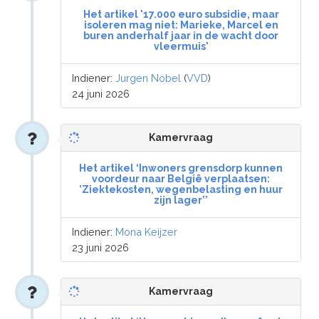
Het artikel '17.000 euro subsidie, maar
isoleren mag niet: Marieke, Marcel en
buren anderhalf jaar in de wacht door
vleermuis'
Indiener:
Jurgen Nobel
(
VVD
)
24 juni 2026
Kamervraag
Het artikel ‘Inwoners grensdorp kunnen
voordeur naar België verplaatsen:
’Ziektekosten, wegenbelasting en huur
zijn lager’’
Indiener:
Mona Keijzer
23 juni 2026
Kamervraag