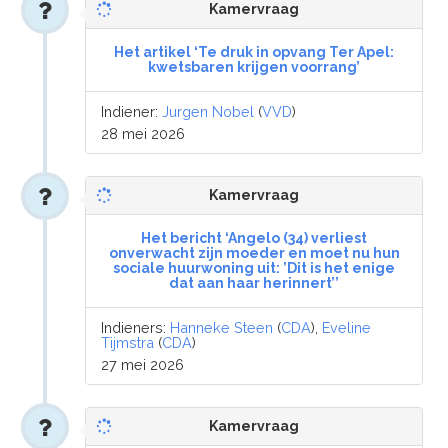
Kamervraag
Het artikel ‘Te druk in opvang Ter Apel:
kwetsbaren krijgen voorrang’
Indiener:
Jurgen Nobel
(
VVD
)
28 mei 2026
Kamervraag
Het bericht ‘Angelo (34) verliest
onverwacht zijn moeder en moet nu hun
sociale huurwoning uit: ’Dit is het enige
dat aan haar herinnert’’
Indieners:
Hanneke Steen
(
CDA
),
Eveline
Tijmstra
(
CDA
)
27 mei 2026
Kamervraag