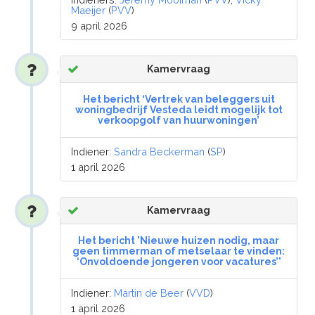
Maeijer
(
PVV
)
9 april 2026
Kamervraag
Het bericht ‘Vertrek van beleggers uit
woningbedrijf Vesteda leidt mogelijk tot
verkoopgolf van huurwoningen’
Indiener:
Sandra Beckerman
(
SP
)
1 april 2026
Kamervraag
Het bericht 'Nieuwe huizen nodig, maar
geen timmerman of metselaar te vinden:
‘Onvoldoende jongeren voor vacatures’'
Indiener:
Martin de Beer
(
VVD
)
1 april 2026