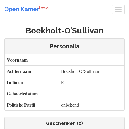
beta
Open Kamer
Boekholt-O’Sullivan
Personalia
Voornaam
Achternaam
Boekholt-O’Sullivan
Initialen
E.
Geboortedatum
Politieke Partij
onbekend
Geschenken (0)