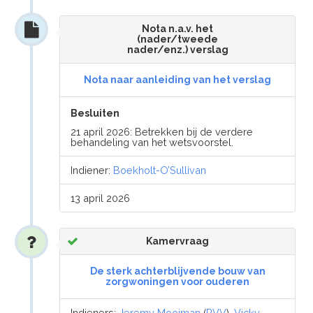
Nota n.a.v. het
(nader/tweede
nader/enz.) verslag
Nota naar aanleiding van het verslag
Besluiten
21 april 2026: Betrekken bij de verdere
behandeling van het wetsvoorstel.
Indiener:
Boekholt-O’Sullivan
13 april 2026
Kamervraag
De sterk achterblijvende bouw van
zorgwoningen voor ouderen
Indieners:
Jeremy Mooiman
(
PVV
),
Vicky