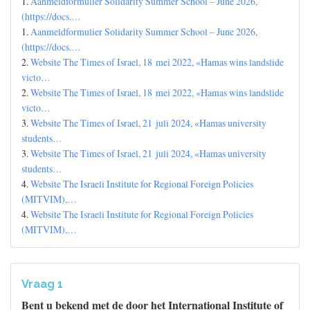
1.
Aanmeldformulier Solidarity Summer School – June 2026,
(https://docs.…
1.
Aanmeldformulier Solidarity Summer School – June 2026,
(https://docs.…
2.
Website The Times of Israel, 18 mei 2022, «Hamas wins landslide
victo…
2.
Website The Times of Israel, 18 mei 2022, «Hamas wins landslide
victo…
3.
Website The Times of Israel, 21 juli 2024, «Hamas university
students…
3.
Website The Times of Israel, 21 juli 2024, «Hamas university
students…
4.
Website The Israeli Institute for Regional Foreign Policies
(MITVIM),…
4.
Website The Israeli Institute for Regional Foreign Policies
(MITVIM),…
Vraag 1
Bent u bekend met de door het International Institute of