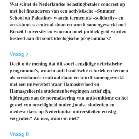
Wat schiet de Nederlandse belastingbetaler concreet op
met het financieren van een activistische «Summer
School on Palestine» waarin termen als «solidarity» en
«resistance» centraal staan en wordt samengewerkt met
Birzeit University en waarom moet publiek geld worden
besteed aan dit soort ideologische programma’s?
Vraag 7
Deelt u de mening dat dit soort eenzijdige activistische
programma’s, waarin anti Israëlische retoriek en termen
als «resistance» centraal staan en wordt samengewerkt
met een universiteit waar Hamasinvloed en
Hamasgelieerde studentenbewegingen actief zijn,
bijdragen aan de normalisering van antisemitisme en het
gevoel van onveiligheid onder Joodse studenten en
medewerkers op Nederlandse universiteiten ernstig
vergroten? Zo nee, waarom niet?
Vraag 8