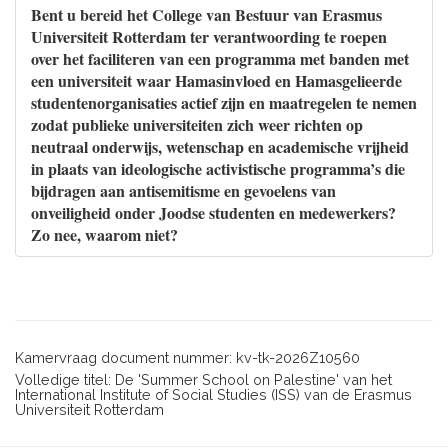
Bent u bereid het College van Bestuur van Erasmus
Universiteit Rotterdam ter verantwoording te roepen
over het faciliteren van een programma met banden met
een universiteit waar Hamasinvloed en Hamasgelieerde
studentenorganisaties actief zijn en maatregelen te nemen
zodat publieke universiteiten zich weer richten op
neutraal onderwijs, wetenschap en academische vrijheid
in plaats van ideologische activistische programma’s die
bijdragen aan antisemitisme en gevoelens van
onveiligheid onder Joodse studenten en medewerkers?
Zo nee, waarom niet?
Kamervraag document nummer: kv-tk-2026Z10560
Volledige titel: De 'Summer School on Palestine' van het
International Institute of Social Studies (ISS) van de Erasmus
Universiteit Rotterdam