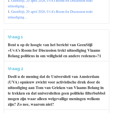
1.
GeenStijl, 20 april 2026, UvA’s Room for Discussion trekt
uitnodiging…
1.
GeenStijl, 20 april 2026, UvA’s Room for Discussion trekt
uitnodiging…
Vraag 1
Bent u op de hoogte van het bericht van GeenStijl
«UvA’s Room for Discussion trekt uitnodiging Vlaams
Belang politicus in om veiligheid en andere redenen»?1
Vraag 2
Deelt u de mening dat de Universiteit van Amsterdam
(UVA) opnieuw zwicht voor activistische druk door de
uitnodiging aan Tom van Grieken van Vlaams Belang in
te trekken en dat universiteiten geen politieke filterbubbel
mogen zijn waar alleen welgevallige meningen welkom
zijn? Zo nee, waarom niet?