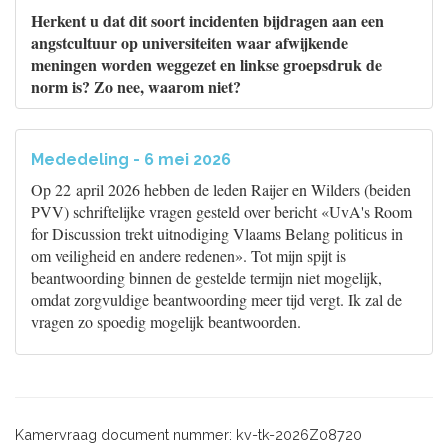
Herkent u dat dit soort incidenten bijdragen aan een
angstcultuur op universiteiten waar afwijkende
meningen worden weggezet en linkse groepsdruk de
norm is? Zo nee, waarom niet?
Mededeling - 6 mei 2026
Op 22 april 2026 hebben de leden Raijer en Wilders (beiden
PVV) schriftelijke vragen gesteld over bericht «UvA's Room
for Discussion trekt uitnodiging Vlaams Belang politicus in
om veiligheid en andere redenen». Tot mijn spijt is
beantwoording binnen de gestelde termijn niet mogelijk,
omdat zorgvuldige beantwoording meer tijd vergt. Ik zal de
vragen zo spoedig mogelijk beantwoorden.
Kamervraag document nummer: kv-tk-2026Z08720