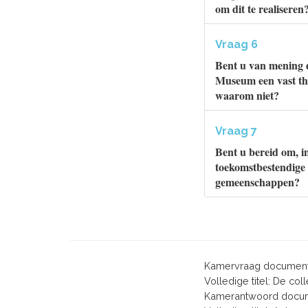
om dit te realisere
Vraag 6
Bent u van mening d
Museum een vast thui
waarom niet?
Vraag 7
Bent u bereid om, i
toekomstbestendige h
gemeenschappen?
Kamervraag document
Volledige titel: De c
Kamerantwoord docum