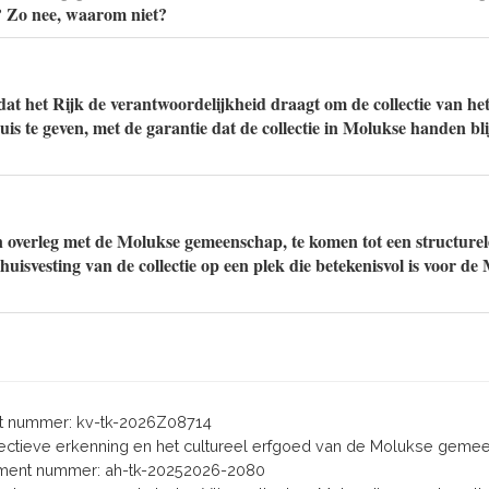
n? Zo nee, waarom niet?
at het Rijk de verantwoordelijkheid draagt om de collectie van he
s te geven, met de garantie dat de collectie in Molukse handen bli
n overleg met de Molukse gemeenschap, te komen tot een structurel
uisvesting van de collectie op een plek die betekenisvol is voor de
 nummer: kv-tk-2026Z08714
ollectieve erkenning en het cultureel erfgoed van de Molukse gem
ent nummer: ah-tk-20252026-2080