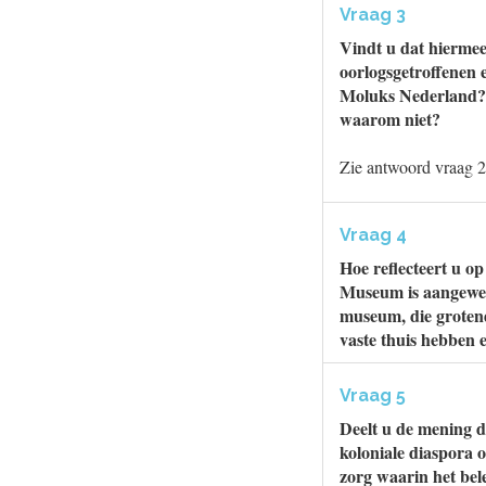
Vraag 3
Vindt u dat hiermee
oorlogsgetroffenen e
Moluks Nederland? Z
waarom niet?
Zie antwoord vraag 2
Vraag 4
Hoe reflecteert u o
Museum is aangewezen
museum, die groten
vaste thuis hebben 
Vraag 5
Deelt u de mening 
koloniale diaspora 
zorg waarin het bel