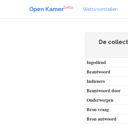
beta
Open Kamer
Wetsvoorstellen
De collect
Ingediend
Beantwoord
Indieners
Beantwoord door
Onderwerpen
Bron vraag
Bron antwoord