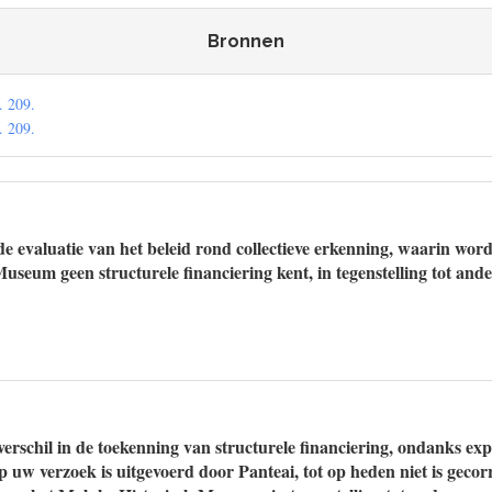
Bronnen
. 209.
. 209.
e evaluatie van het beleid rond collectieve erkenning, waarin wordt
useum geen structurele financiering kent, in tegenstelling tot and
verschil in de toekenning van structurele financiering, ondanks expl
op uw verzoek is uitgevoerd door Panteai, tot op heden niet is geco