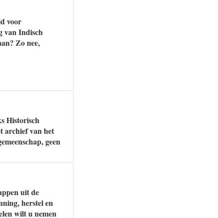
id voor
ng van Indisch
aan? Zo nee,
s Historisch
t archief van het
 gemeenschap, geen
ppen uit de
nning, herstel en
elen wilt u nemen