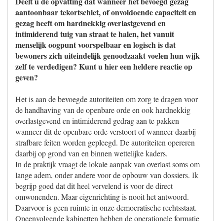
Deelt u de opvatting dat wanneer het bevoegd gezag
aantoonbaar tekortschiet, of onvoldoende capaciteit en
gezag heeft om hardnekkig overlastgevend en
intimiderend tuig van straat te halen, het vanuit
menselijk oogpunt voorspelbaar en logisch is dat
bewoners zich uiteindelijk genoodzaakt voelen hun wijk
zelf te verdedigen? Kunt u hier een heldere reactie op
geven?
Het is aan de bevoegde autoriteiten om zorg te dragen voor
de handhaving van de openbare orde en ook hardnekkig
overlastgevend en intimiderend gedrag aan te pakken
wanneer dit de openbare orde verstoort of wanneer daarbij
strafbare feiten worden gepleegd. De autoriteiten opereren
daarbij op grond van en binnen wettelijke kaders.
In de praktijk vraagt de lokale aanpak van overlast soms om
lange adem, onder andere voor de opbouw van dossiers. Ik
begrijp goed dat dit heel vervelend is voor de direct
omwonenden. Maar eigenrichting is nooit het antwoord.
Daarvoor is geen ruimte in onze democratische rechtsstaat.
Opeenvolgende kabinetten hebben de operationele formatie