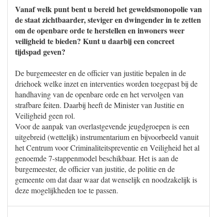
Vanaf welk punt bent u bereid het geweldsmonopolie van
de staat zichtbaarder, steviger en dwingender in te zetten
om de openbare orde te herstellen en inwoners weer
veiligheid te bieden? Kunt u daarbij een concreet
tijdspad geven?
De burgemeester en de officier van justitie bepalen in de
driehoek welke inzet en interventies worden toegepast bij de
handhaving van de openbare orde en het vervolgen van
strafbare feiten. Daarbij heeft de Minister van Justitie en
Veiligheid geen rol.
Voor de aanpak van overlastgevende jeugdgroepen is een
uitgebreid (wettelijk) instrumentarium en bijvoorbeeld vanuit
het Centrum voor Criminaliteitspreventie en Veiligheid het al
genoemde 7-stappenmodel beschikbaar. Het is aan de
burgemeester, de officier van justitie, de politie en de
gemeente om dat daar waar dat wenselijk en noodzakelijk is
deze mogelijkheden toe te passen.