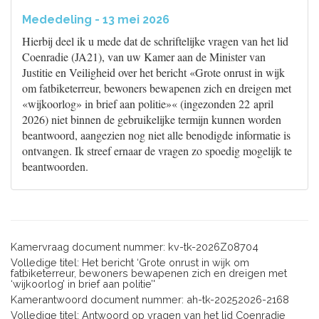
Mededeling - 13 mei 2026
Hierbij deel ik u mede dat de schriftelijke vragen van het lid
Coenradie (JA21), van uw Kamer aan de Minister van
Justitie en Veiligheid over het bericht «Grote onrust in wijk
om fatbiketerreur, bewoners bewapenen zich en dreigen met
«wijkoorlog» in brief aan politie»« (ingezonden 22 april
2026) niet binnen de gebruikelijke termijn kunnen worden
beantwoord, aangezien nog niet alle benodigde informatie is
ontvangen. Ik streef ernaar de vragen zo spoedig mogelijk te
beantwoorden.
Kamervraag document nummer: kv-tk-2026Z08704
Volledige titel: Het bericht ‘Grote onrust in wijk om
fatbiketerreur, bewoners bewapenen zich en dreigen met
‘wijkoorlog’ in brief aan politie’'
Kamerantwoord document nummer: ah-tk-20252026-2168
Volledige titel: Antwoord op vragen van het lid Coenradie